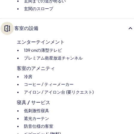
玄関までの道が明るい
玄関のスロープ
客室の設備
エンターテインメント
139 cmの薄型テレビ
プレミアム衛星放送チャンネル
客室のアメニティ
冷房
コーヒー / ティーメーカー
アイロン / アイロン台 (要リクエスト)
寝具 / サービス
低刺激性寝具
遮光カーテン
防音仕様の客室