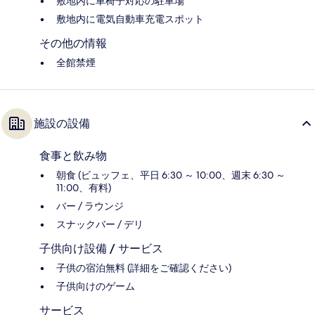
敷地内に車椅子対応の駐車場
敷地内に電気自動車充電スポット
その他の情報
全館禁煙
施設の設備
食事と飲み物
朝食 (ビュッフェ、平日 6:30 ～ 10:00、週末 6:30 ～
11:00、有料)
バー / ラウンジ
スナックバー / デリ
子供向け設備 / サービス
子供の宿泊無料 (詳細をご確認ください)
子供向けのゲーム
サービス