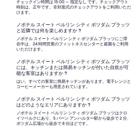
チェックイン時間は 15:00 ～ 指定なし です。チェックアウト
時刻は、正午です。非対面式のチェックアウトをご利用いただ
けます。
ノボテル スイート ベルリン シティ ポツダム プラッツ
と近隣では何を楽しめますか ?
ノボテル スイート ベルリン シティ ポツダム プラッツにご滞
在中は、24 時間営業のフィットネスセンターと庭園をご利用
いただけます。
ノボテル スイート ベルリン シティ ポツダム プラッツ
には、キッチンまたは簡易キッチンが付いた自炊が可
能な客室はありますか ?
はい、すべての客室に簡易キッチンがあります。電子レンジと
コーヒーメーカーも用意されています。
ノボテル スイート ベルリン シティ ポツダム プラッツ
はどのようなエリアにありますか ?
ノボテル スイート ベルリン シティ ポツダム プラッツはクロ
イツベルクにあり、S バーン アンハルター駅から徒歩で 2 分、
ポツダム広場から徒歩で 8 分ほどです。