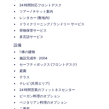
24 時間対応フロントデスク
ツアー / チケット案内
レンタカー (敷地内)
ドライクリーニング / ランドリー サービス
荷物保管サービス
多言語サービス
設備
1 棟の建物
施設完成年 : 2004
セーフティボックス (フロントデスク)
庭園
テラス
テレビ (共用エリア)
24 時間営業のフィットネスセンター
ビーガン料理のオプション
ベジタリアン料理のオプション
二重窓