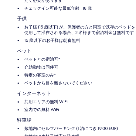
だく必要があります
チェックイン可能な最低年齢 : 18 歳
子供
お子様 (15 歳以下) が、保護者の方と同室で既存のベッドを
使用して滞在される場合、2 名様まで宿泊料金は無料です
15 歳以下のお子様は朝食無料
ペット
ペットとの宿泊可*
介助動物は同伴可
特定の客室のみ*
ペットから目を離さないでください
インターネット
共用エリアの無料 WiFi
室内での無料 WiFi
駐車場
敷地内にセルフパーキング (1 泊につき 19.00 EUR)