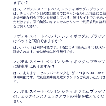
ますか ?
はい。ノボテル スイート ベルリン シティ ポツダム プラッツ
は、チェックイン日の数日前までにキャンセルした場合に全額
返金可能な料金プランを提供しており、弊社サイトでご予約い
ただけます。宿泊施設のキャンセルポリシーで利用規約の詳細
をご覧ください。
ノボテル スイート ベルリン シティ ポツダム プラッツ
はペットと宿泊できますか ?
はい、ペットは同伴可能です。1 泊につき 1 匹あたり 15 EURが
課金されます。介助動物は同伴無料です。
ノボテル スイート ベルリン シティ ポツダム プラッツ
に駐車場はありますか ?
はい、あります。セルフパーキングを 1 泊につき 19.00 EURで
利用可能です。電気自動車用充電スタンドをご利用いただけま
す。
ノボテル スイート ベルリン シティ ポツダム プラッツ
のチェックインとチェックアウトの時刻を教えてくだ
さい。