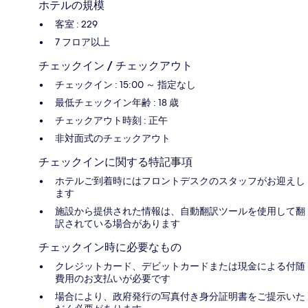
ホテルの規模
客室 : 229
7 フロア以上
チェックイン / チェックアウト
チェックイン : 15:00 ～ 指定なし
最低チェックイン年齢 : 18 歳
チェックアウト時刻 : 正午
非対面式のチェックアウト
チェックインに関する特記事項
ホテルご到着時にはフロントデスクのスタッフがお迎えし
ます
施設から提供された情報は、自動翻訳ツールを使用して翻
訳されている場合があります
チェックイン時に必要なもの
クレジットカード、デビットカードまたは現金による付随
費用のお支払いが必要です
場合により、政府発行の写真付き身分証明書をご提示いた