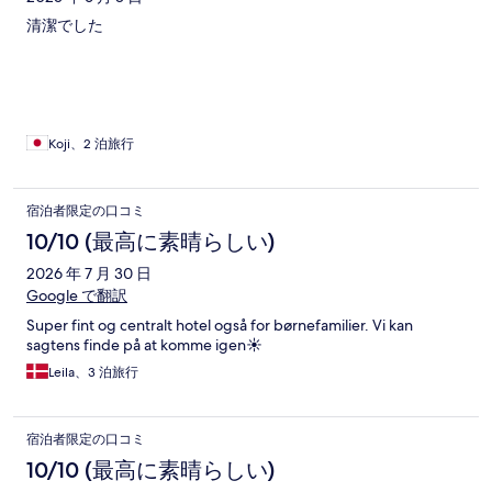
清潔でした
Koji、2 泊旅行
宿泊者限定の口コミ
10/10 (最高に素晴らしい)
2026 年 7 月 30 日
Google で翻訳
Super fint og centralt hotel også for børnefamilier. Vi kan
sagtens finde på at komme igen☀️
Leila、3 泊旅行
宿泊者限定の口コミ
10/10 (最高に素晴らしい)