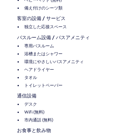
ベビーベッド (無料)
備え付けのシーツ類
客室の設備 / サービス
独立した応接スペース
バスルーム設備 / バスアメニティ
専用バスルーム
浴槽またはシャワー
環境にやさしいバスアメニティ
ヘアドライヤー
タオル
トイレットペーパー
通信設備
デスク
WiFi (無料)
市内通話 (無料)
お食事と飲み物