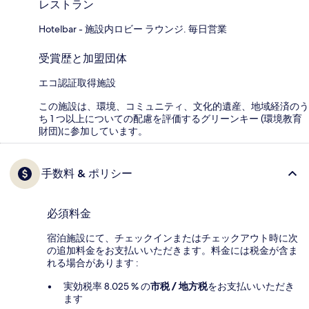
レストラン
Hotelbar - 施設内ロビー ラウンジ. 毎日営業
受賞歴と加盟団体
エコ認証取得施設
この施設は、環境、コミュニティ、文化的遺産、地域経済のう
ち 1 つ以上についての配慮を評価するグリーンキー (環境教育
財団)に参加しています。
手数料 & ポリシー
必須料金
宿泊施設にて、チェックインまたはチェックアウト時に次
の追加料金をお支払いいただきます。料金には税金が含ま
れる場合があります :
実効税率 8.025 % の
市税 / 地方税
をお支払いいただき
ます