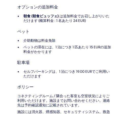
オプションの追加料金
朝食 (朝食ビュッフェ)
は追加料金でお召し上がりいた
だけます (概算料金 : 1 名あたり 24 EUR)
ペット
介助動物は料金免除
ペットの滞在には、1 泊につき 1 匹あたり 15 EURの追加
料金がかかります
駐車場
セルフパーキングは、1 泊につき 19.00 EURでご利用い
ただけます
ポリシー
コネクティングルーム / 隣合った客室も空室状況によりご
利用いただけます。施設までお問い合わせください。連絡
先は予約確認通知に記載されています。
施設には消火器、煙感知器、セキュリティシステム、救急