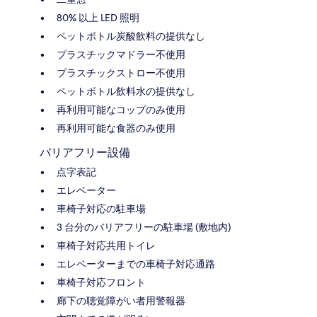
80% 以上 LED 照明
ペットボトル炭酸飲料の提供なし
プラスチックマドラー不使用
プラスチックストロー不使用
ペットボトル飲料水の提供なし
再利用可能なコップのみ使用
再利用可能な食器のみ使用
バリアフリー設備
点字表記
エレベーター
車椅子対応の駐車場
3 台分のバリアフリーの駐車場 (敷地内)
車椅子対応共用トイレ
エレベーターまでの車椅子対応通路
車椅子対応フロント
廊下の聴覚障がい者用警報器