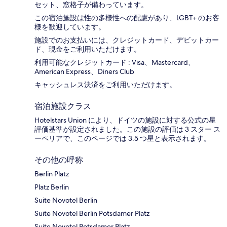
セット、窓格子が備わっています。
この宿泊施設は性の多様性への配慮があり、LGBT+ のお客
様を歓迎しています。
施設でのお支払いには、クレジットカード、デビットカー
ド、現金をご利用いただけます。
利用可能なクレジットカード : Visa、Mastercard、
American Express、Diners Club
キャッシュレス決済をご利用いただけます。
宿泊施設クラス
Hotelstars Union により、ドイツの施設に対する公式の星
評価基準が設定されました。この施設の評価は 3 スター ス
ーペリアで、このページでは 3.5 つ星と表示されます。
その他の呼称
Berlin Platz
Platz Berlin
Suite Novotel Berlin
Suite Novotel Berlin Potsdamer Platz
Suite Novotel Potsdamer Platz