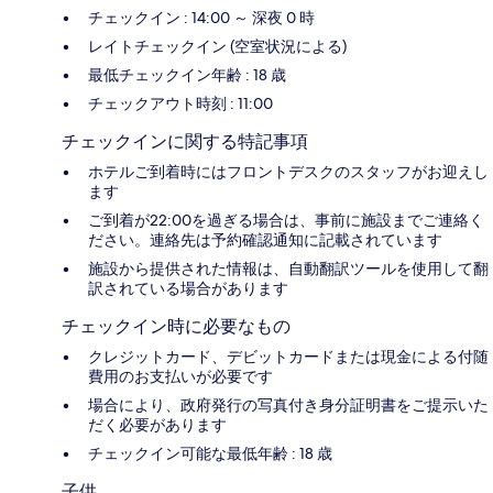
チェックイン : 14:00 ～ 深夜 0 時
レイトチェックイン (空室状況による)
最低チェックイン年齢 : 18 歳
チェックアウト時刻 : 11:00
チェックインに関する特記事項
ホテルご到着時にはフロントデスクのスタッフがお迎えし
ます
ご到着が22:00を過ぎる場合は、事前に施設までご連絡く
ださい。連絡先は予約確認通知に記載されています
施設から提供された情報は、自動翻訳ツールを使用して翻
訳されている場合があります
チェックイン時に必要なもの
クレジットカード、デビットカードまたは現金による付随
費用のお支払いが必要です
場合により、政府発行の写真付き身分証明書をご提示いた
だく必要があります
チェックイン可能な最低年齢 : 18 歳
子供