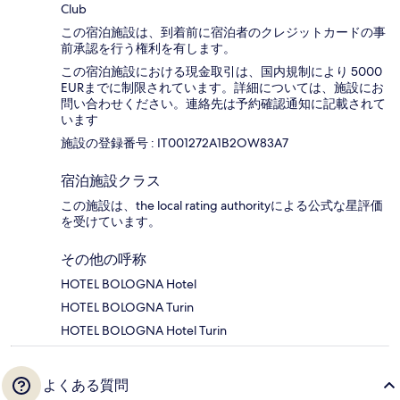
Club
この宿泊施設は、到着前に宿泊者のクレジットカードの事
前承認を行う権利を有します。
この宿泊施設における現金取引は、国内規制により 5000
EURまでに制限されています。詳細については、施設にお
問い合わせください。連絡先は予約確認通知に記載されて
います
施設の登録番号 : IT001272A1B2OW83A7
宿泊施設クラス
この施設は、the local rating authorityによる公式な星評価
を受けています。
その他の呼称
HOTEL BOLOGNA Hotel
HOTEL BOLOGNA Turin
HOTEL BOLOGNA Hotel Turin
よくある質問