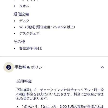
タオル
通信設備
デスク
WiFi (無料) (通信速度 : 25 Mbps 以上)
デスクチェア
その他
客室清掃 (毎日)
手数料 & ポリシー
必須料金
宿泊施設にて、チェックインまたはチェックアウト時に次
の追加料金をお支払いいただきます。料金には税金が含ま
れる場合があります :
1 名あたり、1 泊につき、3.00 EURの市税が徴収されま