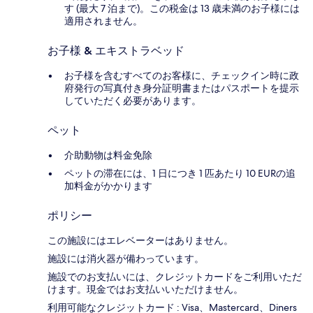
す (最大 7 泊まで)。この税金は 13 歳未満のお子様には
適用されません。
お子様 & エキストラベッド
お子様を含むすべてのお客様に、チェックイン時に政
府発行の写真付き身分証明書またはパスポートを提示
していただく必要があります。
ペット
介助動物は料金免除
ペットの滞在には、1 日につき 1 匹あたり 10 EURの追
加料金がかかります
ポリシー
この施設にはエレベーターはありません。
施設には消火器が備わっています。
施設でのお支払いには、クレジットカードをご利用いただ
けます。現金ではお支払いいただけません。
利用可能なクレジットカード : Visa、Mastercard、Diners