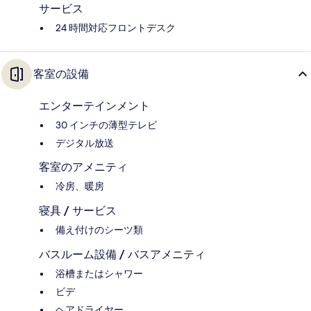
サービス
24 時間対応フロントデスク
客室の設備
エンターテインメント
30 インチの薄型テレビ
デジタル放送
客室のアメニティ
冷房、暖房
寝具 / サービス
備え付けのシーツ類
バスルーム設備 / バスアメニティ
浴槽またはシャワー
ビデ
ヘアドライヤー