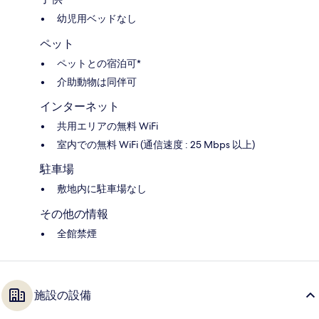
幼児用ベッドなし
ペット
ペットとの宿泊可*
介助動物は同伴可
インターネット
共用エリアの無料 WiFi
室内での無料 WiFi (通信速度 : 25 Mbps 以上)
駐車場
敷地内に駐車場なし
その他の情報
全館禁煙
施設の設備