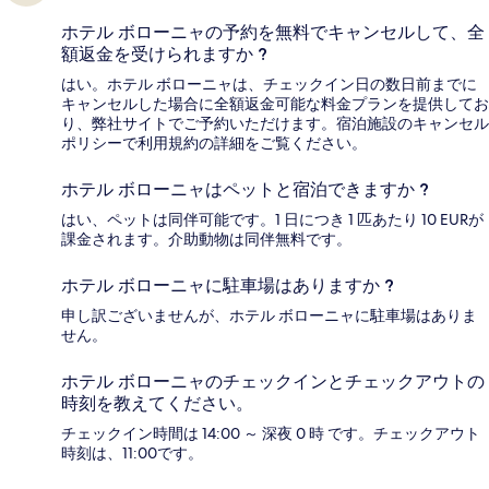
ホテル ボローニャの予約を無料でキャンセルして、全
額返金を受けられますか ?
はい。ホテル ボローニャは、チェックイン日の数日前までに
キャンセルした場合に全額返金可能な料金プランを提供してお
り、弊社サイトでご予約いただけます。宿泊施設のキャンセル
ポリシーで利用規約の詳細をご覧ください。
ホテル ボローニャはペットと宿泊できますか ?
はい、ペットは同伴可能です。1 日につき 1 匹あたり 10 EURが
課金されます。介助動物は同伴無料です。
ホテル ボローニャに駐車場はありますか ?
申し訳ございませんが、ホテル ボローニャに駐車場はありま
せん。
ホテル ボローニャのチェックインとチェックアウトの
時刻を教えてください。
チェックイン時間は 14:00 ～ 深夜 0 時 です。チェックアウト
時刻は、11:00です。