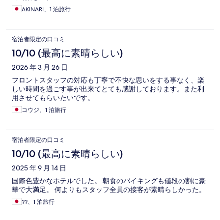
AKINARI、1 泊旅行
宿泊者限定の口コミ
10/10 (最高に素晴らしい)
2026 年 3 月 26 日
フロントスタッフの対応も丁寧で不快な思いをする事なく、楽
しい時間を過ごす事が出来てとても感謝しております。また利
用させてもらいたいです。
コウジ、1 泊旅行
宿泊者限定の口コミ
10/10 (最高に素晴らしい)
2025 年 9 月 14 日
国際色豊かなホテルでした。 朝食のバイキングも値段の割に豪
華で大満足。 何よりもスタッフ全員の接客が素晴らしかった。
??、1 泊旅行