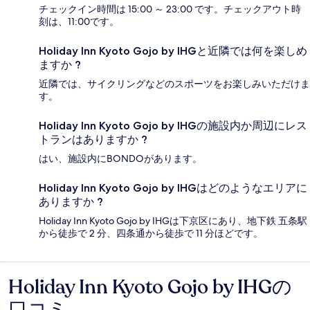
チェックイン時間は 15:00 ～ 23:00 です。チェックアウト時
刻は、11:00です。
Holiday Inn Kyoto Gojo by IHGと近隣では何を楽しめ
ますか ?
近隣では、サイクリングなどのスポーツをお楽しみいただけま
す。
Holiday Inn Kyoto Gojo by IHGの施設内か周辺にレス
トランはありますか ?
はい、施設内にBONDOがあります。
Holiday Inn Kyoto Gojo by IHGはどのようなエリアに
ありますか ?
Holiday Inn Kyoto Gojo by IHGは下京区にあり、地下鉄 五条駅
から徒歩で 2 分、四条通から徒歩で 11 分ほどです。
Holiday Inn Kyoto Gojo by IHGの
口
口コミ
コ