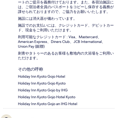
ートのご提示を義務付け​ております。また、各宿泊施設に
は、ご宿泊者全員のパスポートをコピーし保存する義務が
課せられておりますの​で、ご協力をお願いいたします。
施設には消火器が備わっています。
施設でのお支払いには、クレジットカード、デビットカー
ド、現金をご利用いただけます。
利用可能なクレジットカード : Visa、Mastercard、
American Express、Diners Club、JCB International、
Union Pay (銀聯)
刺青やタトゥーのあるお客様も敷地内の大浴場をご利用い
ただけます。
その他の呼称
Holiday Inn Kyoto Gojo Hotel
Holiday Inn Kyoto Gojo Kyoto
Holiday Inn Kyoto Gojo by IHG
Holiday Inn Kyoto Gojo Hotel Kyoto
Holiday Inn Kyoto Gojo an IHG Hotel