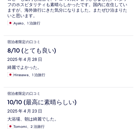
フのホスピタリティも素晴らしかったです。国内に在住してい
ますが、海外旅行にきた気分になりました。またぜひ泊まりた
いと思います。
Ayako、1 泊旅行
宿泊者限定の口コミ
8/10 (とても良い)
2025 年 4 月 28 日
綺麗でよかった。
Hirasawa、1 泊旅行
宿泊者限定の口コミ
10/10 (最高に素晴らしい)
2025 年 4 月 23 日
大浴場、朝は綺麗でした。
Tomomi、2 泊旅行