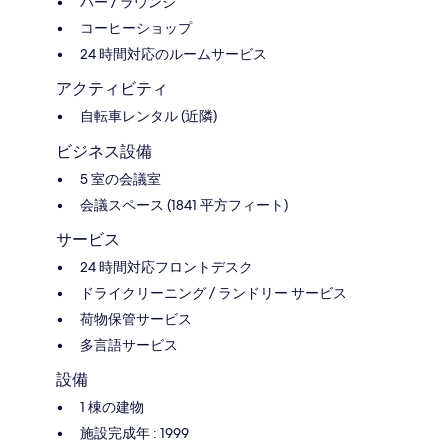
バー / ラウンジ
コーヒーショップ
24 時間対応のルームサービス
アクティビティ
自転車レンタル (近隣)
ビジネス設備
5 室の会議室
会議スペース (1841 平方フィート)
サービス
24 時間対応フロントデスク
ドライクリーニング / ランドリー サービス
荷物保管サービス
多言語サービス
設備
1 棟の建物
施設完成年 : 1999