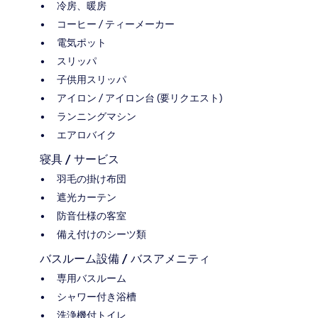
冷房、暖房
コーヒー / ティーメーカー
電気ポット
スリッパ
子供用スリッパ
アイロン / アイロン台 (要リクエスト)
ランニングマシン
エアロバイク
寝具 / サービス
羽毛の掛け布団
遮光カーテン
防音仕様の客室
備え付けのシーツ類
バスルーム設備 / バスアメニティ
専用バスルーム
シャワー付き浴槽
洗浄機付トイレ