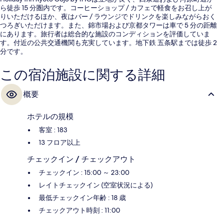
ら徒歩 15 分圏内です。コーヒーショップ / カフェで軽食をお召し上が
りいただけるほか、夜はバー / ラウンジでドリンクを楽しみながらおく
つろぎいただけます。また、錦市場および京都タワーは車で 5 分の距離
にあります。旅行者は総合的な施設のコンディションを評価していま
す。付近の公共交通機関も充実しています。地下鉄 五条駅までは徒歩 2
分です。
この宿泊施設に関する詳細
概要
ホテルの規模
客室 : 183
13 フロア以上
チェックイン / チェックアウト
チェックイン : 15:00 ～ 23:00
レイトチェックイン (空室状況による)
最低チェックイン年齢 : 18 歳
チェックアウト時刻 : 11:00