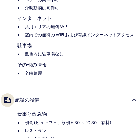
介助動物は同伴可
インターネット
共用エリアの無料 WiFi
室内での無料の WiFi および有線インターネットアクセス
駐車場
敷地内に駐車場なし
その他の情報
全館禁煙
施設の設備
食事と飲み物
朝食 (ビュッフェ、毎朝 6:30 ～ 10:30、有料)
レストラン