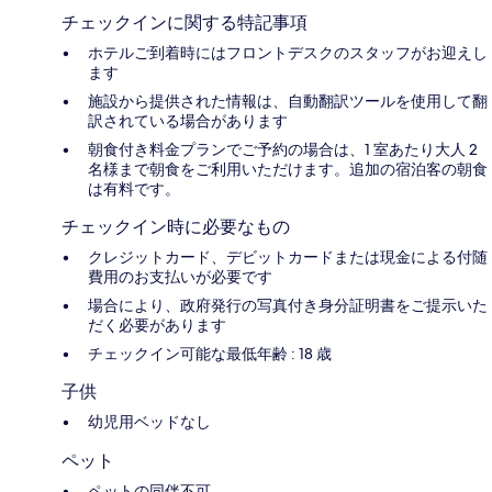
チェックインに関する特記事項
ホテルご到着時にはフロントデスクのスタッフがお迎えし
ます
施設から提供された情報は、自動翻訳ツールを使用して翻
訳されている場合があります
朝食付き料金プランでご予約の場合は、1 室あたり大人 2
名様まで朝食をご利用いただけます。追加の宿泊客の朝食
は有料です。
チェックイン時に必要なもの
クレジットカード、デビットカードまたは現金による付随
費用のお支払いが必要です
場合により、政府発行の写真付き身分証明書をご提示いた
だく必要があります
チェックイン可能な最低年齢 : 18 歳
子供
幼児用ベッドなし
ペット
ペットの同伴不可