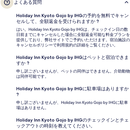
よくある質問
Holiday Inn Kyoto Gojo by IHGの予約を無料でキャン
セルして、全額返金を受けられますか ?
はい。Holiday Inn Kyoto Gojo by IHGは、チェックイン日の数
日前までにキャンセルした場合に全額返金可能な料金プランを
提供しており、弊社サイトでご予約いただけます。宿泊施設の
キャンセルポリシーで利用規約の詳細をご覧ください。
Holiday Inn Kyoto Gojo by IHGはペットと宿泊できま
すか ?
申し訳ございませんが、ペットの同伴はできません。介助動物
は同伴可能です。
Holiday Inn Kyoto Gojo by IHGに駐車場はありますか
?
申し訳ございませんが、Holiday Inn Kyoto Gojo by IHGに駐車
場はありません。
Holiday Inn Kyoto Gojo by IHGのチェックインとチェ
ックアウトの時刻を教えてください。