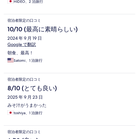
HIDEO、2 泊旅行
宿泊者限定の口コミ
10/10 (最高に素晴らしい)
2024 年 9 月 19 日
Google で翻訳
朝食、最高！
Satomi、1 泊旅行
宿泊者限定の口コミ
8/10 (とても良い)
2025 年 9 月 23 日
みそ汁がうまかった
toshiya、1 泊旅行
宿泊者限定の口コミ