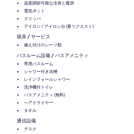
温度調節可能な冷房と暖房
電気ポット
スリッパ
アイロン / アイロン台 (要リクエスト)
寝具 / サービス
備え付けのシーツ類
バスルーム設備 / バスアメニティ
専用バスルーム
シャワー付き浴槽
レインフォールシャワー
洗浄機付トイレ
バスアメニティ (無料)
ヘアドライヤー
タオル
通信設備
デスク