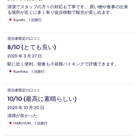
清潔でスタッフの方々の対応も丁寧です。 買い物や食事の出来
る場所が近くに多く有り徒歩移動で観光が楽しめます。
Kiyoshi、1 泊旅行
宿泊者限定の口コミ
8/10 (とても良い)
2025 年 3 月 27 日
駅に近く便利。朝食も小規模バイキングで評価できます。
Kunihiko、1 泊旅行
宿泊者限定の口コミ
10/10 (最高に素晴らしい)
2025 年 10 月 20 日
清掃が良かった
HARUYUKI、1 泊旅行