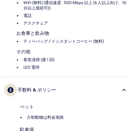
WiFi (無料) (通信速度 : 500 Mbps 以上 (6 人以上向け、10
台以上接続可))
電話
デスクチェア
お食事と飲み物
ティーバッグ / インスタントコーヒー (無料)
その他
客室清掃 (週 1 回)
LED 電球
手数料 & ポリシー
ペット
介助動物は料金免除
駐車場