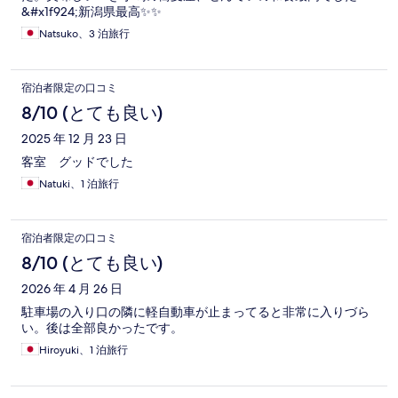
&#x1f924;新潟県最高✨✨
Natsuko、3 泊旅行
宿泊者限定の口コミ
8/10 (とても良い)
2025 年 12 月 23 日
客室 グッドでした
Natuki、1 泊旅行
宿泊者限定の口コミ
8/10 (とても良い)
2026 年 4 月 26 日
駐車場の入り口の隣に軽自動車が止まってると非常に入りづら
い。後は全部良かったです。
Hiroyuki、1 泊旅行