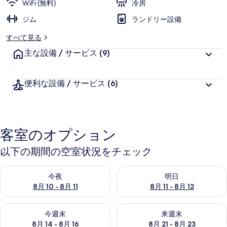
WiFi (無料)
冷房
ジム
ランドリー設備
すべて見る
主な設備 / サービス
(9)
便利な設備 / サービス
(6)
客室のオプション
以下の期間の空室状況をチェック
今夜 8月 10 - 8月 11 の空室状況をチェック
明日 8月 11 - 8月 12 の空
今夜
明日
8月 10 - 8月 11
8月 11 - 8月 12
今週末 8月 14 - 8月 16 の空室状況をチェック
来週末 8月 21 - 8月 23 の
今週末
来週末
8月 14 - 8月 16
8月 21 - 8月 23