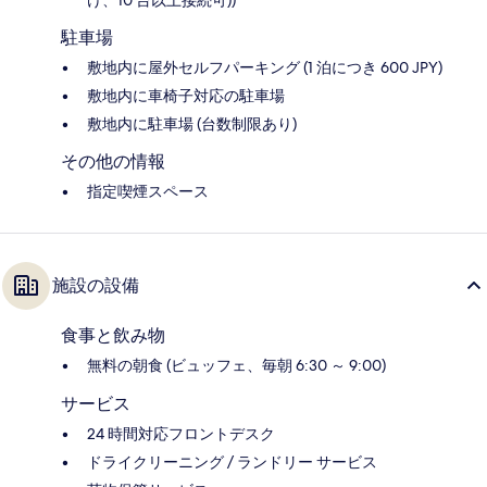
け、10 台以上接続可))
駐車場
敷地内に屋外セルフパーキング (1 泊につき 600 JPY)
敷地内に車椅子対応の駐車場
敷地内に駐車場 (台数制限あり)
その他の情報
指定喫煙スペース
施設の設備
食事と飲み物
無料の朝食 (ビュッフェ、毎朝 6:30 ～ 9:00)
サービス
24 時間対応フロントデスク
ドライクリーニング / ランドリー サービス