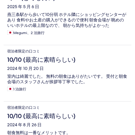
2025 年 5 月 6 日
燕三条駅から歩いて10分弱 ホテル隣にショッピングセンターが
あり 食料やお土産の購入ができるので便利 朝食会場が 眺めの
いいホテルの最上階なので、 朝から気持ちがよかった
Megumi、2 泊旅行
宿泊者限定の口コミ
10/10 (最高に素晴らしい)
2024 年 10 月 20 日
室内は綺麗でした。 無料の朝食はありがたいです。 受付と朝食
会場のスタッフさんが挨拶等丁寧でした。
1 泊旅行
宿泊者限定の口コミ
10/10 (最高に素晴らしい)
2024 年 8 月 26 日
朝食無料は一番なメリットです。