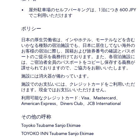
屋外駐車場のセルフパーキングは、1 泊につき 600 JPY
でご利用いただけます
ポリシー
日本の厚生労働省は、インやホテル、モーテルなどを含む
いかなる種類の宿泊施設でも、日本に​居住してない海外の
お客様の宿泊に際し、国籍および旅券番号の確認とパスポ
ートのご提示を義務付け​ております。また、各宿泊施設に
は、ご宿泊者全員のパスポートをコピーし保存する義務が
課せられておりますの​で、ご協力をお願いいたします。
施設には消火器が備わっています。
施設でのお支払いには、クレジットカードをご利用いただ
けます。現金ではお支払いいただけません。
利用可能なクレジットカード : Visa、Mastercard、
American Express、Diners Club、JCB International
その他の呼称
Toyoko Tsubame Sanjo Ekimae
TOYOKO INN Tsubame Sanjo Ekimae