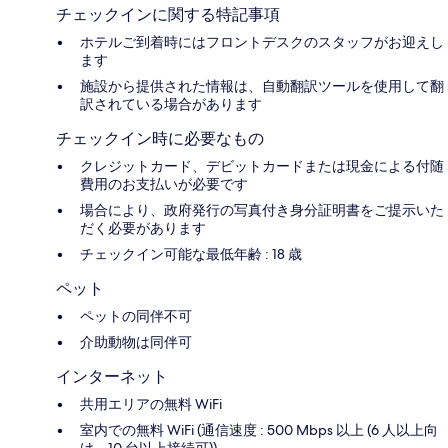
チェックインに関する特記事項
ホテルご到着時にはフロントデスクのスタッフがお迎えし
ます
施設から提供された情報は、自動翻訳ツールを使用して翻
訳されている場合があります
チェックイン時に必要なもの
クレジットカード、デビットカードまたは現金による付随
費用のお支払いが必要です
場合により、政府発行の写真付き身分証明書をご提示いた
だく必要があります
チェックイン可能な最低年齢 : 18 歳
ペット
ペットの同伴不可
介助動物は同伴可
インターネット
共用エリアの無料 WiFi
室内での無料 WiFi (通信速度 : 500 Mbps 以上 (6 人以上向