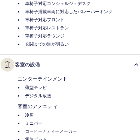
車椅子対応コンシェルジュデスク
車椅子搭載車両に対応したバレーパーキング
車椅子対応フロント
車椅子対応レストラン
車椅子対応ラウンジ
玄関までの道が明るい
客室の設備
エンターテインメント
薄型テレビ
デジタル放送
客室のアメニティ
冷房
ミニバー
コーヒー / ティーメーカー
電気ポット