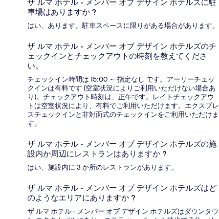
ザ ルマ ホテル - メンバー オブ デザイン ホテルズに駐
車場はありますか ?
はい、あります。駐車スペースに限りがある場合があります。
ザ ルマ ホテル - メンバー オブ デザイン ホテルズのチ
ェックインとチェックアウトの時刻を教えてくださ
い。
チェックイン時間は 15:00 ～ 指定なし です。アーリーチェッ
クインは有料です (空室状況によりご利用いただけない場合あ
り)。チェックアウト時刻は、正午です。レイトチェックアウ
トは空室状況により、有料でご利用いただけます。エクスプレ
スチェックインと非対面式のチェックインをご利用いただけま
す。
ザ ルマ ホテル - メンバー オブ デザイン ホテルズの施
設内か周辺にレストランはありますか ?
はい、施設内に 3 か所のレストランがあります。
ザ ルマ ホテル - メンバー オブ デザイン ホテルズはど
のようなエリアにありますか ?
ザ ルマ ホテル - メンバー オブ デザイン ホテルズはダウンタウ