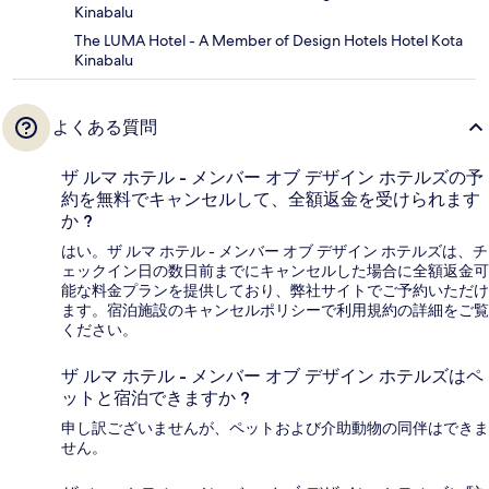
Kinabalu
The LUMA Hotel - A Member of Design Hotels Hotel Kota
Kinabalu
よくある質問
ザ ルマ ホテル - メンバー オブ デザイン ホテルズの予
約を無料でキャンセルして、全額返金を受けられます
か ?
はい。ザ ルマ ホテル - メンバー オブ デザイン ホテルズは、チ
ェックイン日の数日前までにキャンセルした場合に全額返金可
能な料金プランを提供しており、弊社サイトでご予約いただけ
ます。宿泊施設のキャンセルポリシーで利用規約の詳細をご覧
ください。
ザ ルマ ホテル - メンバー オブ デザイン ホテルズはペ
ットと宿泊できますか ?
申し訳ございませんが、ペットおよび介助動物の同伴はできま
せん。