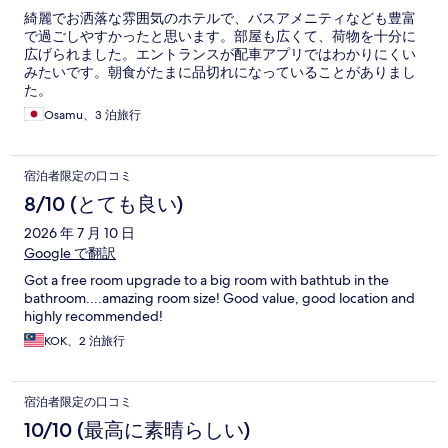
綺麗でお洒落な雰囲気のホテルで、バスアメニティなども豊富
で過ごしやすかったと思います。部屋も広くて、荷物を十分に
広げられました。エントランスが配車アプリではわかりにくい
みたいです。朝食がたまに品切れになっていることがありまし
た。
Osamu、3 泊旅行
宿泊者限定の口コミ
8/10 (とても良い)
2026 年 7 月 10 日
Google で翻訳
Got a free room upgrade to a big room with bathtub in the
bathroom....amazing room size! Good value, good location and
highly recommended!
KOK、2 泊旅行
宿泊者限定の口コミ
10/10 (最高に素晴らしい)