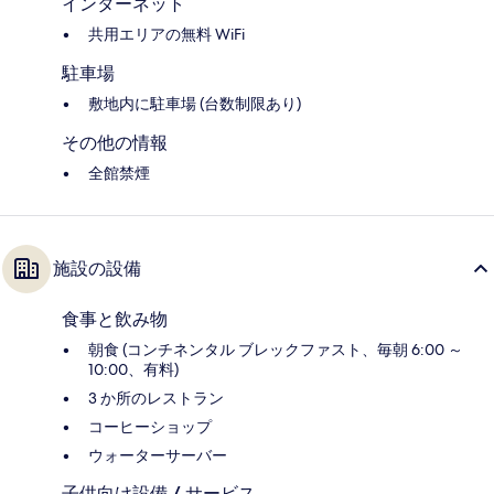
インターネット
共用エリアの無料 WiFi
駐車場
敷地内に駐車場 (台数制限あり)
その他の情報
全館禁煙
施設の設備
食事と飲み物
朝食 (コンチネンタル ブレックファスト、毎朝 6:00 ～
10:00、有料)
3 か所のレストラン
コーヒーショップ
ウォーターサーバー
子供向け設備 / サービス