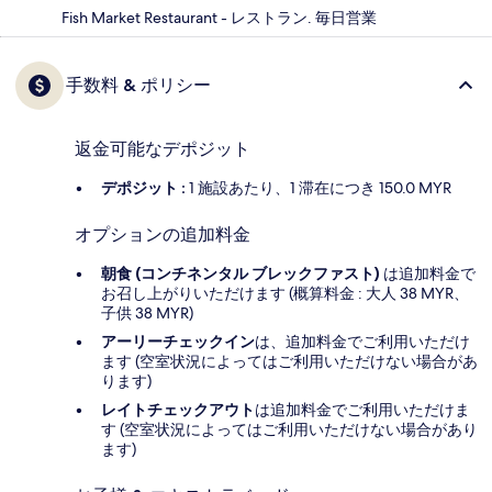
Fish Market Restaurant - レストラン. 毎日営業
手数料 & ポリシー
返金可能なデポジット
デポジット :
1 施設あたり、1 滞在につき 150.0 MYR
オプションの追加料金
朝食 (コンチネンタル ブレックファスト)
は追加料金で
お召し上がりいただけます (概算料金 : 大人 38 MYR、
子供 38 MYR)
アーリーチェックイン
は、追加料金でご利用いただけ
ます (空室状況によってはご利用いただけない場合があ
ります)
レイトチェックアウト
は追加料金でご利用いただけま
す (空室状況によってはご利用いただけない場合があり
ます)