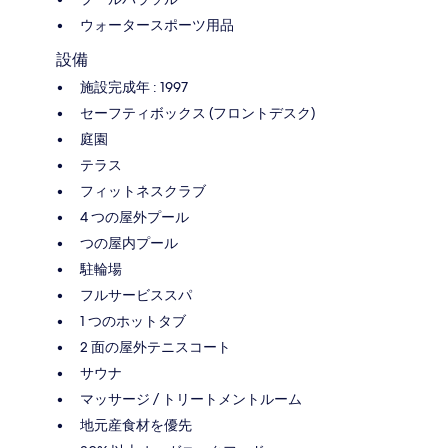
ウォータースポーツ用品
設備
施設完成年 : 1997
セーフティボックス (フロントデスク)
庭園
テラス
フィットネスクラブ
4 つの屋外プール
つの屋内プール
駐輪場
フルサービススパ
1 つのホットタブ
2 面の屋外テニスコート
サウナ
マッサージ / トリートメントルーム
地元産食材を優先