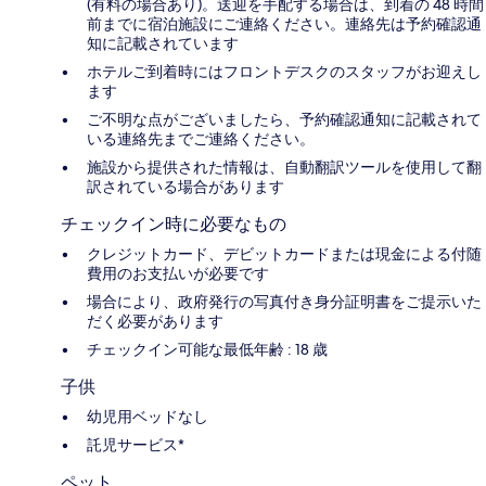
(有料の場合あり)。送迎を手配する場合は、到着の 48 時間
前までに宿泊施設にご連絡ください。連絡先は予約確認通
知に記載されています
ホテルご到着時にはフロントデスクのスタッフがお迎えし
ます
ご不明な点がございましたら、予約確認通知に記載されて
いる連絡先までご連絡ください。
施設から提供された情報は、自動翻訳ツールを使用して翻
訳されている場合があります
チェックイン時に必要なもの
クレジットカード、デビットカードまたは現金による付随
費用のお支払いが必要です
場合により、政府発行の写真付き身分証明書をご提示いた
だく必要があります
チェックイン可能な最低年齢 : 18 歳
子供
幼児用ベッドなし
託児サービス*
ペット