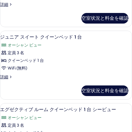
表
べ
Superior
詳細
真
Family
示
て
を
Room,
す
の
空室状況と料金を確認
Sea
表
る
写
View
示
の
真
部屋からの景観
ジ
5
詳
ジュニア スイート クイーンベッド 1 台
す
を
ュ
細
る
オーシャン ビュー
表
ニ
定員 3 名
示
ア
クイーンベッド 1 台
す
ス
WiFi (無料)
る
イ
ジ
詳細
ー
ュ
ト
ニ
空室状況と料金を確認
ア
ク
ス
イ
イ
ミニバー、セーフティボックス (室内)
エ
5
ー
エグゼクティブ ルーム クイーンベッド 1 台 シービュー
ー
グ
ト
ン
オーシャン ビュー
ク
ゼ
イ
ベ
定員 3 名
ク
ー