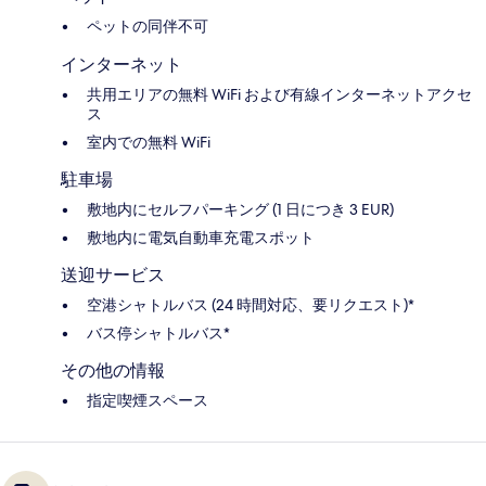
ペットの同伴不可
インターネット
共用エリアの無料 WiFi および有線インターネットアクセ
ス
室内での無料 WiFi
駐車場
敷地内にセルフパーキング (1 日につき 3 EUR)
敷地内に電気自動車充電スポット
送迎サービス
空港シャトルバス (24 時間対応、要リクエスト)*
バス停シャトルバス*
その他の情報
指定喫煙スペース