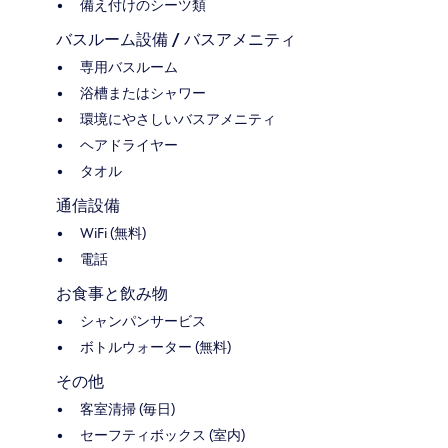
備え付けのシーツ類
バスルーム設備 / バスアメニティ
専用バスルーム
浴槽またはシャワー
環境にやさしいバスアメニティ
ヘアドライヤー
タオル
通信設備
WiFi (無料)
電話
お食事と飲み物
シャンパンサービス
ボトルウォーター (無料)
その他
客室清掃 (毎日)
セーフティボックス (室内)