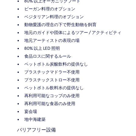
80% 以上オーガニックフード
ビーガン料理のオプション
ベジタリアン料理のオプション
動物愛護の理念の下で野生動物を飼育
地元のガイドや団体によるツアー / アクティビティ
地元アーティストの表現の場
80% 以上 LED 照明
食品ロスに関するルール
ペットボトル炭酸飲料の提供なし
プラスチックマドラー不使用
プラスチックストロー不使用
ペットボトル飲料水の提供なし
再利用可能なコップのみ使用
再利用可能な食器のみ使用
宴会場
地中海建築
バリアフリー設備