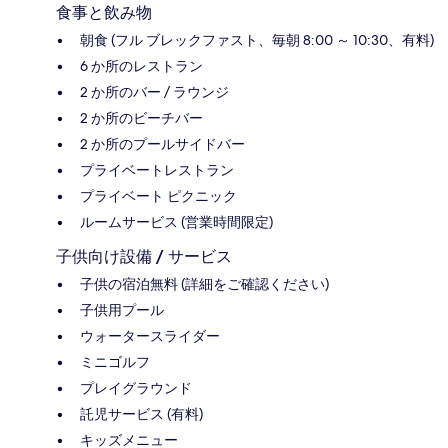
食事と飲み物
朝食 (フル ブレックファスト、毎朝 8:00 ～ 10:30、有料)
6 か所のレストラン
2 か所のバー / ラウンジ
2 か所のビーチバー
2 か所のプールサイドバー
プライベートレストラン
プライベート ピクニック
ルームサービス (営業時間限定)
子供向け設備 / サービス
子供の宿泊無料 (詳細をご確認ください)
子供用プール
ウォータースライダー
ミニゴルフ
プレイグラウンド
託児サービス (有料)
キッズメニュー