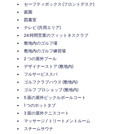
セーフティボックス (フロントデスク)
庭園
図書室
テレビ (共用エリア)
24 時間営業のフィットネスクラブ
敷地内のゴルフ場
敷地内のゴルフ練習場
2 つの屋外プール
デザイナーストア (敷地内)
フルサービススパ
ゴルフクラブハウス (敷地内)
ゴルフ プロショップ (敷地内)
5 面の屋外ピックルボールコート
1 つのホットタブ
3 面の屋外テニスコート
マッサージ / トリートメントルーム
スチームサウナ