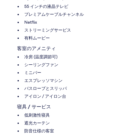
55 インチの液晶テレビ
プレミアムケーブルチャンネル
Netflix
ストリーミングサービス
有料ムービー
客室のアメニティ
冷房 (温度調節可)
シーリングファン
ミニバー
エスプレッソマシン
バスローブとスリッパ
アイロン / アイロン台
寝具 / サービス
低刺激性寝具
遮光カーテン
防音仕様の客室