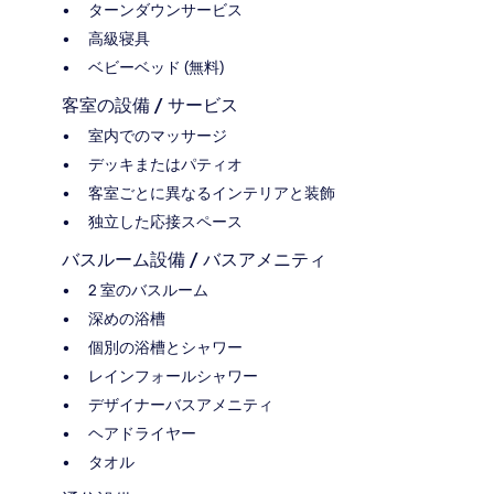
ターンダウンサービス
高級寝具
ベビーベッド (無料)
客室の設備 / サービス
室内でのマッサージ
デッキまたはパティオ
客室ごとに異なるインテリアと装飾
独立した応接スペース
バスルーム設備 / バスアメニティ
2 室のバスルーム
深めの浴槽
個別の浴槽とシャワー
レインフォールシャワー
デザイナーバスアメニティ
ヘアドライヤー
タオル