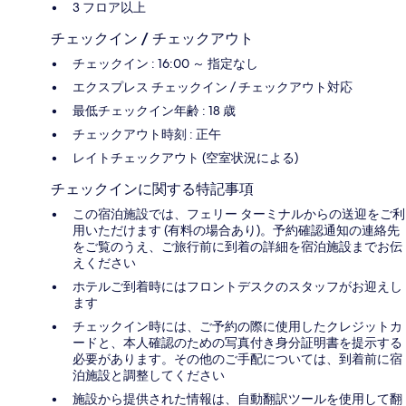
3 フロア以上
チェックイン / チェックアウト
チェックイン : 16:00 ～ 指定なし
エクスプレス チェックイン / チェックアウト対応
最低チェックイン年齢 : 18 歳
チェックアウト時刻 : 正午
レイトチェックアウト (空室状況による)
チェックインに関する特記事項
この宿泊施設では、フェリー ターミナルからの送迎をご利
用いただけます (有料の場合あり)。予約確認通知の連絡先
をご覧のうえ、ご旅行前に到着の詳細を宿泊施設までお伝
えください
ホテルご到着時にはフロントデスクのスタッフがお迎えし
ます
チェックイン時には、ご予約の際に使用したクレジットカ
ードと、本人確認のための写真付き身分証明書を提示する
必要があります。その他のご手配については、到着前に宿
泊施設と調整してください
施設から提供された情報は、自動翻訳ツールを使用して翻