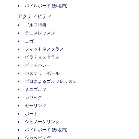
パドルボード (敷地内)
アクティビティ
ゴルフ特典
テニスレッスン
ヨガ
フィットネスクラス
ピラティスクラス
ビーチバレー
バスケットボール
プロによるゴルフレッスン
ミニゴルフ
カヤック
セーリング
ボート
シュノーケリング
パドルボード (敷地内)
ショッピング