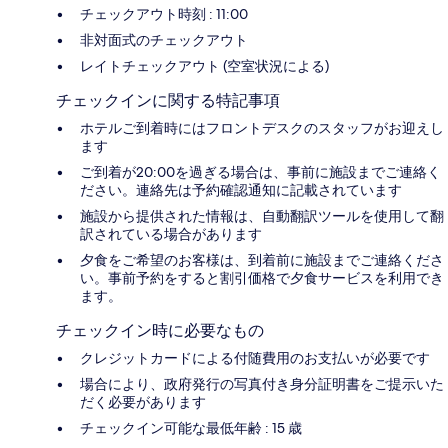
チェックアウト時刻 : 11:00
非対面式のチェックアウト
レイトチェックアウト (空室状況による)
チェックインに関する特記事項
ホテルご到着時にはフロントデスクのスタッフがお迎えし
ます
ご到着が20:00を過ぎる場合は、事前に施設までご連絡く
ださい。連絡先は予約確認通知に記載されています
施設から提供された情報は、自動翻訳ツールを使用して翻
訳されている場合があります
夕食をご希望のお客様は、到着前に施設までご連絡くださ
い。事前予約をすると割引価格で夕食サービスを利用でき
ます。
チェックイン時に必要なもの
クレジットカードによる付随費用のお支払いが必要です
場合により、政府発行の写真付き身分証明書をご提示いた
だく必要があります
チェックイン可能な最低年齢 : 15 歳