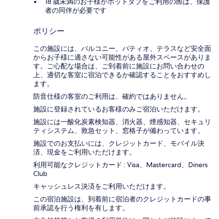
18 歳未満のお子様がホットタブをご利用の際は、保護
者の同伴が必要です
ポリシー
この施設には、バルコニー、パティオ、テラスなど安全面
からお子様に適さない可能性がある屋外スペースがありま
す。ご心配な場合は、ご到着前に施設にお問い合わせの
上、適切な客室に宿泊できるか確認することをおすすめし
ます。
防音仕様の客室のご利用は、確約ではありません。
施設に登録されているお客様のみご宿泊いただけます。
施設には一酸化炭素検知器、消火器、煙感知器、セキュリ
ティシステム、救急セット、窓格子が備わっています。
施設でのお支払いには、クレジットカード、モバイル決
済、現金をご利用いただけます。
利用可能なクレジットカード : Visa、Mastercard、Diners
Club
キャッシュレス決済をご利用いただけます。
この宿泊施設は、到着前に宿泊者のクレジットカードの事
前承認を行う権利を有します。