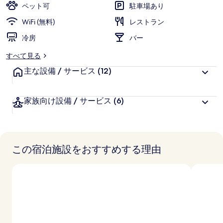
ペット可
駐車場あり
ー
WiFi (無料)
レストラン
冷房
バー
すべて見る
主な設備 / サービス
(12)
家族向け設備 / サービス
(6)
この宿泊施設をおすすめする理由