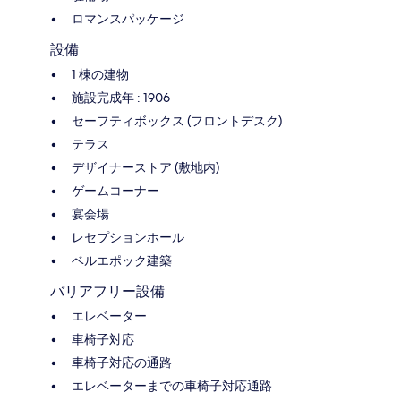
ロマンスパッケージ
設備
1 棟の建物
施設完成年 : 1906
セーフティボックス (フロントデスク)
テラス
デザイナーストア (敷地内)
ゲームコーナー
宴会場
レセプションホール
ベルエポック建築
バリアフリー設備
エレベーター
車椅子対応
車椅子対応の通路
エレベーターまでの車椅子対応通路