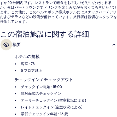
ずか 10 分圏内です。レストランで軽食をお召し上がりいただけるほ
か、夜はバー / ラウンジでドリンクを楽しみながらおくつろぎいただけ
ます。この他に、このベルエポック様式ホテルにはスナックバー / デリ
およびテラスなどの設備が備わっています。旅行者は親切なスタッフを
評価しています。
この宿泊施設に関する詳細
概要
ホテルの規模
客室 : 78
5 フロア以上
チェックイン / チェックアウト
チェックイン開始 : 15:00
非対面式のチェックイン
アーリーチェックイン (空室状況による)
レイトチェックイン (空室状況による)
最低チェックイン年齢 : 15 歳