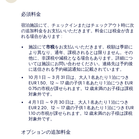
必須料金
宿泊施設にて、チェックインまたはチェックアウト時に次
の追加料金をお支払いいただきます。料金には税金が含ま
れる場合があります :
施設にて
市税
をお支払いいただきます。税額は季節に
より異なり、通年、課税されるとは限りません。その
他に、非課税や減税となる場合もあります。詳細につ
いては施設にお問い合わせください。連絡先は予約後
に送信される予約確認通知に記載されています。
10 月 1 日 ～ 3 月 31 日は、大人 1 名あたり 1 泊につき
EUR 1.50、12 ～ 17 歳の子供 1 名あたり 1 泊につき EUR
0.75の市税が課せられます。12 歳未満のお子様は課税
対象外です。
4 月 1 日 ～ 9 月 30 日は、大人 1 名あたり 1 泊につき
EUR 2.20、12 ～ 17 歳の子供 1 名あたり 1 泊につき EUR
1.10 の市税が課せられます。12 歳未満のお子様は課税
対象外です。
オプションの追加料金