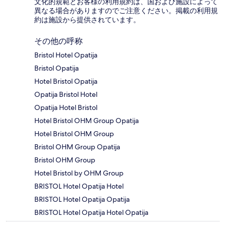
文化的規範とお客様の利用規約は、国および施設によって
異なる場合がありますのでご注意ください。掲載の利用規
約は施設から提供されています。
その他の呼称
Bristol Hotel Opatija
Bristol Opatija
Hotel Bristol Opatija
Opatija Bristol Hotel
Opatija Hotel Bristol
Hotel Bristol OHM Group Opatija
Hotel Bristol OHM Group
Bristol OHM Group Opatija
Bristol OHM Group
Hotel Bristol by OHM Group
BRISTOL Hotel Opatija Hotel
BRISTOL Hotel Opatija Opatija
BRISTOL Hotel Opatija Hotel Opatija