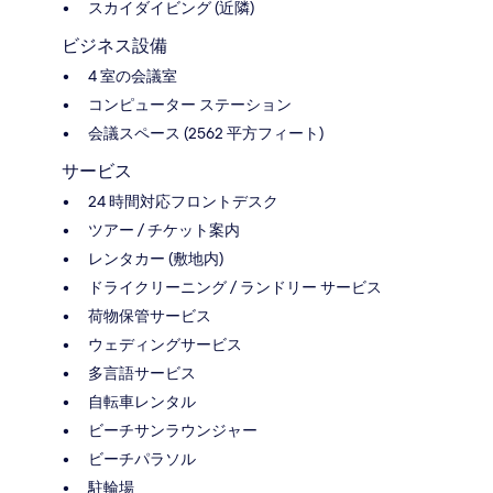
スカイダイビング (近隣)
ビジネス設備
4 室の会議室
コンピューター ステーション
会議スペース (2562 平方フィート)
サービス
24 時間対応フロントデスク
ツアー / チケット案内
レンタカー (敷地内)
ドライクリーニング / ランドリー サービス
荷物保管サービス
ウェディングサービス
多言語サービス
自転車レンタル
ビーチサンラウンジャー
ビーチパラソル
駐輪場