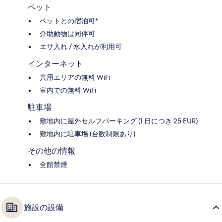
ペット
ペットとの宿泊可*
介助動物は同伴可
エサ入れ / 水入れが利用可
インターネット
共用エリアの無料 WiFi
室内での無料 WiFi
駐車場
敷地内に屋外セルフパーキング (1 日につき 25 EUR)
敷地内に駐車場 (台数制限あり)
その他の情報
全館禁煙
施設の設備