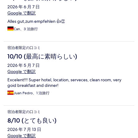
ミ
2026 年 6 月 7 日
Google で翻訳
Alles gut,zum empfehlen 👍👏
Can、3 泊旅行
宿泊者限定の口コミ
10/10 (最高に素晴らしい)
2026 年 5 月 7 日
Google で翻訳
Excelent!!! Super hotel, location, serveces, clean room, very
goid breakfast and dinner!
Juan Pedro、1 泊旅行
宿泊者限定の口コミ
8/10 (とても良い)
2026 年 7 月 13 日
Google で翻訳