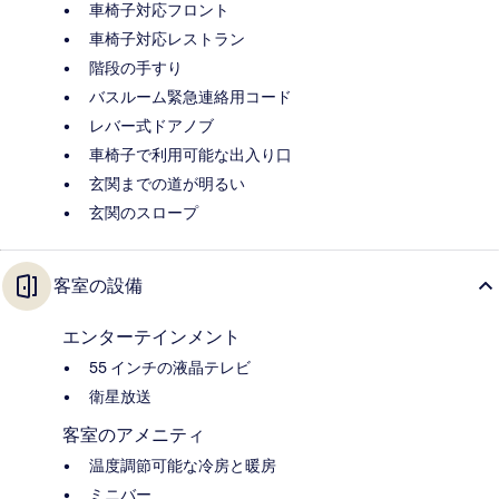
車椅子対応フロント
車椅子対応レストラン
階段の手すり
バスルーム緊急連絡用コード
レバー式ドアノブ
車椅子で利用可能な出入り口
玄関までの道が明るい
玄関のスロープ
客室の設備
エンターテインメント
55 インチの液晶テレビ
衛星放送
客室のアメニティ
温度調節可能な冷房と暖房
ミニバー