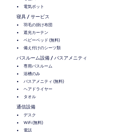
電気ポット
寝具 / サービス
羽毛の掛け布団
遮光カーテン
ベビーベッド (無料)
備え付けのシーツ類
バスルーム設備 / バスアメニティ
専用バスルーム
浴槽のみ
バスアメニティ (無料)
ヘアドライヤー
タオル
通信設備
デスク
WiFi (無料)
電話