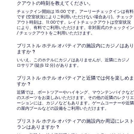
クアウトの時刻を教えてください。
チェックイン開始は 15:00 です。アーリーチェックインは有料
です (空室状況によりご利用いただけない場合あり)。チェック
アウト時刻は、11:00です。レイトチェックアウトは空室状況
により、有料でご利用いただけます。非対面式のチェックイン
/ チェックアウトをご利用いただけます。
ブリストル ホテル オパティアの施設内にカジノはあり
ますか ?
いいえ、このホテルにカジノはありませんが、近隣にカジノ
ロサリア (徒歩 12 分) があります。
ブリストル ホテル オパティアと近隣では何を楽しめま
すか ?
近隣では、ボートツアーやハイキング、マウンテンバイクなど
のスポーツをお楽しみいただけます。その他の近隣のレクリエ
ーションには、カジノなどもあります。ゲームコーナーや近隣
の屋内プールなどの設備をご利用いただけます。
ブリストル ホテル オパティアの施設内か周辺にレスト
ランはありますか ?