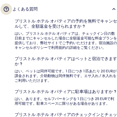
よくある質問
ブリストル ホテル オパティアの予約を無料でキャンセ
ルして、全額返金を受けられますか ?
はい。ブリストル ホテル オパティアは、チェックイン日の数
日前までにキャンセルした場合に全額返金可能な料金プランを
提供しており、弊社サイトでご予約いただけます。宿泊施設の
キャンセルポリシーで利用規約の詳細をご覧ください。
ブリストル ホテル オパティアはペットと宿泊できます
か ?
はい、ペットは同伴可能です。1 日につき 1 匹あたり 20 EURが
課金されます。介助動物は同伴無料です。エサ入れ / 水入れを
ご利用いただけます。
ブリストル ホテル オパティアに駐車場はありますか ?
はい、あります。セルフパーキングを 1 日につき 25 EURで利
用可能です。駐車スペースに限りがある場合があります。
ブリストル ホテル オパティアのチェックインとチェッ