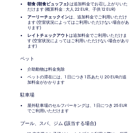
朝食 (朝食ビュッフェ)
は追加料金でお召し上がりいた
だけます (概算料金 : 大人 22 EUR、子供 12 EUR)
アーリーチェックイン
は、追加料金でご利用いただけ
ます (空室状況によってはご利用いただけない場合があ
ります)
レイトチェックアウト
は追加料金でご利用いただけま
す (空室状況によってはご利用いただけない場合があり
ます)
ペット
介助動物は料金免除
ペットの滞在には、1 日につき 1 匹あたり 20 EURの追
加料金がかかります
駐車場
屋外駐車場のセルフパーキングは、1 日につき 25 EUR
でご利用いただけます
プール、スパ、ジム (該当する場合)