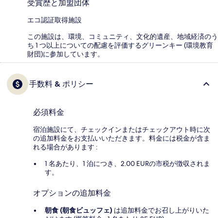
受賞歴と加盟団体
エコ認証取得施設
この施設は、環境、コミュニティ、文化的遺産、地域経済のう
ち 1 つ以上についての配慮を評価するグリーンキー (環境教育
財団)に参加しています。
手数料 & ポリシー
必須料金
宿泊施設にて、チェックインまたはチェックアウト時に次
の追加料金をお支払いいただきます。料金には税金が含ま
れる場合があります :
1 名あたり、1 泊につき、2.00 EURの市税が徴収されま
す。
オプションの追加料金
朝食 (朝食ビュッフェ)
は追加料金でお召し上がりいた