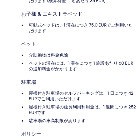
だけます (概算料金 : 1 名あたり 35 EUR)
お子様 & エキストラベッド
可動式ベッドは、1 滞在につき 75.0 EURでご利用いた
だけます
ペット
介助動物は料金免除
ペットの滞在には、1 滞在につき 1 施設あたり 60 EUR
の追加料金がかかります
駐車場
屋根付き駐車場のセルフパーキングは、1 日につき 42
EURでご利用いただけます
屋根付き駐車場の延長利用利用金は、1 週間につき 252
EURです
駐車場の車高制限があります
ポリシー