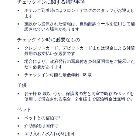
チェックインに関する特記事項
ホテルご到着時にはフロントデスクのスタッフがお迎えし
ます
施設から提供された情報は、自動翻訳ツールを使用して翻
訳されている場合があります
チェックイン時に必要なもの
クレジットカード、デビットカードまたは現金による付随
費用のお支払いが必要です
場合により、政府発行の写真付き身分証明書をご提示いた
だく必要があります
チェックイン可能な最低年齢 : 18 歳
子供
お子様 (3 歳以下) が、保護者の方と同室で既存のベッドを
使用して滞在される場合、2 名様まで宿泊料金は無料です
ペット
ペットとの宿泊可*
介助動物は同伴可
エサ入れ / 水入れが利用可