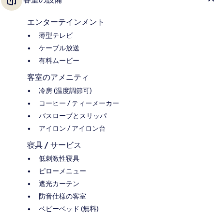
エンターテインメント
薄型テレビ
ケーブル放送
有料ムービー
客室のアメニティ
冷房 (温度調節可)
コーヒー / ティーメーカー
バスローブとスリッパ
アイロン / アイロン台
寝具 / サービス
低刺激性寝具
ピローメニュー
遮光カーテン
防音仕様の客室
ベビーベッド (無料)