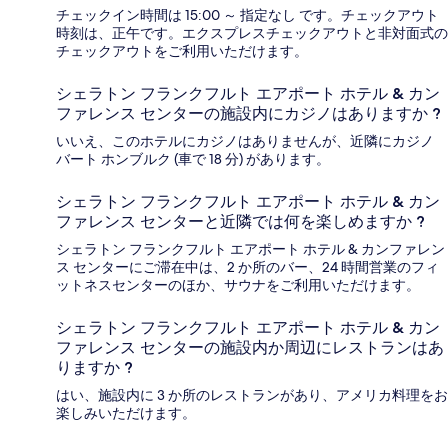
チェックイン時間は 15:00 ～ 指定なし です。チェックアウト
時刻は、正午です。エクスプレスチェックアウトと非対面式の
チェックアウトをご利用いただけます。
シェラトン フランクフルト エアポート ホテル & カン
ファレンス センターの施設内にカジノはありますか ?
いいえ、このホテルにカジノはありませんが、近隣にカジノ
バート ホンブルク (車で 18 分) があります。
シェラトン フランクフルト エアポート ホテル & カン
ファレンス センターと近隣では何を楽しめますか ?
シェラトン フランクフルト エアポート ホテル & カンファレン
ス センターにご滞在中は、2 か所のバー、24 時間営業のフィ
ットネスセンターのほか、サウナをご利用いただけます。
シェラトン フランクフルト エアポート ホテル & カン
ファレンス センターの施設内か周辺にレストランはあ
りますか ?
はい、施設内に 3 か所のレストランがあり、アメリカ料理をお
楽しみいただけます。