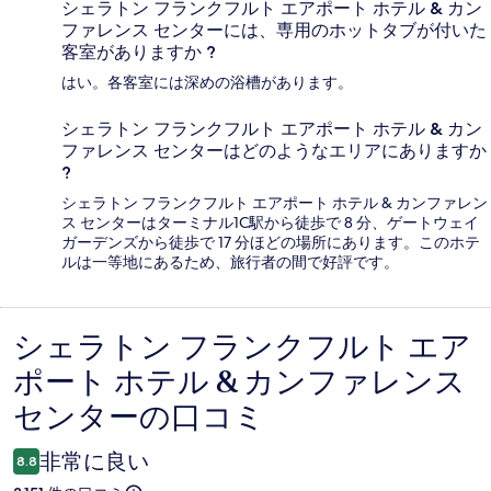
シェラトン フランクフルト エアポート ホテル & カン
ファレンス センターには、専用のホットタブが付いた
客室がありますか ?
はい。各客室には深めの浴槽があります。
シェラトン フランクフルト エアポート ホテル & カン
ファレンス センターはどのようなエリアにありますか
?
シェラトン フランクフルト エアポート ホテル & カンファレン
ス センターはターミナル1C駅から徒歩で 8 分、ゲートウェイ
ガーデンズから徒歩で 17 分ほどの場所にあります。このホテ
ルは一等地にあるため、旅行者の間で好評です。
シェラトン フランクフルト エア
口
ポート ホテル & カンファレンス
コ
センターの口コミ
ミ
非常に良い
8.8