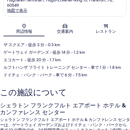
60549
地図で表示
地図
周辺情報
交通案内
レストラン
ザ スクエア
- 徒歩 3 分
- 0.3 km
ゲートウェイ ガーデンズ
- 徒歩 14 分
- 1.2 km
エコカート
- 徒歩 20 分
- 1.7 km
ルフトハンザ フライト トレーニング センター
- 車で 1 分
- 1.8 km
ドイチェ・バンク・パーク
- 車で 6 分
- 7.5 km
この施設について
シェラトン フランクフルト エアポート ホテル &
カンファレンス センター
シェラトン フランクフルト エアポート ホテル & カンファレンス センタ
ーは、ゲートウェイ ガーデンズおよびドイチェ・バンク・パークから
車で 10 分圏内です。24 時間営業のフィットネスセンターをご利用いた