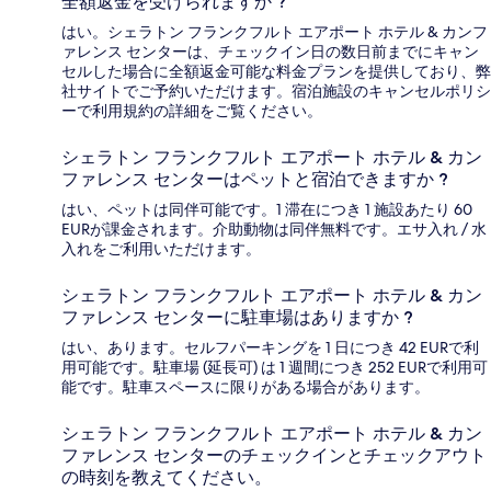
全額返金を受けられますか ?
はい。シェラトン フランクフルト エアポート ホテル & カンフ
ァレンス センターは、チェックイン日の数日前までにキャン
セルした場合に全額返金可能な料金プランを提供しており、弊
社サイトでご予約いただけます。宿泊施設のキャンセルポリシ
ーで利用規約の詳細をご覧ください。
シェラトン フランクフルト エアポート ホテル & カン
ファレンス センターはペットと宿泊できますか ?
はい、ペットは同伴可能です。1 滞在につき 1 施設あたり 60
EURが課金されます。介助動物は同伴無料です。エサ入れ / 水
入れをご利用いただけます。
シェラトン フランクフルト エアポート ホテル & カン
ファレンス センターに駐車場はありますか ?
はい、あります。セルフパーキングを 1 日につき 42 EURで利
用可能です。駐車場 (延長可) は 1 週間につき 252 EURで利用可
能です。駐車スペースに限りがある場合があります。
シェラトン フランクフルト エアポート ホテル & カン
ファレンス センターのチェックインとチェックアウト
の時刻を教えてください。