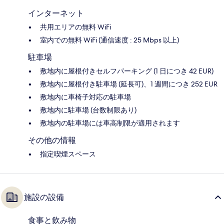
インターネット
共用エリアの無料 WiFi
室内での無料 WiFi (通信速度 : 25 Mbps 以上)
駐車場
敷地内に屋根付きセルフパーキング (1 日につき 42 EUR)
敷地内に屋根付き駐車場 (延長可)、1 週間につき 252 EUR
敷地内に車椅子対応の駐車場
敷地内に駐車場 (台数制限あり)
敷地内の駐車場には車高制限が適用されます
その他の情報
指定喫煙スペース
施設の設備
食事と飲み物