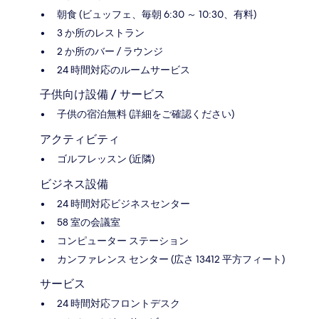
朝食 (ビュッフェ、毎朝 6:30 ～ 10:30、有料)
3 か所のレストラン
2 か所のバー / ラウンジ
24 時間対応のルームサービス
子供向け設備 / サービス
子供の宿泊無料 (詳細をご確認ください)
アクティビティ
ゴルフレッスン (近隣)
ビジネス設備
24 時間対応ビジネスセンター
58 室の会議室
コンピューター ステーション
カンファレンス センター (広さ 13412 平方フィート)
サービス
24 時間対応フロントデスク