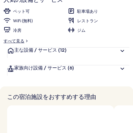
ホ
テ
ペット可
駐車場あり
ル
WiFi (無料)
レストラン
&
冷房
ジム
カ
すべて見る
ン
主な設備 / サービス
(12)
フ
ァ
家族向け設備 / サービス
(6)
レ
ン
ス
この宿泊施設をおすすめする理由
セ
ン
タ
ー