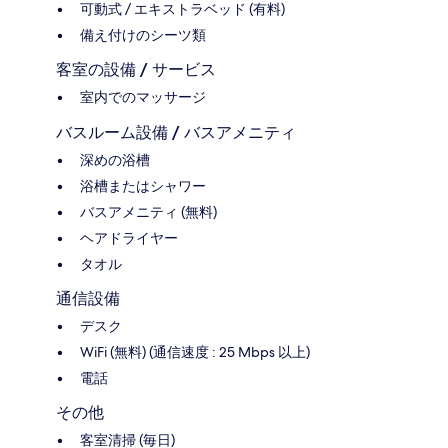
可動式 / エキストラベッド (有料)
備え付けのシーツ類
客室の設備 / サービス
室内でのマッサージ
バスルーム設備 / バスアメニティ
深めの浴槽
浴槽またはシャワー
バスアメニティ (無料)
ヘアドライヤー
タオル
通信設備
デスク
WiFi (無料) (通信速度 : 25 Mbps 以上)
電話
その他
客室清掃 (毎日)