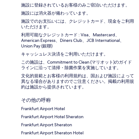
施設に登録されているお客様のみご宿泊いただけます。
施設には消火器が備わっています。
施設でのお支払いには、クレジットカード、現金をご利用
いただけます。
利用可能なクレジットカード : Visa、Mastercard、
American Express、Diners Club、JCB International、
Union Pay (銀聯)
キャッシュレス決済をご利用いただけます。
この施設は、Commitment to Clean (マリオット)のガイド
ラインに沿って清掃・除菌作業を実施しています。
文化的規範とお客様の利用規約は、国および施設によって
異なる場合がありますのでご注意ください。掲載の利用規
約は施設から提供されています。
その他の呼称
Frankfurt Airport Hotel
Frankfurt Airport Hotel Sheraton
Frankfurt Airport Sheraton
Frankfurt Airport Sheraton Hotel