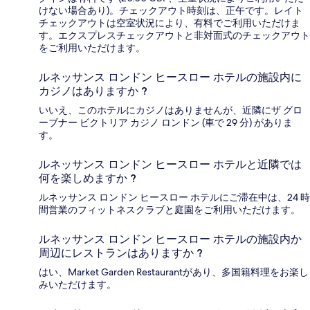
けない場合あり)。チェックアウト時刻は、正午です。レイト
チェックアウトは空室状況により、有料でご利用いただけま
す。エクスプレスチェックアウトと非対面式のチェックアウト
をご利用いただけます。
ルネッサンス ロンドン ヒースロー ホテルの施設内に
カジノはありますか ?
いいえ、このホテルにカジノはありませんが、近隣にザ グロ
ーブナー ビクトリア カジノ ロンドン (車で 29 分) がありま
す。
ルネッサンス ロンドン ヒースロー ホテルと近隣では
何を楽しめますか ?
ルネッサンス ロンドン ヒースロー ホテルにご滞在中は、24 時
間営業のフィットネスクラブと庭園をご利用いただけます。
ルネッサンス ロンドン ヒースロー ホテルの施設内か
周辺にレストランはありますか ?
はい、Market Garden Restaurantがあり、多国籍料理をお楽し
みいただけます。