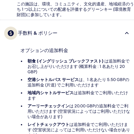
この施設は、環境、コミュニティ、文化的遺産、地域経済のう
ち 1 つ以上についての配慮を評価するグリーンキー (環境教育
財団)に参加しています。
手数料 & ポリシー
オプションの追加料金
朝食 (イングリッシュ ブレックファスト)
は追加料金で
お召し上がりいただけます (概算料金 : 1 名あたり 20
GBP)
空港シャトルバス サービス
は、1 名あたり 5.50 GBPの
追加料金 (片道) でご利用いただけます
地域内シャトルサービス
は追加料金でご利用いただけ
ます
アーリーチェックイン
は 20.00 GBPの追加料金でご利
用いただけます (空室状況によってはご利用いただけな
い場合があります)
レイトチェックアウト
は追加料金でご利用いただけま
す (空室状況によってはご利用いただけない場合があり