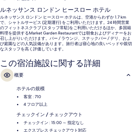
ルネッサンス ロンドン ヒースロー ホテル
ルネッサンス ロンドン ヒースロー ホテルは、空港からわずか 1.7 km
で、シャトルサービス (定期運行) をご利用いただけます。24 時間営業
のフィットネスクラブ (スタッフ常駐)をご利用いただけるほか、多国籍
料理を提供するMarket Garden Restaurantでは朝食およびディナーをお
召し上がりいただけます。バー / ラウンジ、スナックバー / デリ、およ
び庭園などの人気設備があります。旅行者は寝心地の良いベッドや親切
なスタッフを高く評価しています。
この宿泊施設に関する詳細
概要
ホテルの規模
客室 : 710
4 フロア以上
チェックイン / チェックアウト
チェックイン : 15:00 ～ 指定なし
エクスプレス チェックアウト対応