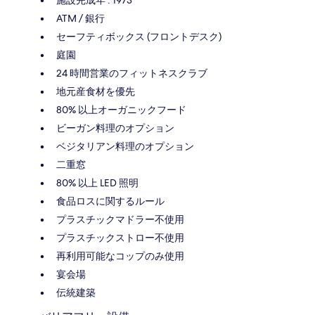
ATM / 銀行
セーフティボックス (フロントデスク)
庭園
24 時間営業のフィットネスクラブ
地元産食材を優先
80% 以上オーガニックフード
ビーガン料理のオプション
ベジタリアン料理のオプション
二重窓
80% 以上 LED 照明
食品ロスに関するルール
プラスチックマドラー不使用
プラスチックストロー不使用
再利用可能なコップのみ使用
宴会場
伝統建築