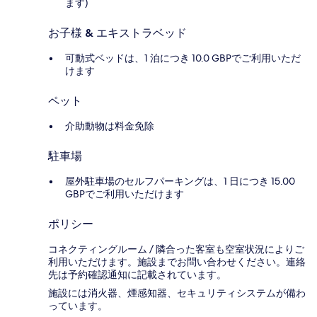
ます)
お子様 & エキストラベッド
可動式ベッドは、1 泊につき 10.0 GBPでご利用いただ
けます
ペット
介助動物は料金免除
駐車場
屋外駐車場のセルフパーキングは、1 日につき 15.00
GBPでご利用いただけます
ポリシー
コネクティングルーム / 隣合った客室も空室状況によりご
利用いただけます。施設までお問い合わせください。連絡
先は予約確認通知に記載されています。
施設には消火器、煙感知器、セキュリティシステムが備わ
っています。