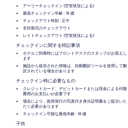
アーリーチェックイン (空室状況による)
最低チェックイン年齢 : 18 歳
チェックアウト時刻 : 正午
非対面式のチェックアウト
レイトチェックアウト (空室状況による)
チェックインに関する特記事項
ホテルご到着時にはフロントデスクのスタッフがお迎えし
ます
施設から提供された情報は、自動翻訳ツールを使用して翻
訳されている場合があります
チェックイン時に必要なもの
クレジットカード、デビットカードまたは現金による付随
費用のお支払いが必要です
場合により、政府発行の写真付き身分証明書をご提示いた
だく必要があります
チェックイン可能な最低年齢 : 18 歳
子供