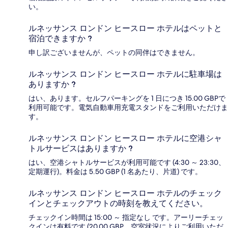
い。
ルネッサンス ロンドン ヒースロー ホテルはペットと
宿泊できますか ?
申し訳ございませんが、ペットの同伴はできません。
ルネッサンス ロンドン ヒースロー ホテルに駐車場は
ありますか ?
はい、あります。セルフパーキングを 1 日につき 15.00 GBPで
利用可能です。電気自動車用充電スタンドをご利用いただけま
す。
ルネッサンス ロンドン ヒースロー ホテルに空港シャ
トルサービスはありますか ?
はい、空港シャトルサービスが利用可能です (4:30 ～ 23:30、
定期運行)。料金は 5.50 GBP (1 名あたり、片道) です。
ルネッサンス ロンドン ヒースロー ホテルのチェック
インとチェックアウトの時刻を教えてください。
チェックイン時間は 15:00 ～ 指定なし です。アーリーチェッ
クインは有料です (20.00 GBP、空室状況によりご利用いただ