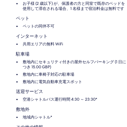
お子様 (2 歳以下) が、保護者の方と同室で既存のベッドを
使用して滞在される場合、1 名様まで宿泊料金は無料です
ペット
ペットの同伴不可
インターネット
共用エリアの無料 WiFi
駐車場
敷地内にセキュリティ付きの屋外セルフパーキング (1 日に
つき 15.00 GBP)
敷地内に車椅子対応の駐車場
敷地内に電気自動車充電スポット
送迎サービス
空港シャトルバス運行時間 4:30 ～ 23:30*
敷地外
地域内シャトル*