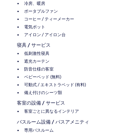
冷房、暖房
ポータブルファン
コーヒー / ティーメーカー
電気ポット
アイロン / アイロン台
寝具 / サービス
低刺激性寝具
遮光カーテン
防音仕様の客室
ベビーベッド (無料)
可動式 / エキストラベッド (有料)
備え付けのシーツ類
客室の設備 / サービス
客室ごとに異なるインテリア
バスルーム設備 / バスアメニティ
専用バスルーム