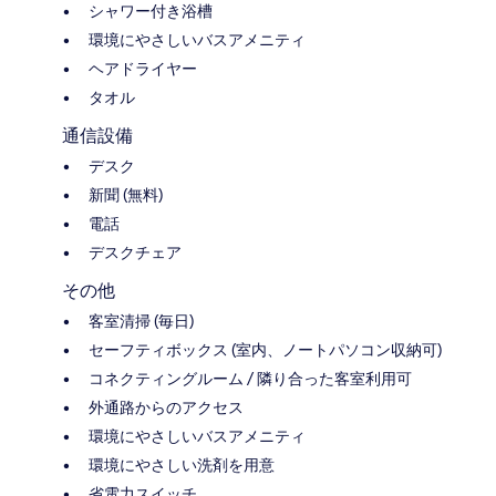
シャワー付き浴槽
環境にやさしいバスアメニティ
ヘアドライヤー
タオル
通信設備
デスク
新聞 (無料)
電話
デスクチェア
その他
客室清掃 (毎日)
セーフティボックス (室内、ノートパソコン収納可)
コネクティングルーム / 隣り合った客室利用可
外通路からのアクセス
環境にやさしいバスアメニティ
環境にやさしい洗剤を用意
省電力スイッチ