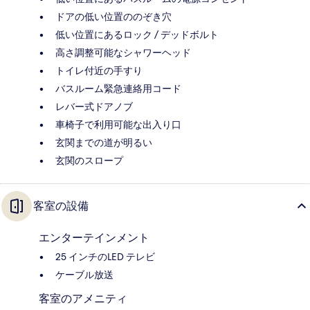
ドアの低い位置ののぞき穴
低い位置にあるロック / デッドボルト
高さ調整可能なシャワーヘッド
トイレ付近の手すり
バスルーム緊急連絡用コード
レバー式ドアノブ
車椅子で利用可能な出入り口
玄関までの道が明るい
玄関のスロープ
客室の設備
エンターテインメント
25 インチのLED テレビ
ケーブル放送
客室のアメニティ