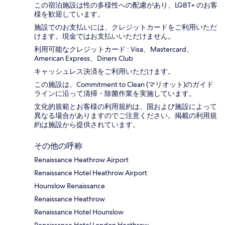
この宿泊施設は性の多様性への配慮があり、LGBT+ のお客
様を歓迎しています。
施設でのお支払いには、クレジットカードをご利用いただ
けます。現金ではお支払いいただけません。
利用可能なクレジットカード : Visa、Mastercard、
American Express、Diners Club
キャッシュレス決済をご利用いただけます。
この施設は、Commitment to Clean (マリオット)のガイド
ラインに沿って清掃・除菌作業を実施しています。
文化的規範とお客様の利用規約は、国および施設によって
異なる場合がありますのでご注意ください。掲載の利用規
約は施設から提供されています。
その他の呼称
Renaissance Heathrow Airport
Renaissance Hotel Heathrow Airport
Hounslow Renaissance
Renaissance Heathrow
Renaissance Hotel Hounslow
Renaissance Hotel London Heathrow