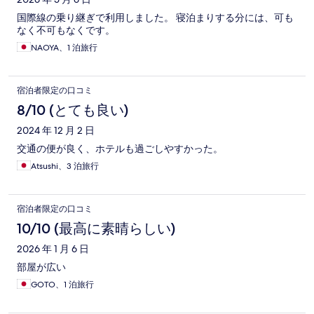
ミ
国際線の乗り継ぎで利用しました。 寝泊まりする分には、可も
なく不可もなくです。
NAOYA、1 泊旅行
宿泊者限定の口コミ
8/10 (とても良い)
2024 年 12 月 2 日
交通の便が良く、ホテルも過ごしやすかった。
Atsushi、3 泊旅行
宿泊者限定の口コミ
10/10 (最高に素晴らしい)
2026 年 1 月 6 日
部屋が広い
GOTO、1 泊旅行