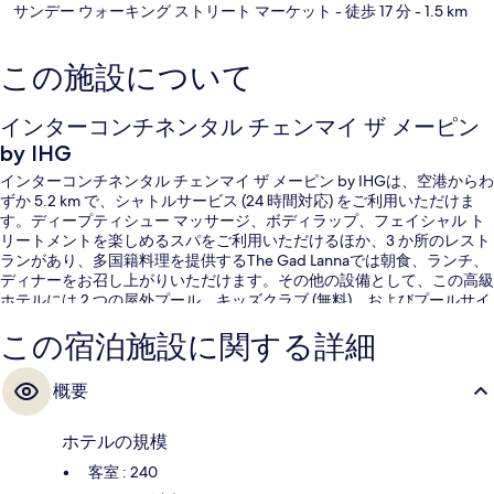
サンデー ウォーキング ストリート マーケット
- 徒歩 17 分
- 1.5 km
この施設について
インターコンチネンタル チェンマイ ザ メーピン
by IHG
インターコンチネンタル チェンマイ ザ メーピン by IHGは、空港からわ
ずか 5.2 km で、シャトルサービス (24 時間対応) をご利用いただけま
す。ディープティシュー マッサージ、ボディラップ、フェイシャル ト
リートメントを楽しめるスパをご利用いただけるほか、3 か所のレスト
ランがあり、多国籍料理を提供するThe Gad Lannaでは朝食、ランチ、
ディナーをお召し上がりいただけます。その他の設備として、この高級
ホテルには 2 つの屋外プール、キッズクラブ (無料)、およびプールサイ
ドバーが備わっています。旅行者は親切なスタッフを評価しています。
この宿泊施設に関する詳細
概要
ホテルの規模
客室 : 240