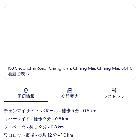
口
口
コ
コ
ミ
ミ
153 Sridonchai Road, Chang Klan, Chiang Mai, Chiang Mai, 50110
地図で表示
地図
周辺情報
交通案内
レストラン
チェンマイ ナイト バザール
- 徒歩 5 分
- 0.5 km
リバーサイド
- 徒歩 9 分
- 0.8 km
ターペー門
- 徒歩 9 分
- 0.8 km
ワロロット市場
- 徒歩 12 分
- 1.0 km