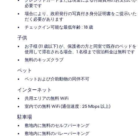
必要です
場合により、政府発行の写真付き身分証明書をご提示いた
だく必要があります
チェックイン可能な最低年齢 : 18 歳
子供
お子様 (11 歳以下) が、保護者の方と同室で既存のベッドを
使用して滞在される場合、1 名様まで宿泊料金は無料です
無料のキッズクラブ
ペット
ペットおよび介助動物の同伴不可
インターネット
共用エリアの無料 WiFi
室内での無料 WiFi (通信速度 : 25 Mbps 以上)
駐車場
敷地内に無料のセルフパーキング
敷地内に無料のバレーパーキング