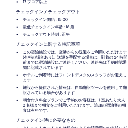
17 フロア以上
チェックイン / チェックアウト
チェックイン開始 : 15:00
最低チェックイン年齢 : 18 歳
チェックアウト時刻 : 正午
チェックインに関する特記事項
この宿泊施設では、空港からの送迎をご利用いただけます
(有料の場合あり)。送迎を手配する場合は、到着の 24 時間
前までに宿泊施設にご連絡ください。連絡先は予約確認通
知に記載されています
ホテルご到着時にはフロントデスクのスタッフがお迎えし
ます
施設から提供された情報は、自動翻訳ツールを使用して翻
訳されている場合があります
朝食付き料金プランでご予約のお客様は、1 室あたり大人
2 名様まで朝食をご利用いただけます。追加の宿泊客の朝
食は有料です。
チェックイン時に必要なもの
クレジットカードまたは現金による付随費用のお支払いが