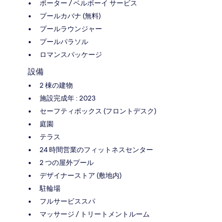
ポーター / ベルボーイ サービス
プールカバナ (無料)
プールラウンジャー
プールパラソル
ロマンスパッケージ
設備
2 棟の建物
施設完成年 : 2023
セーフティボックス (フロントデスク)
庭園
テラス
24 時間営業のフィットネスセンター
2 つの屋外プール
デザイナーストア (敷地内)
駐輪場
フルサービススパ
マッサージ / トリートメントルーム