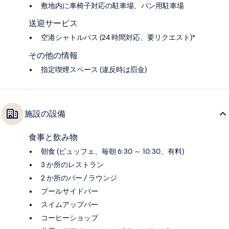
敷地内に車椅子対応の駐車場、バン用駐車場
送迎サービス
空港シャトルバス (24 時間対応、要リクエスト)*
その他の情報
指定喫煙スペース (違反時は罰金)
施設の設備
食事と飲み物
朝食 (ビュッフェ、毎朝 6:30 ～ 10:30、有料)
3 か所のレストラン
2 か所のバー / ラウンジ
プールサイドバー
スイムアップバー
コーヒーショップ