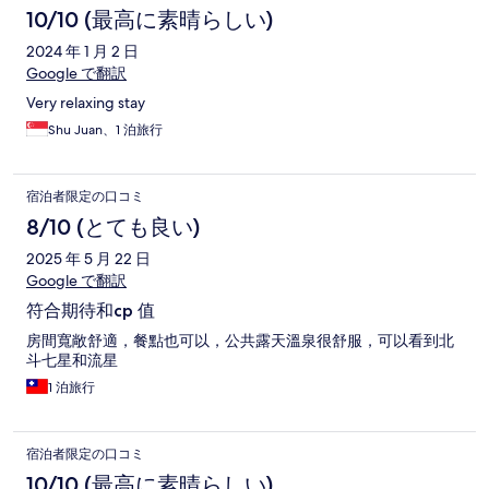
10/10 (最高に素晴らしい)
2024 年 1 月 2 日
Google で翻訳
Very relaxing stay
Shu Juan、1 泊旅行
宿泊者限定の口コミ
8/10 (とても良い)
2025 年 5 月 22 日
Google で翻訳
符合期待和cp 值
房間寬敞舒適，餐點也可以，公共露天溫泉很舒服，可以看到北
斗七星和流星
1 泊旅行
宿泊者限定の口コミ
10/10 (最高に素晴らしい)