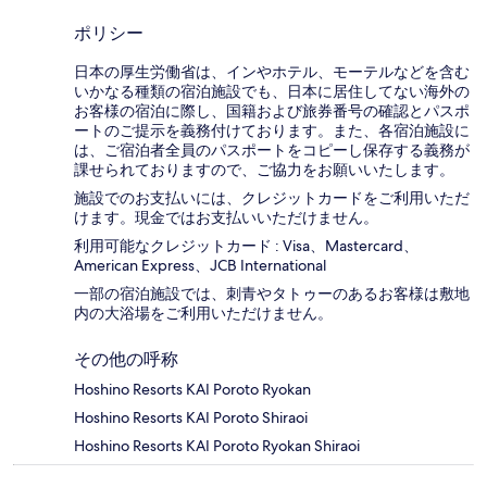
ポリシー
日本の厚生労働省は、インやホテル、モーテルなどを含む
いかなる種類の宿泊施設でも、日本に​居住してない海外の
お客様の宿泊に際し、国籍および旅券番号の確認とパスポ
ートのご提示を義務付け​ております。また、各宿泊施設に
は、ご宿泊者全員のパスポートをコピーし保存する義務が
課せられておりますの​で、ご協力をお願いいたします。
施設でのお支払いには、クレジットカードをご利用いただ
けます。現金ではお支払いいただけません。
利用可能なクレジットカード : Visa、Mastercard、
American Express、JCB International
一部の宿泊施設では、刺青やタトゥーのあるお客様は敷地
内の大浴場をご利用いただけません。
その他の呼称
Hoshino Resorts KAI Poroto Ryokan
Hoshino Resorts KAI Poroto Shiraoi
Hoshino Resorts KAI Poroto Ryokan Shiraoi