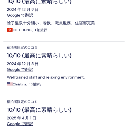
10/10 (最高に素晴らしい)
2024 年 12 月 9 日
Google で翻訳
除了溫泉十分細小，餐飲、職員服務、住宿都完美
CHI CHUNG、1 泊旅行
宿泊者限定の口コミ
10/10 (最高に素晴らしい)
2024 年 12 月 5 日
Google で翻訳
Well trained staff and relaxing environment.
Christina、1 泊旅行
宿泊者限定の口コミ
10/10 (最高に素晴らしい)
2025 年 4 月 1 日
Google で翻訳