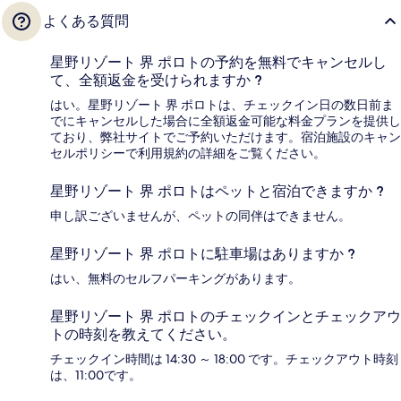
よくある質問
星野リゾート 界 ポロトの予約を無料でキャンセルし
て、全額返金を受けられますか ?
はい。星野リゾート 界 ポロトは、チェックイン日の数日前ま
でにキャンセルした場合に全額返金可能な料金プランを提供し
ており、弊社サイトでご予約いただけます。宿泊施設のキャン
セルポリシーで利用規約の詳細をご覧ください。
星野リゾート 界 ポロトはペットと宿泊できますか ?
申し訳ございませんが、ペットの同伴はできません。
星野リゾート 界 ポロトに駐車場はありますか ?
はい、無料のセルフパーキングがあります。
星野リゾート 界 ポロトのチェックインとチェックアウ
トの時刻を教えてください。
チェックイン時間は 14:30 ～ 18:00 です。チェックアウト時刻
は、11:00です。