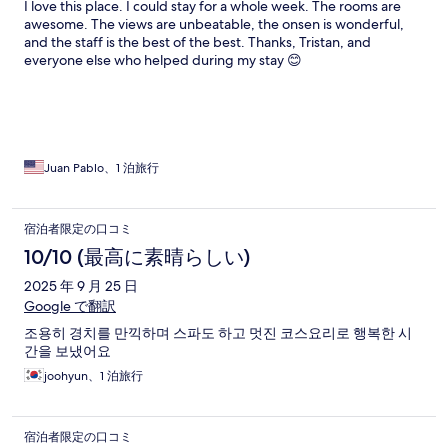
I love this place. I could stay for a whole week. The rooms are
awesome. The views are unbeatable, the onsen is wonderful,
and the staff is the best of the best. Thanks, Tristan, and
everyone else who helped during my stay 😊
Juan Pablo、1 泊旅行
宿泊者限定の口コミ
10/10 (最高に素晴らしい)
2025 年 9 月 25 日
Google で翻訳
조용히 경치를 만끽하며 스파도 하고 멋진 코스요리로 행복한 시
간을 보냈어요
joohyun、1 泊旅行
宿泊者限定の口コミ