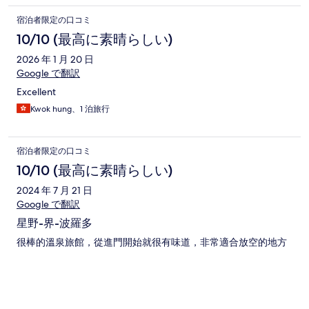
宿泊者限定の口コミ
10/10 (最高に素晴らしい)
2026 年 1 月 20 日
Google で翻訳
Excellent
Kwok hung、1 泊旅行
宿泊者限定の口コミ
10/10 (最高に素晴らしい)
2024 年 7 月 21 日
Google で翻訳
星野-界-波羅多
很棒的溫泉旅館，從進門開始就很有味道，非常適合放空的地方