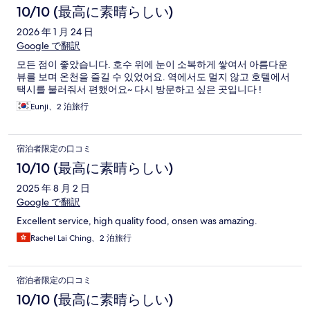
10/10 (最高に素晴らしい)
2026 年 1 月 24 日
Google で翻訳
모든 점이 좋았습니다. 호수 위에 눈이 소복하게 쌓여서 아름다운
뷰를 보며 온천을 즐길 수 있었어요. 역에서도 멀지 않고 호텔에서
택시를 불러줘서 편했어요~ 다시 방문하고 싶은 곳입니다 !
Eunji、2 泊旅行
宿泊者限定の口コミ
10/10 (最高に素晴らしい)
2025 年 8 月 2 日
Google で翻訳
Excellent service, high quality food, onsen was amazing.
Rachel Lai Ching、2 泊旅行
宿泊者限定の口コミ
10/10 (最高に素晴らしい)