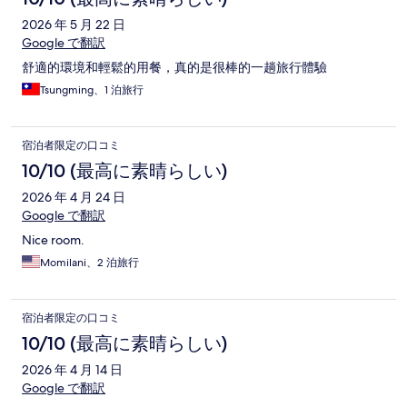
ミ
2026 年 5 月 22 日
Google で翻訳
舒適的環境和輕鬆的用餐，真的是很棒的一趟旅行體驗
Tsungming、1 泊旅行
宿泊者限定の口コミ
10/10 (最高に素晴らしい)
2026 年 4 月 24 日
Google で翻訳
Nice room.
Momilani、2 泊旅行
宿泊者限定の口コミ
10/10 (最高に素晴らしい)
2026 年 4 月 14 日
Google で翻訳