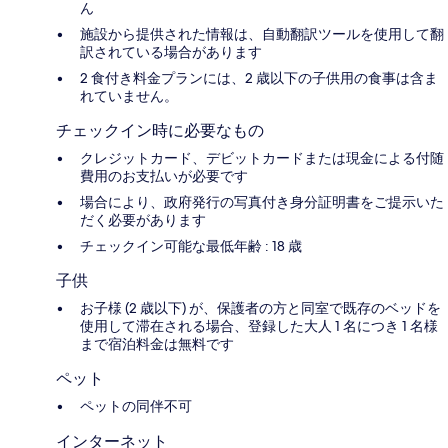
ん
施設から提供された情報は、自動翻訳ツールを使用して翻
訳されている場合があります
2 食付き料金プランには、2 歳以下の子供用の食事は含ま
れていません。
チェックイン時に必要なもの
クレジットカード、デビットカードまたは現金による付随
費用のお支払いが必要です
場合により、政府発行の写真付き身分証明書をご提示いた
だく必要があります
チェックイン可能な最低年齢 : 18 歳
子供
お子様 (2 歳以下) が、保護者の方と同室で既存のベッドを
使用して滞在される場合、登録した大人 1 名につき 1 名様
まで宿泊料金は無料です
ペット
ペットの同伴不可
インターネット