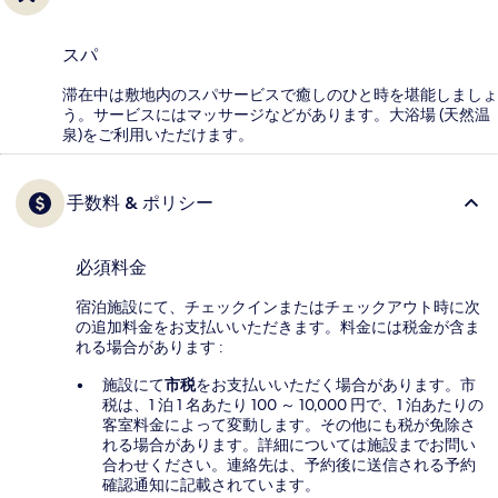
スパ
滞在中は敷地内のスパサービスで癒しのひと時を堪能しましょ
う。サービスにはマッサージなどがあります。大浴場 (天然温
泉)をご利用いただけます。
手数料 & ポリシー
必須料金
宿泊施設にて、チェックインまたはチェックアウト時に次
の追加料金をお支払いいただきます。料金には税金が含ま
れる場合があります :
施設にて
市税
をお支払いいただく場合があります。市
税は、1 泊 1 名あたり 100 ～ 10,000 円で、1 泊あたりの
客室料金によって変動します。その他にも税が免除さ
れる場合があります。詳細については施設までお問い
合わせください。連絡先は、予約後に送信される予約
確認通知に記載されています。