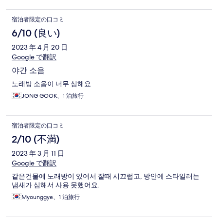
宿泊者限定の口コミ
6/10 (良い)
2023 年 4 月 20 日
Google で翻訳
야간 소음
노래방 소음이 너무 심해요
JONG GOOK、1 泊旅行
宿泊者限定の口コミ
2/10 (不満)
2023 年 3 月 11 日
Google で翻訳
같은건물에 노래방이 있어서 잘때 시끄럽고, 방안에 스타일러는
냄새가 심해서 사용 못했어요.
Myounggye、1 泊旅行