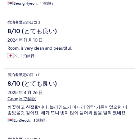
Seung Hyeon、1 泊旅行
宿泊者限定の口コミ
8/10 (とても良い)
2024 年 11 月 10 日
Room. is very clean and beautiful.
??、1 泊旅行
宿泊者限定の口コミ
8/10 (とても良い)
2025 年 4 月 26 日
Google で翻訳
깨끗하고 친절합니다. 블라인드가 아니라 암막 커튼이었으면 더
좋았을것 같아요. 해가 뜨니 빛이 많이 들어와 잠을 일찍 깼네요.
EunSeock、1 泊旅行