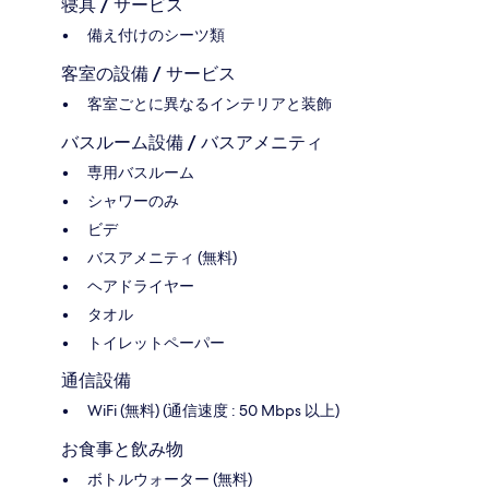
寝具 / サービス
備え付けのシーツ類
客室の設備 / サービス
客室ごとに異なるインテリアと装飾
バスルーム設備 / バスアメニティ
専用バスルーム
シャワーのみ
ビデ
バスアメニティ (無料)
ヘアドライヤー
タオル
トイレットペーパー
通信設備
WiFi (無料) (通信速度 : 50 Mbps 以上)
お食事と飲み物
ボトルウォーター (無料)