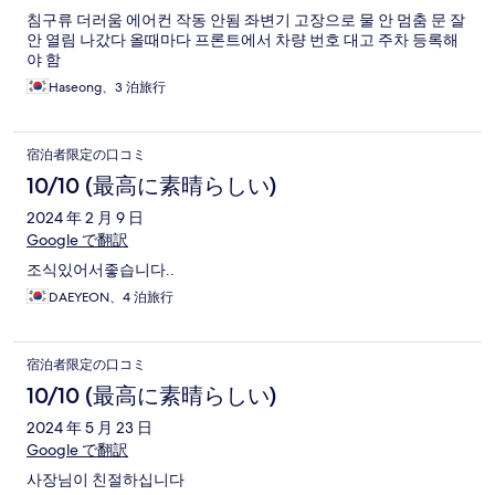
침구류 더러움 에어컨 작동 안됨 좌변기 고장으로 물 안 멈춤 문 잘
안 열림 나갔다 올때마다 프론트에서 차량 번호 대고 주차 등록해
야 함
Haseong、3 泊旅行
宿泊者限定の口コミ
10/10 (最高に素晴らしい)
2024 年 2 月 9 日
Google で翻訳
조식있어서좋습니다..
DAEYEON、4 泊旅行
宿泊者限定の口コミ
10/10 (最高に素晴らしい)
2024 年 5 月 23 日
Google で翻訳
사장님이 친절하십니다