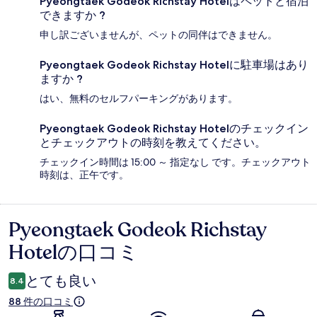
Pyeongtaek Godeok Richstay Hotelはペットと宿泊
できますか ?
申し訳ございませんが、ペットの同伴はできません。
Pyeongtaek Godeok Richstay Hotelに駐車場はあり
ますか ?
はい、無料のセルフパーキングがあります。
Pyeongtaek Godeok Richstay Hotelのチェックイン
とチェックアウトの時刻を教えてください。
チェックイン時間は 15:00 ～ 指定なし です。チェックアウト
時刻は、正午です。
Pyeongtaek Godeok Richstay
口
Hotelの口コミ
コ
ミ
とても良い
8.4
88 件の口コミ