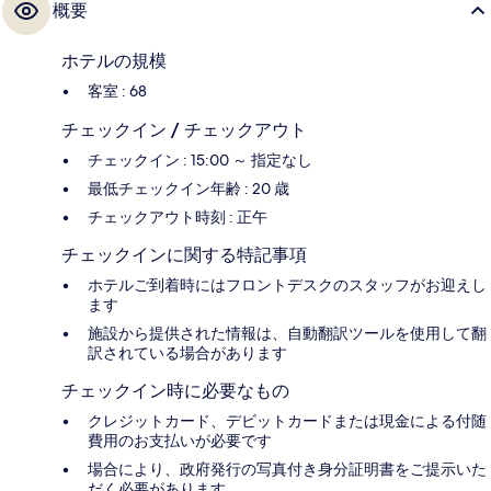
概要
ホテルの規模
客室 : 68
チェックイン / チェックアウト
チェックイン : 15:00 ～ 指定なし
最低チェックイン年齢 : 20 歳
チェックアウト時刻 : 正午
チェックインに関する特記事項
ホテルご到着時にはフロントデスクのスタッフがお迎えし
ます
施設から提供された情報は、自動翻訳ツールを使用して翻
訳されている場合があります
チェックイン時に必要なもの
クレジットカード、デビットカードまたは現金による付随
費用のお支払いが必要です
場合により、政府発行の写真付き身分証明書をご提示いた
だく必要があります