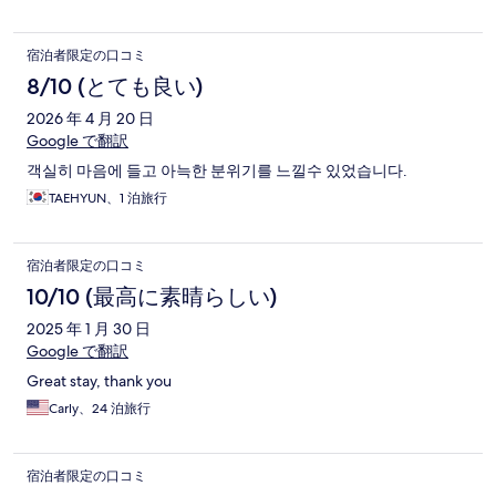
宿泊者限定の口コミ
8/10 (とても良い)
2026 年 4 月 20 日
Google で翻訳
객실히 마음에 들고 아늑한 분위기를 느낄수 있었습니다.
TAEHYUN、1 泊旅行
宿泊者限定の口コミ
10/10 (最高に素晴らしい)
2025 年 1 月 30 日
Google で翻訳
Great stay, thank you
Carly、24 泊旅行
宿泊者限定の口コミ