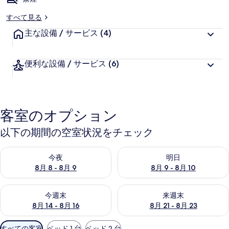
すべて見る
主な設備 / サービス
(4)
便利な設備 / サービス
(6)
客室のオプション
以下の期間の空室状況をチェック
今夜 8月 8 - 8月 9 の空室状況をチェック
明日 8月 9 - 8月 10 の空室
今夜
明日
8月 8 - 8月 9
8月 9 - 8月 10
今週末 8月 14 - 8月 16 の空室状況をチェック
来週末 8月 21 - 8月 23 の
今週末
来週末
8月 14 - 8月 16
8月 21 - 8月 23
利
すべての客室
ベッド 1 台
ベッド 2 台