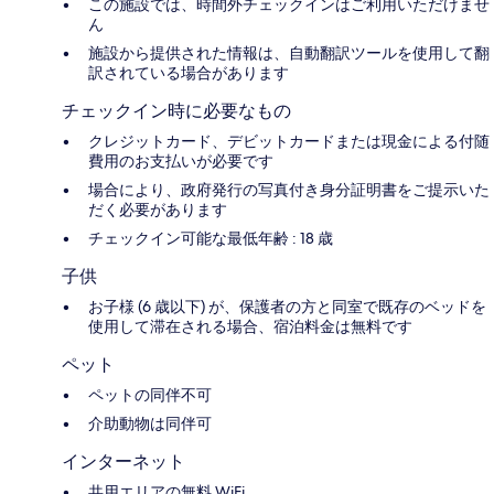
この施設では、時間外チェックインはご利用いただけませ
ん
施設から提供された情報は、自動翻訳ツールを使用して翻
訳されている場合があります
チェックイン時に必要なもの
クレジットカード、デビットカードまたは現金による付随
費用のお支払いが必要です
場合により、政府発行の写真付き身分証明書をご提示いた
だく必要があります
チェックイン可能な最低年齢 : 18 歳
子供
お子様 (6 歳以下) が、保護者の方と同室で既存のベッドを
使用して滞在される場合、宿泊料金は無料です
ペット
ペットの同伴不可
介助動物は同伴可
インターネット
共用エリアの無料 WiFi