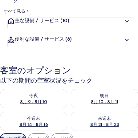
ク
すべて見る
主な設備 / サービス
(10)
便利な設備 / サービス
(6)
客室のオプション
以下の期間の空室状況をチェック
今夜 8月 9 - 8月 10 の空室状況をチェック
明日 8月 10 - 8月 11 の空
今夜
明日
8月 9 - 8月 10
8月 10 - 8月 11
今週末 8月 14 - 8月 16 の空室状況をチェック
来週末 8月 21 - 8月 23 の
今週末
来週末
8月 14 - 8月 16
8月 21 - 8月 23
利