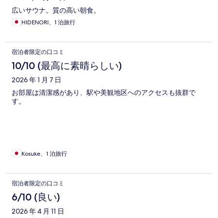
広いサウナ。質の高い朝食。
HIDENORI、1 泊旅行
宿泊者限定の口コミ
10/10 (最高に素晴らしい)
2026 年 1 月 7 日
お部屋は清潔感があり、駅や美観地区へのアクセスも抜群で
す。
Kosuke、1 泊旅行
宿泊者限定の口コミ
6/10 (良い)
2026 年 4 月 11 日