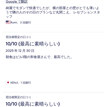
Google で翻訳
綺麗でモダンで快適でしたが、横の部屋との壁がとても薄いよ
うで隣の人のその日のプランなど丸聞こえ。 レセプションスタ
ッフ
Rumi、3 泊旅行
宿泊者限定の口コミ
10/10 (最高に素晴らしい)
2025 年 12 月 30 日
朝食はビル1階の和食屋さんで、最高でした。
KENJI、1 泊旅行
宿泊者限定の口コミ
10/10 (最高に素晴らしい)