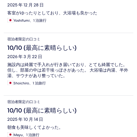
2025 年 12 月 28 日
客室がゆったりとしており、大浴場も良かった
Yoshifumi、1 泊旅行
宿泊者限定の口コミ
10/10 (最高に素晴らしい)
2026 年 3 月 22 日
施設内は綺麗で手入れが行き届いており、とても綺麗でした。
但し、部屋の中は若干埃っぽさがあった。 大浴場は内湯、半外
湯、サウナがあり整っていた。
Shoichiro、1 泊旅行
宿泊者限定の口コミ
10/10 (最高に素晴らしい)
2025 年 10 月 14 日
朝食も美味しくてよかった。
Mayu、1 泊旅行