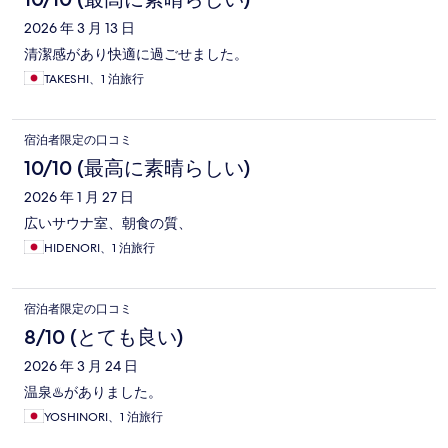
2026 年 3 月 13 日
清潔感があり快適に過ごせました。
TAKESHI、1 泊旅行
宿泊者限定の口コミ
10/10 (最高に素晴らしい)
2026 年 1 月 27 日
広いサウナ室、朝食の質、
HIDENORI、1 泊旅行
宿泊者限定の口コミ
8/10 (とても良い)
2026 年 3 月 24 日
温泉♨️がありました。
YOSHINORI、1 泊旅行