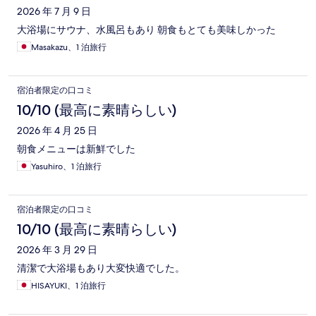
ミ
2026 年 7 月 9 日
大浴場にサウナ、水風呂もあり 朝食もとても美味しかった
Masakazu、1 泊旅行
宿泊者限定の口コミ
10/10 (最高に素晴らしい)
2026 年 4 月 25 日
朝食メニューは新鮮でした
Yasuhiro、1 泊旅行
宿泊者限定の口コミ
10/10 (最高に素晴らしい)
2026 年 3 月 29 日
清潔で大浴場もあり大変快適でした。
HISAYUKI、1 泊旅行