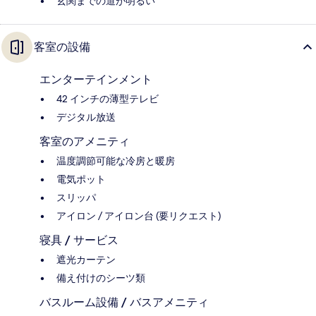
玄関までの道が明るい
客室の設備
エンターテインメント
42 インチの薄型テレビ
デジタル放送
客室のアメニティ
温度調節可能な冷房と暖房
電気ポット
スリッパ
アイロン / アイロン台 (要リクエスト)
寝具 / サービス
遮光カーテン
備え付けのシーツ類
バスルーム設備 / バスアメニティ