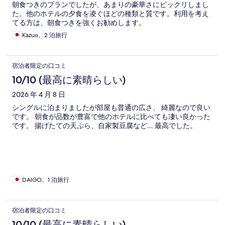
朝食つきのプランでしたが、あまりの豪華さにビックリしまし
た。他のホテルの夕食を凌ぐほどの種類と質です。利用を考え
てる方は、朝食つきを強くお勧めします。
Kazuo、2 泊旅行
宿泊者限定の口コミ
10/10 (最高に素晴らしい)
2026 年 4 月 8 日
シングルに泊まりましたが部屋も普通の広さ、 綺麗なので良い
です。 朝食が品数が豊富で他のホテルに比べても凄い良かった
です。 揚げたての天ぷら、自家製豆腐など… 最高でした。
DAIGO、1 泊旅行
宿泊者限定の口コミ
10/10 (最高に素晴らしい)