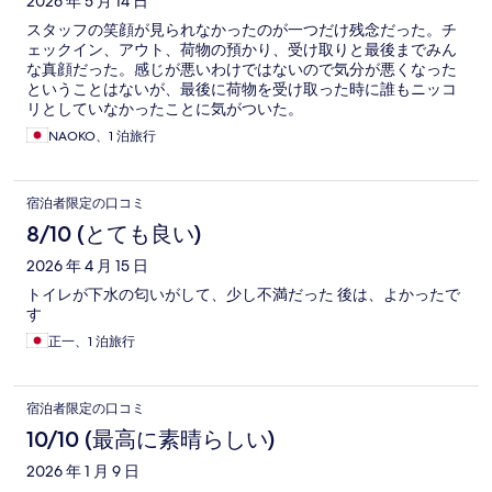
2026 年 5 月 14 日
スタッフの笑顔が見られなかったのが一つだけ残念だった。チ
ェックイン、アウト、荷物の預かり、受け取りと最後までみん
な真顔だった。感じが悪いわけではないので気分が悪くなった
ということはないが、最後に荷物を受け取った時に誰もニッコ
リとしていなかったことに気がついた。
NAOKO、1 泊旅行
宿泊者限定の口コミ
8/10 (とても良い)
2026 年 4 月 15 日
トイレが下水の匂いがして、少し不満だった 後は、よかったで
す
正一、1 泊旅行
宿泊者限定の口コミ
10/10 (最高に素晴らしい)
2026 年 1 月 9 日