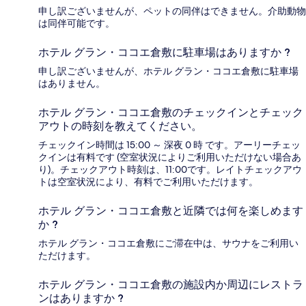
申し訳ございませんが、ペットの同伴はできません。介助動物
は同伴可能です。
ホテル グラン・ココエ倉敷に駐車場はありますか ?
申し訳ございませんが、ホテル グラン・ココエ倉敷に駐車場
はありません。
ホテル グラン・ココエ倉敷のチェックインとチェック
アウトの時刻を教えてください。
チェックイン時間は 15:00 ～ 深夜 0 時 です。アーリーチェッ
クインは有料です (空室状況によりご利用いただけない場合あ
り)。チェックアウト時刻は、11:00です。レイトチェックアウ
トは空室状況により、有料でご利用いただけます。
ホテル グラン・ココエ倉敷と近隣では何を楽しめます
か ?
ホテル グラン・ココエ倉敷にご滞在中は、サウナをご利用い
ただけます。
ホテル グラン・ココエ倉敷の施設内か周辺にレストラ
ンはありますか ?