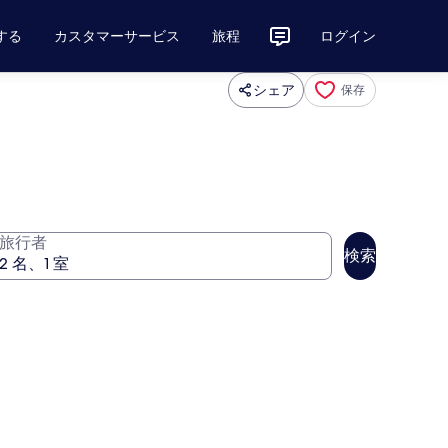
する
カスタマーサービス
旅程
ログイン
シェア
保存
旅行者
検索