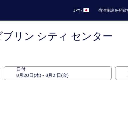
•
JPY
宿泊施設を登録
ダブリン シティ センター
日付