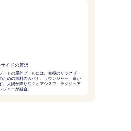
ルサイドの贅沢
ゾートの屋外プールには、究極のリラクゼー
のための無料のカバナ、ラウンジャー、傘が
す。太陽が降り注ぐオアシスで、ラグジュア
レジャーが融合。