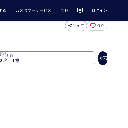
する
カスタマーサービス
旅程
ログイン
シェア
保存
旅行者
検索