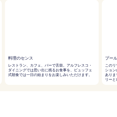
料理のセンス
プー
レストラン、カフェ、バーで舌鼓。アルフレスコ・
このリ
ダイニングでは思い出に残るお食事を、ビュッフェ
ション
式朝食では一日の始まりをお楽しみいただけます。
ありま
リーと