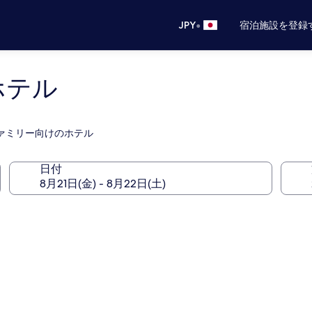
•
JPY
宿泊施設を登録
ホテル
るファミリー向けのホテル
日付