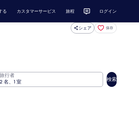
する
カスタマーサービス
旅程
ログイン
シェア
保存
旅行者
検索