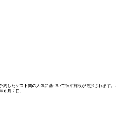
 の宿泊を予約したゲスト間の人気に基づいて宿泊施設が選択されま
 年 8 月 7 日
。