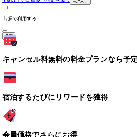
9 室以上の客室を予約する場合
選択完了
出張で利用する
検索
キャンセル料無料の料金プランなら予
宿泊するたびにリワードを獲得
会員価格でさらにお得