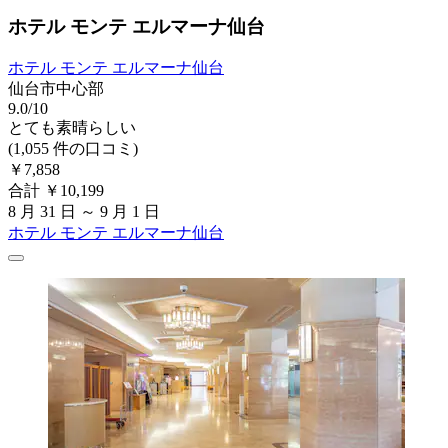
ホテル モンテ エルマーナ仙台
ホテル モンテ エルマーナ仙台
仙台市中心部
9.0/10
とても素晴らしい
(1,055 件の口コミ)
￥7,858
合計 ￥10,199
8 月 31 日 ～ 9 月 1 日
ホテル モンテ エルマーナ仙台