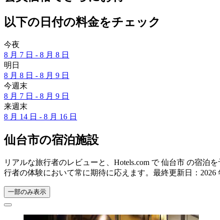
以下の日付の料金をチェック
今夜
8 月 7 日 - 8 月 8 日
明日
8 月 8 日 - 8 月 9 日
今週末
8 月 7 日 - 8 月 9 日
来週末
8 月 14 日 - 8 月 16 日
仙台市の宿泊施設
リアルな旅行者のレビューと、Hotels.com で 仙台市
行者の体験において常に期待に応えます。最終更新日：
2026
一部のみ表示