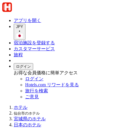
アプリを開く
JPY
•
宿泊施設を登録する
カスタマーサービス
旅程
ログイン
お得な会員価格に簡単アクセス
ログイン
Hotels.com リワードを見る
旅行を検索
ご意見
ホテル
仙台市のホテル
宮城県のホテル
日本のホテル