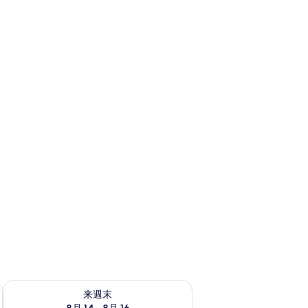
ェック
来週末 8月 14 - 8月 16 の空室状況をチェック
来週末
8月 14 - 8月 16