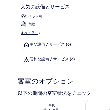
人気の設備とサービス
ペット可
朝食 (ビュッ
禁煙
すべて見る
主な設備 / サービス
(6)
便利な設備 / サービス
(6)
客室のオプション
以下の期間の空室状況をチェック
今夜 8月 7 - 8月 8 の空室状況をチェック
明日 8月 8 
今夜
8月 7 - 8月 8