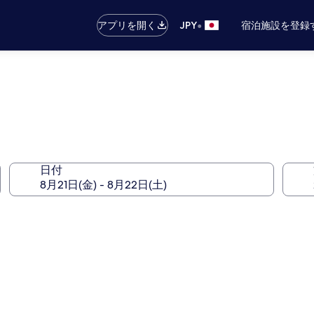
•
アプリを開く
JPY
宿泊施設を登録
日付