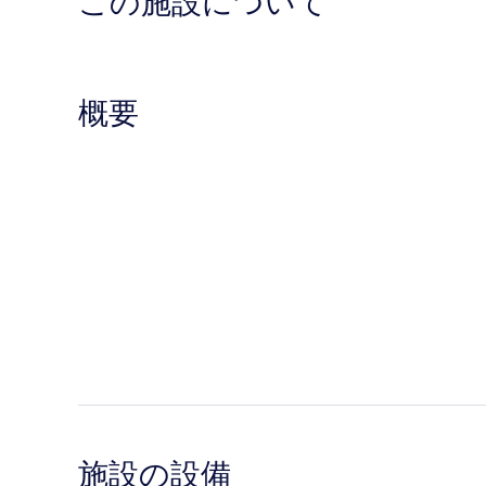
この施設について
概要
施設の設備