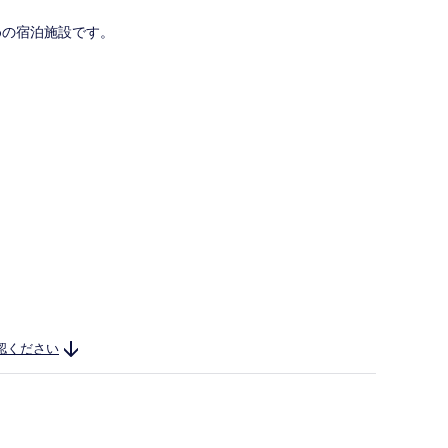
めの宿泊施設です。
認ください