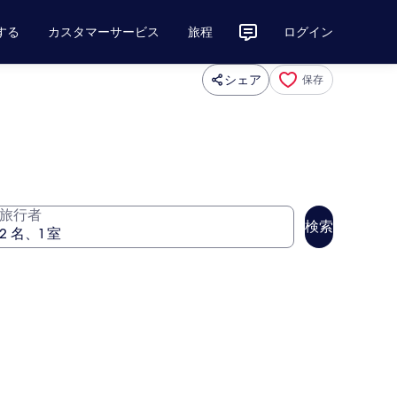
する
カスタマーサービス
旅程
ログイン
シェア
保存
旅行者
検索