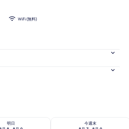
WiFi (無料)
フェ)、毎日提供 (有料)
- 8月 9 の空室状況をチェック
今週末 8月 7 - 8月 9 の空室状況をチ
明日
今週末
8月 8 - 8月 9
8月 7 - 8月 9