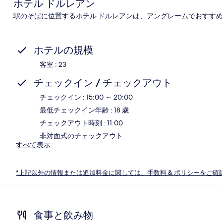
ホテル ドルレアン
駅のそばに位置するホテル ドルレアンは、アングレームでおすす
ホテルの規模
客室 : 23
チェックイン / チェックアウト
チェックイン : 15:00 ～ 20:00
最低チェックイン年齢 : 18 歳
チェックアウト時刻 : 11:00
非対面式のチェックアウト
すべて表示
*上記以外の情報または追加料金に関しては、手数料 & ポリシーをご確
食事と飲み物