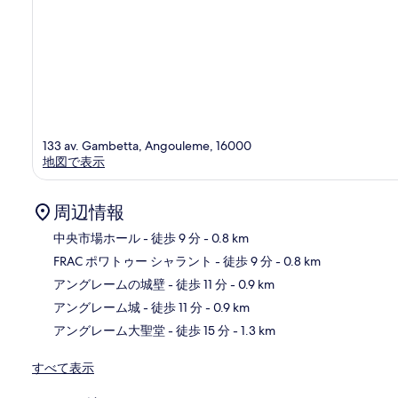
133 av. Gambetta, Angouleme, 16000
地図で表示
周辺情報
中央市場ホール
- 徒歩 9 分
- 0.8 km
FRAC ポワトゥー シャラント
- 徒歩 9 分
- 0.8 km
地
アングレームの城壁
- 徒歩 11 分
- 0.9 km
アングレーム城
- 徒歩 11 分
- 0.9 km
アングレーム大聖堂
- 徒歩 15 分
- 1.3 km
すべて表示