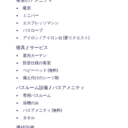
客室のアメニティ
暖房
ミニバー
エスプレッソマシン
バスローブ
アイロン / アイロン台 (要リクエスト)
寝具 / サービス
遮光カーテン
防音仕様の客室
ベビーベッド (無料)
備え付けのシーツ類
バスルーム設備 / バスアメニティ
専用バスルーム
浴槽のみ
バスアメニティ (無料)
タオル
通信設備