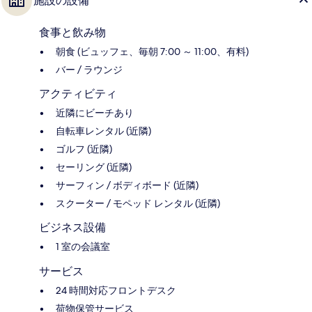
施設の設備
食事と飲み物
朝食 (ビュッフェ、毎朝 7:00 ～ 11:00、有料)
バー / ラウンジ
アクティビティ
近隣にビーチあり
自転車レンタル (近隣)
ゴルフ (近隣)
セーリング (近隣)
サーフィン / ボディボード (近隣)
スクーター / モペッド レンタル (近隣)
ビジネス設備
1 室の会議室
サービス
24 時間対応フロントデスク
荷物保管サービス