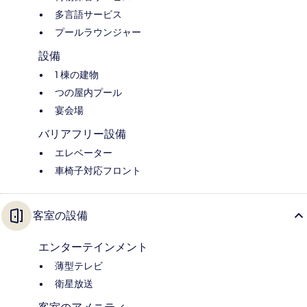
多言語サービス
プールラウンジャー
設備
1 棟の建物
つの屋内プール
宴会場
バリアフリー設備
エレベーター
車椅子対応フロント
客室の設備
エンターテインメント
薄型テレビ
衛星放送