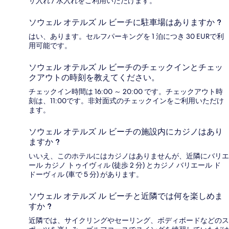
サ入れ / 水入れをご利用いただけます。
ソウェル オテルズ ル ビーチに駐車場はありますか ?
はい、あります。セルフパーキングを 1 泊につき 30 EURで利
用可能です。
ソウェル オテルズ ル ビーチのチェックインとチェッ
クアウトの時刻を教えてください。
チェックイン時間は 16:00 ～ 20:00 です。チェックアウト時
刻は、11:00です。非対面式のチェックインをご利用いただけ
ます。
ソウェル オテルズ ル ビーチの施設内にカジノはあり
ますか ?
いいえ、このホテルにはカジノはありませんが、近隣にバリエ
ール カジノ トゥイヴィル (徒歩 2 分) とカジノ バリエール ド
ドーヴィル (車で 5 分) があります。
ソウェル オテルズ ル ビーチと近隣では何を楽しめま
すか ?
近隣では、サイクリングやセーリング、ボディボードなどのス