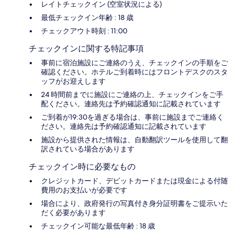
レイトチェックイン (空室状況による)
最低チェックイン年齢 : 18 歳
チェックアウト時刻 : 11:00
チェックインに関する特記事項
事前に宿泊施設にご連絡のうえ、チェックインの手順をご
確認ください。ホテルご到着時にはフロントデスクのスタ
ッフがお迎えします
24 時間前までに施設にご連絡の上、チェックインをご手
配ください。連絡先は予約確認通知に記載されています
ご到着が19:30を過ぎる場合は、事前に施設までご連絡く
ださい。連絡先は予約確認通知に記載されています
施設から提供された情報は、自動翻訳ツールを使用して翻
訳されている場合があります
チェックイン時に必要なもの
クレジットカード、デビットカードまたは現金による付随
費用のお支払いが必要です
場合により、政府発行の写真付き身分証明書をご提示いた
だく必要があります
チェックイン可能な最低年齢 : 18 歳