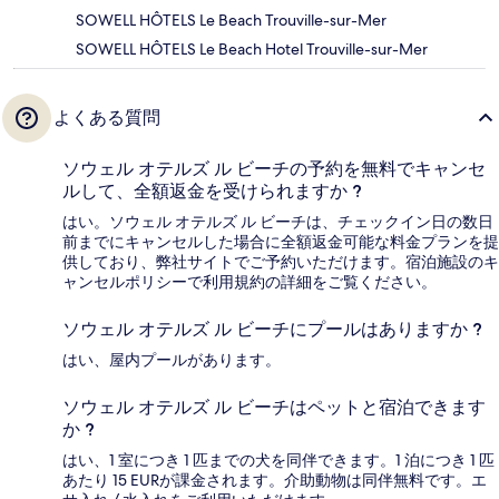
SOWELL HÔTELS Le Beach Trouville-sur-Mer
SOWELL HÔTELS Le Beach Hotel Trouville-sur-Mer
よくある質問
ソウェル オテルズ ル ビーチの予約を無料でキャンセ
ルして、全額返金を受けられますか ?
はい。ソウェル オテルズ ル ビーチは、チェックイン日の数日
前までにキャンセルした場合に全額返金可能な料金プランを提
供しており、弊社サイトでご予約いただけます。宿泊施設のキ
ャンセルポリシーで利用規約の詳細をご覧ください。
ソウェル オテルズ ル ビーチにプールはありますか ?
はい、屋内プールがあります。
ソウェル オテルズ ル ビーチはペットと宿泊できます
か ?
はい、1 室につき 1 匹までの犬を同伴できます。1 泊につき 1 匹
あたり 15 EURが課金されます。介助動物は同伴無料です。エ