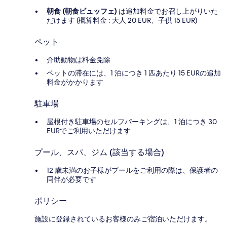
朝食 (朝食ビュッフェ)
は追加料金でお召し上がりいた
だけます (概算料金 : 大人 20 EUR、子供 15 EUR)
ペット
介助動物は料金免除
ペットの滞在には、1 泊につき 1 匹あたり 15 EURの追加
料金がかかります
駐車場
屋根付き駐車場のセルフパーキングは、1 泊につき 30
EURでご利用いただけます
プール、スパ、ジム (該当する場合)
12 歳未満のお子様がプールをご利用の際は、保護者の
同伴が必要です
ポリシー
施設に登録されているお客様のみご宿泊いただけます。