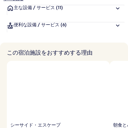
主な設備 / サービス
(11)
便利な設備 / サービス
(6)
この宿泊施設をおすすめする理由
シーサイド・エスケープ
朝食と