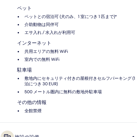
ペット
ペットとの宿泊可 (犬のみ、1 室につき 1 匹まで)*
介助動物は同伴可
エサ入れ / 水入れが利用可
インターネット
共用エリアの無料 WiFi
室内での無料 WiFi
駐車場
敷地内にセキュリティ付きの屋根付きセルフパーキング (1
泊につき 30 EUR)
500 メートル圏内に無料の敷地外駐車場
その他の情報
全館禁煙