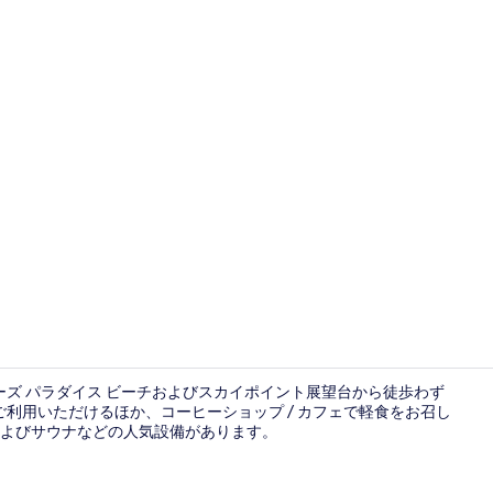
ロビー
ーズ パラダイス ビーチおよびスカイポイント展望台から徒歩わず
ご利用いただけるほか、コーヒーショップ / カフェで軽食をお召し
よびサウナなどの人気設備があります。
湖