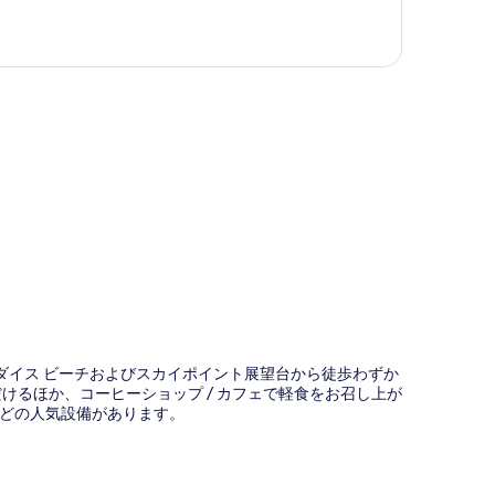
図
ラダイス ビーチおよびスカイポイント展望台から徒歩わずか
けるほか、コーヒーショップ / カフェで軽食をお召し上が
どの人気設備があります。