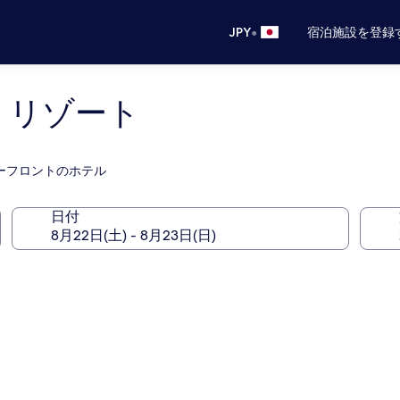
•
JPY
宿泊施設を登録
 リゾート
バーフロントのホテル
日付