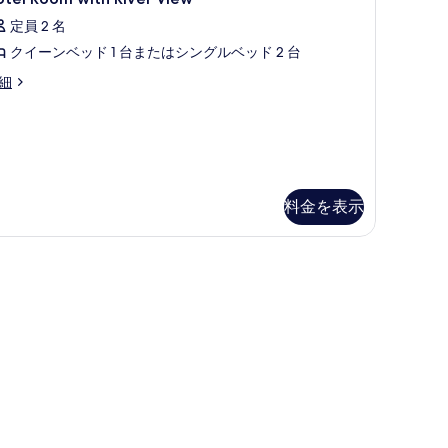
ト
oom
定員 2 名
ith
クイーンベッド 1 台またはシングルベッド 2 台
iver
ベ
iew
ッ
tel
細
oom
の
ド
th
す
ル
ver
べ
ew
ー
て
ム
の
料金を表示
リ
写
バ
室ごとに異なる装飾、客室ごとに異なるインテリア
真
ー
を
ビ
表
ュ
示
ー
す
の
る
す
べ
て