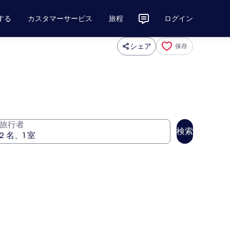
する
カスタマーサービス
旅程
ログイン
シェア
保存
旅行者
検索