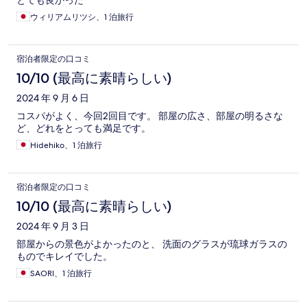
とても良かった
ウィリアムリツシ、1 泊旅行
宿泊者限定の口コミ
10/10 (最高に素晴らしい)
2024 年 9 月 6 日
コスパがよく、今回2回目です。 部屋の広さ、部屋の明るさな
ど、どれをとっても満足です。
Hidehiko、1 泊旅行
宿泊者限定の口コミ
10/10 (最高に素晴らしい)
2024 年 9 月 3 日
部屋からの景色がよかったのと、 洗面のグラスが琉球ガラスの
ものでキレイでした。
SAORI、1 泊旅行