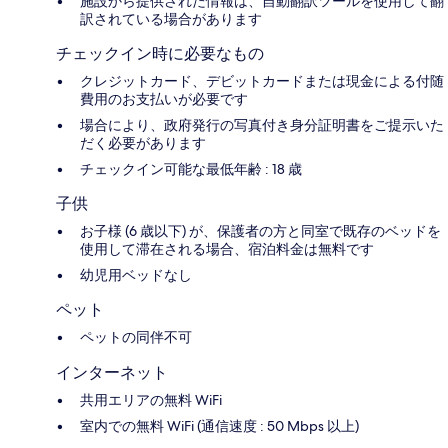
施設から提供された情報は、自動翻訳ツールを使用して翻
訳されている場合があります
チェックイン時に必要なもの
クレジットカード、デビットカードまたは現金による付随
費用のお支払いが必要です
場合により、政府発行の写真付き身分証明書をご提示いた
だく必要があります
チェックイン可能な最低年齢 : 18 歳
子供
お子様 (6 歳以下) が、保護者の方と同室で既存のベッドを
使用して滞在される場合、宿泊料金は無料です
幼児用ベッドなし
ペット
ペットの同伴不可
インターネット
共用エリアの無料 WiFi
室内での無料 WiFi (通信速度 : 50 Mbps 以上)