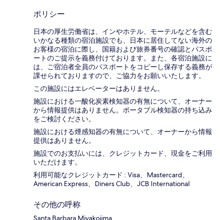
ポリシー
日本の厚生労働省は、インやホテル、モーテルなどを含む
いかなる種類の宿泊施設でも、日本に​居住してない海外の
お客様の宿泊に際し、国籍および旅券番号の確認とパスポ
ートのご提示を義務付け​ております。また、各宿泊施設に
は、ご宿泊者全員のパスポートをコピーし保存する義務が
課せられておりますの​で、ご協力をお願いいたします。
この施設にはエレベーターはありません。
施設における一酸化炭素検知器の有無について、オーナー
から情報提供はありません。ポータブル検知器の持ち込み
をご検討ください。
施設における煙感知器の有無について、オーナーから情報
提供はありません。
施設でのお支払いには、クレジットカード、現金をご利用
いただけます。
利用可能なクレジットカード : Visa、Mastercard、
American Express、Diners Club、JCB International
その他の呼称
Santa Barbara Miyakojima