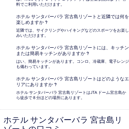
料でご利用いただけます。
ホテル サンタバーバラ 宮古島リゾートと近隣では何を
楽しめますか ?
近隣では、サイクリングやハイキングなどのスポーツをお楽し
みいただけます。
ホテル サンタバーバラ 宮古島リゾートには、キッチン
または簡易キッチンがありますか ?
はい、簡易キッチンがあります。コンロ、冷蔵庫、電子レンジ
も備わっています。
ホテル サンタバーバラ 宮古島リゾートはどのようなエ
リアにありますか ?
ホテル サンタバーバラ 宮古島リゾートはJTA ドーム宮古島か
ら徒歩で 8 分ほどの場所にあります。
ホテル サンタバーバラ 宮古島リ
口
コ