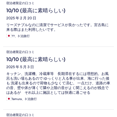
宿泊者限定の口コミ
10/10 (最高に素晴らしい)
2025 年 2 月 20 日
リーズナブルなのに清潔でサービスが良かったです。宮古島に
来る際はまた利用したいです。
??、3 泊旅行
宿泊者限定の口コミ
10/10 (最高に素晴らしい)
2025 年 5 月 3 日
キッチン、洗濯機、冷蔵庫等 長期滞在するには理想的。お風
呂も洗い場もあるので ゆっくりと入る事が出来、海に行った後
も 洗濯も出来るので荷物も少なくて済む。 一点だけ、道路の車
の音、壁や床が薄くて隣や上階の音がよく聞こえるのが残念で
はあるが それ以上に施設としては快適に過ごせる
Tamura、3 泊旅行
宿泊者限定の口コミ