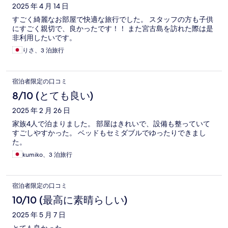
2025 年 4 月 14 日
すごく綺麗なお部屋で快適な旅行でした。 スタッフの方も子供
にすごく親切で、良かったです！！ また宮古島を訪れた際は是
非利用したいです。
りさ、3 泊旅行
宿泊者限定の口コミ
8/10 (とても良い)
2025 年 2 月 26 日
家族4人で泊まりました。 部屋はきれいで、設備も整っていて
すごしやすかった。 ベッドもセミダブルでゆったりできまし
た。
kumiko、3 泊旅行
宿泊者限定の口コミ
10/10 (最高に素晴らしい)
2025 年 5 月 7 日