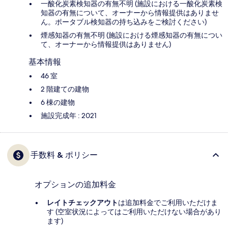
一酸化炭素検知器の有無不明 (施設における一酸化炭素検
知器の有無について、オーナーから情報提供はありませ
ん。ポータブル検知器の持ち込みをご検討ください)
煙感知器の有無不明 (施設における煙感知器の有無につい
て、オーナーから情報提供はありません)
基本情報
46 室
2 階建ての建物
6 棟の建物
施設完成年 : 2021
手数料 & ポリシー
オプションの追加料金
レイトチェックアウト
は追加料金でご利用いただけま
す (空室状況によってはご利用いただけない場合があり
ます)