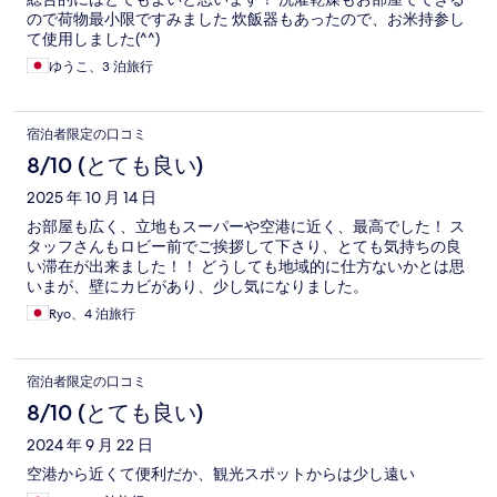
ので荷物最小限ですみました 炊飯器もあったので、お米持参し
て使用しました(^^)
ゆうこ、3 泊旅行
宿泊者限定の口コミ
8/10 (とても良い)
2025 年 10 月 14 日
お部屋も広く、立地もスーパーや空港に近く、最高でした！ ス
タッフさんもロビー前でご挨拶して下さり、とても気持ちの良
い滞在が出来ました！！ どうしても地域的に仕方ないかとは思
いまが、壁にカビがあり、少し気になりました。
Ryo、4 泊旅行
宿泊者限定の口コミ
8/10 (とても良い)
2024 年 9 月 22 日
空港から近くて便利だか、観光スポットからは少し遠い