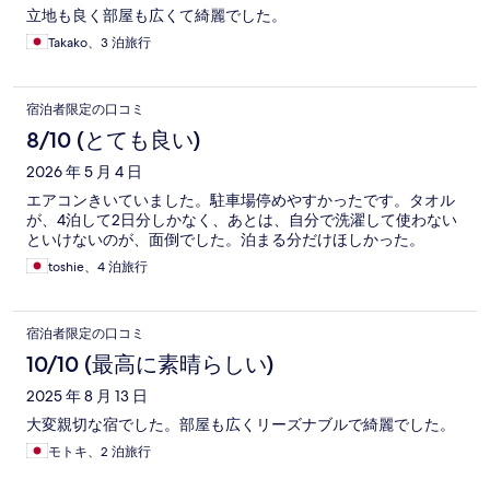
立地も良く部屋も広くて綺麗でした。
Takako、3 泊旅行
宿泊者限定の口コミ
8/10 (とても良い)
2026 年 5 月 4 日
エアコンきいていました。駐車場停めやすかったです。タオル
が、4泊して2日分しかなく、あとは、自分で洗濯して使わない
といけないのが、面倒でした。泊まる分だけほしかった。
toshie、4 泊旅行
宿泊者限定の口コミ
10/10 (最高に素晴らしい)
2025 年 8 月 13 日
大変親切な宿でした。部屋も広くリーズナブルで綺麗でした。
モトキ、2 泊旅行