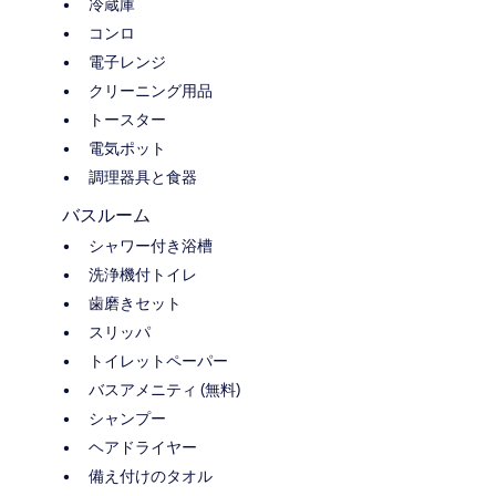
冷蔵庫
コンロ
電子レンジ
クリーニング用品
トースター
電気ポット
調理器具と食器
バスルーム
シャワー付き浴槽
洗浄機付トイレ
歯磨きセット
スリッパ
トイレットペーパー
バスアメニティ (無料)
シャンプー
ヘアドライヤー
備え付けのタオル