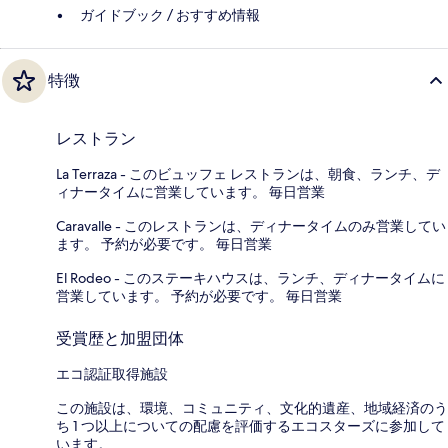
ガイドブック / おすすめ情報
特徴
レストラン
La Terraza - このビュッフェ レストランは、朝食、ランチ、デ
ィナータイムに営業しています。 毎日営業
Caravalle - このレストランは、ディナータイムのみ営業してい
ます。 予約が必要です。 毎日営業
El Rodeo - このステーキハウスは、ランチ、ディナータイムに
営業しています。 予約が必要です。 毎日営業
受賞歴と加盟団体
エコ認証取得施設
この施設は、環境、コミュニティ、文化的遺産、地域経済のう
ち 1 つ以上についての配慮を評価するエコスターズに参加して
います。