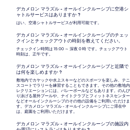
デカメロン マラズル - オールインクルーシブに空港シ
ャトルサービスはありますか ?
はい、空港シャトルサービスが利用可能です。
デカメロン マラズル - オールインクルーシブのチェッ
クインとチェックアウトの時刻を教えてください。
チェックイン時間は 15:00 ～ 深夜 0 時 です。チェックアウト
時刻は、正午です。
デカメロン マラズル - オールインクルーシブと近隣で
は何を楽しめますか ?
敷地内でカヤックや水上スキーなどのスポーツを楽しみ、テニ
スコートでラリーを練習することもできます。その他の敷地内
レクリエーションには、バレーボールなどもあります。のんび
り泳げる屋外プールや、ナイトクラブとフィットネスセンター
などオールインクルーシブのその他の設備をご利用いただけま
す。デカメロン マラズル - オールインクルーシブにご滞在中
は、庭園をご利用いただけます。
デカメロン マラズル - オールインクルーシブの施設内
か周辺にレストランはありますか ?