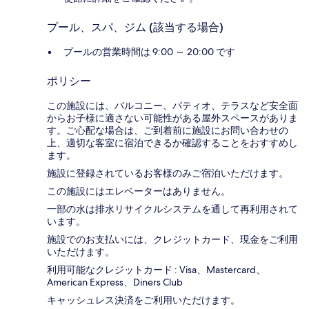
プール、スパ、ジム (該当する場合)
プールの営業時間は 9:00 ～ 20:00 です
ポリシー
この施設には、バルコニー、パティオ、テラスなど安全面
からお子様に適さない可能性がある屋外スペースがありま
す。ご心配な場合は、ご到着前に施設にお問い合わせの
上、適切な客室に宿泊できるか確認することをおすすめし
ます。
施設に登録されているお客様のみご宿泊いただけます。
この施設にはエレベーターはありません。
一部の水は排水リサイクルシステムを通して再利用されて
います。
施設でのお支払いには、クレジットカード、現金をご利用
いただけます。
利用可能なクレジットカード : Visa、Mastercard、
American Express、Diners Club
キャッシュレス決済をご利用いただけます。