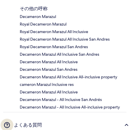
その他の呼称
Decameron Marazul
Royal Decameron Marazul
Royal Decameron Marazul All Inclusive
Royal Decameron Marazul All Inclusive San Andres
Royal Decameron Marazul San Andres
Decameron Marazul All Inclusive San Andres
Decameron Marazul All Inclusive
Decameron Marazul San Andres
Decameron Marazul All Inclusive All-inclusive property
cameron Marazul Inclusive res
Decameron Marazul All Inclusive
Decameron Marazul - All Inclusive San Andrés
Decameron Marazul - All Inclusive All-inclusive property
よくある質問