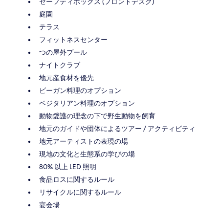
セーフティボックス (フロントデスク)
庭園
テラス
フィットネスセンター
つの屋外プール
ナイトクラブ
地元産食材を優先
ビーガン料理のオプション
ベジタリアン料理のオプション
動物愛護の理念の下で野生動物を飼育
地元のガイドや団体によるツアー / アクティビティ
地元アーティストの表現の場
現地の文化と生態系の学びの場
80% 以上 LED 照明
食品ロスに関するルール
リサイクルに関するルール
宴会場