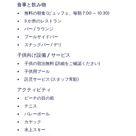
食事と飲み物
無料の朝食 (ビュッフェ、毎朝 7:00 ～ 10:30)
3 か所のレストラン
バー / ラウンジ
プールサイドバー
スナックバー / デリ
子供向け設備 / サービス
子供の宿泊無料 (詳細をご確認ください)
子供用プール
託児サービス (スタッフ常駐)
アクティビティ
ビーチの目の前
テニス
バレーボール
カヤック
水上スキー