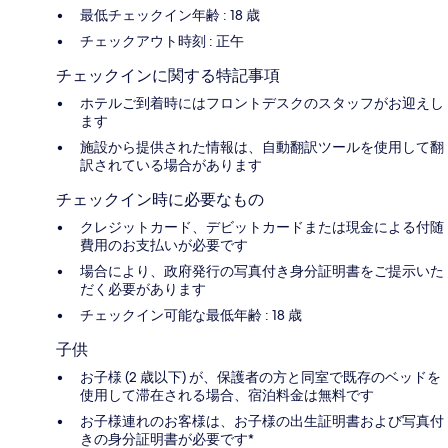
最低チェックイン年齢 : 18 歳
チェックアウト時刻 : 正午
チェックインに関する特記事項
ホテルご到着時にはフロントデスクのスタッフがお迎えし
ます
施設から提供された情報は、自動翻訳ツールを使用して翻
訳されている場合があります
チェックイン時に必要なもの
クレジットカード、デビットカードまたは現金による付随
費用のお支払いが必要です
場合により、政府発行の写真付き身分証明書をご提示いた
だく必要があります
チェックイン可能な最低年齢 : 18 歳
子供
お子様 (2 歳以下) が、保護者の方と同室で既存のベッドを
使用して滞在される場合、宿泊料金は無料です
お子様連れのお客様は、お子様の出生証明書および写真付
きの身分証明書が必要です*