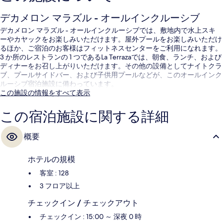
デカメロン マラズル - オールインクルーシブ
デカメロン マラズル - オールインクルーシブでは、敷地内で水上スキ
ーやカヤックをお楽しみいただけます。屋外プールをお楽しみいただけ
るほか、ご宿泊のお客様はフィットネスセンターをご利用になれます。
3 か所のレストランの 1 つであるLa Terrazaでは、朝食、ランチ、および
ディナーをお召し上がりいただけます。その他の設備としてナイトクラ
ブ、プールサイドバー、および子供用プールなどが、このオールインク
ルーシブ宿泊施設に備わっています。
この施設の情報をすべて表示
この宿泊施設に関する詳細
概要
ホテルの規模
客室 : 128
3 フロア以上
チェックイン / チェックアウト
チェックイン : 15:00 ～ 深夜 0 時