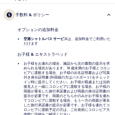
手数料 & ポリシー
オプションの追加料金
空港シャトルバス サービス
は、追加料金でご利用いた
だけます
お子様 & エキストラベッド
お子様をお連れの場合、施設から次の書類の提示を求
められる場合があります。18 歳未満のお子様とコロン
ビアに渡航する場合、お子様の出生証明書および写真
付き身分証明書 (外国籍の方はパスポート) をチェック
イン時に提示してください。お子様が親戚または法的
後見人と一緒にコロンビアに渡航する場合、お子様の
両親が署名した旅行承諾書および両親の身分証明書の
提示が必要です。両親のどちらかのみがお子様を連れ
てコロンビアに渡航する場合、もう一方の両親が署名
した旅行承諾書の提示が必要です。お子様を連れてコ
ロンビアに渡航予定の方は、ご出発前にコロンビア大
使館に詳細をご確認ください。