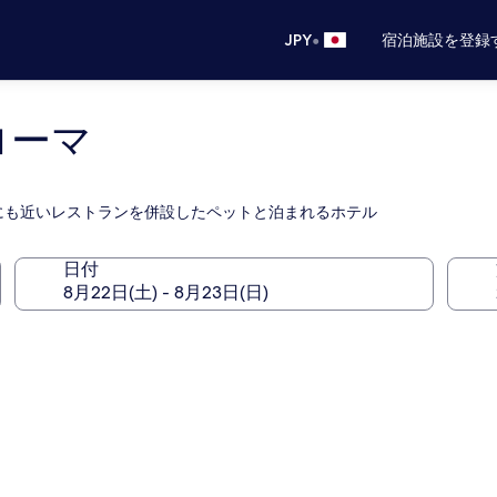
•
JPY
宿泊施設を登録
ローマ
にも近いレストランを併設したペットと泊まれるホテル
日付