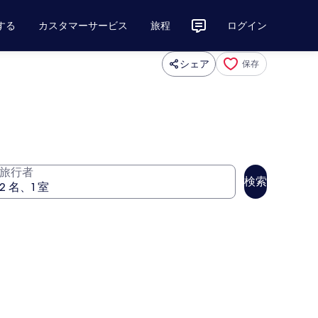
する
カスタマーサービス
旅程
ログイン
シェア
保存
旅行者
検索