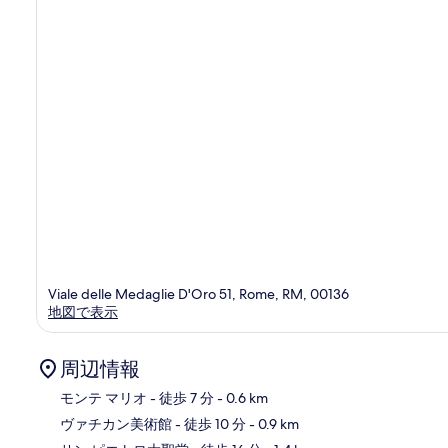
コ
ミ
Viale delle Medaglie D'Oro 51, Rome, RM, 00136
地図で表示
周辺情報
モンテ マリオ
- 徒歩 7 分
- 0.6 km
ヴァチカン美術館
- 徒歩 10 分
- 0.9 km
地