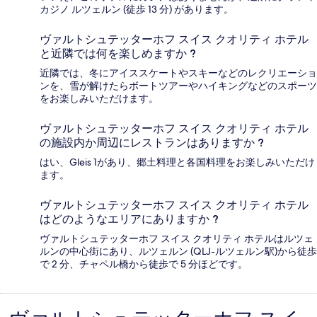
カジノ ルツェルン (徒歩 13 分) があります。
ヴァルトシュテッターホフ スイス クオリティ ホテル
と近隣では何を楽しめますか ?
近隣では、冬にアイススケートやスキーなどのレクリエーショ
ンを、雪が解けたらボートツアーやハイキングなどのスポーツ
をお楽しみいただけます。
ヴァルトシュテッターホフ スイス クオリティ ホテル
の施設内か周辺にレストランはありますか ?
はい、Gleis 1があり、郷土料理と各国料理をお楽しみいただけ
ます。
ヴァルトシュテッターホフ スイス クオリティ ホテル
はどのようなエリアにありますか ?
ヴァルトシュテッターホフ スイス クオリティ ホテルはルツェ
ルンの中心街にあり、ルツェルン (QLJ-ルツェルン駅)から徒歩
で 2 分、チャペル橋から徒歩で 5 分ほどです。