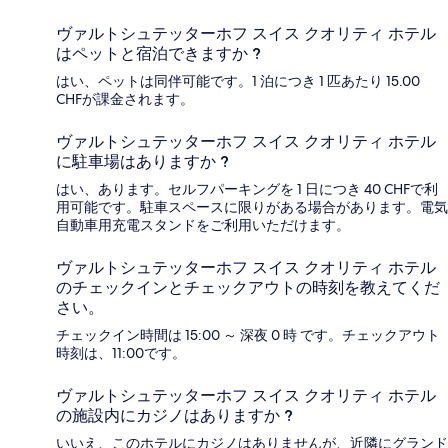
ヴァルトシュテッターホフ スイス クオリティ ホテル
はペットと宿泊できますか ?
はい、ペットは同伴可能です。1 泊につき 1 匹あたり 15.00
CHFが課金されます。
ヴァルトシュテッターホフ スイス クオリティ ホテル
に駐車場はありますか ?
はい、あります。セルフパーキングを 1 日につき 40 CHFで利
用可能です。駐車スペースに限りがある場合があります。電気
自動車用充電スタンドをご利用いただけます。
ヴァルトシュテッターホフ スイス クオリティ ホテル
のチェックインとチェックアウトの時刻を教えてくだ
さい。
チェックイン時間は 15:00 ～ 深夜 0 時 です。チェックアウト
時刻は、11:00です。
ヴァルトシュテッターホフ スイス クオリティ ホテル
の施設内にカジノはありますか ?
いいえ、このホテルにカジノはありませんが、近隣にグランド