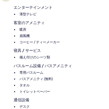
エンターテインメント
薄型テレビ
客室のアメニティ
暖房
扇風機
コーヒー / ティーメーカー
寝具 / サービス
備え付けのシーツ類
バスルーム設備 / バスアメニティ
専用バスルーム
バスアメニティ (無料)
タオル
トイレットペーパー
通信設備
デスク