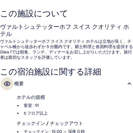
この施設について
ヴァルトシュテッターホフ スイス クオリティ ホ
テル
ヴァルトシュテッターホフ スイス クオリティ ホテルは立地が良く、チ
ャペル橋から徒歩わずか 5 分圏内です。郷土料理と各国料理を提供する
Gleis 1では朝食、ランチ、ディナーをお召し上がりいただけます。旅行
者は親切なスタッフを評価しています。
この宿泊施設に関する詳細
概要
ホテルの規模
客室 : 91
6 フロア以上
チェックイン / チェックアウト
チェックイン : 15:00 ～ 深夜 0 時