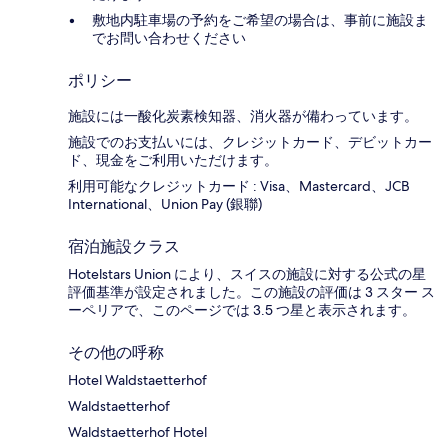
敷地内駐車場の予約をご希望の場合は、事前に施設ま
でお問い合わせください
ポリシー
施設には一酸化炭素検知器、消火器が備わっています。
施設でのお支払いには、クレジットカード、デビットカー
ド、現金をご利用いただけます。
利用可能なクレジットカード : Visa、Mastercard、JCB
International、Union Pay (銀聯)
宿泊施設クラス
Hotelstars Union により、スイスの施設に対する公式の星
評価基準が設定されました。この施設の評価は 3 スター ス
ーペリアで、このページでは 3.5 つ星と表示されます。
その他の呼称
Hotel Waldstaetterhof
Waldstaetterhof
Waldstaetterhof Hotel