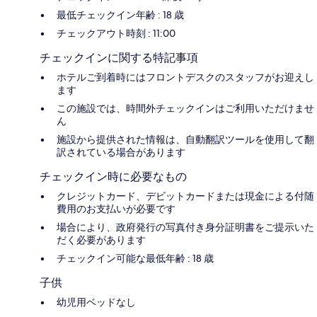
最低チェックイン年齢 : 18 歳
チェックアウト時刻 : 11:00
チェックインに関する特記事項
ホテルご到着時にはフロントデスクのスタッフがお迎えし
ます
この施設では、時間外チェックインはご利用いただけませ
ん
施設から提供された情報は、自動翻訳ツールを使用して翻
訳されている場合があります
チェックイン時に必要なもの
クレジットカード、デビットカードまたは現金による付随
費用のお支払いが必要です
場合により、政府発行の写真付き身分証明書をご提示いた
だく必要があります
チェックイン可能な最低年齢 : 18 歳
子供
幼児用ベッドなし