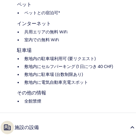
ペット
ペットとの宿泊可*
インターネット
共用エリアの無料 WiFi
室内での無料 WiFi
駐車場
敷地内の駐車場利用可 (要リクエスト)
敷地内にセルフパーキング (1 日につき 40 CHF)
敷地内に駐車場 (台数制限あり)
敷地内に電気自動車充電スポット
その他の情報
全館禁煙
施設の設備