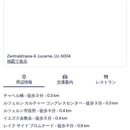
Zentralstrasse 4, Lucerne, LU, 6004
地図で表示
地図
周辺情報
交通案内
レストラン
チャペル橋
- 徒歩 3 分
- 0.3 km
ルツェルン カルチャー コングレスセンター
- 徒歩 3 分
- 0.3 km
ルツェルン市役所
- 徒歩 5 分
- 0.4 km
イエズス会教会
- 徒歩 5 分
- 0.4 km
レイク サイド プロムナード
- 徒歩 9 分
- 0.8 km