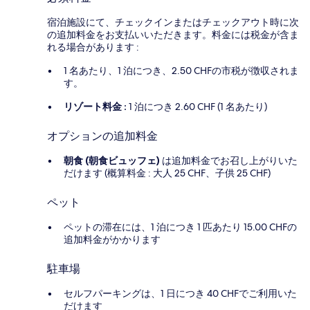
宿泊施設にて、チェックインまたはチェックアウト時に次
の追加料金をお支払いいただきます。料金には税金が含ま
れる場合があります :
1 名あたり、1 泊につき、2.50 CHFの市税が徴収されま
す。
リゾート料金 :
1 泊につき 2.60 CHF (1 名あたり)
オプションの追加料金
朝食 (朝食ビュッフェ)
は追加料金でお召し上がりいた
だけます (概算料金 : 大人 25 CHF、子供 25 CHF)
ペット
ペットの滞在には、1 泊につき 1 匹あたり 15.00 CHFの
追加料金がかかります
駐車場
セルフパーキングは、1 日につき 40 CHFでご利用いた
だけます