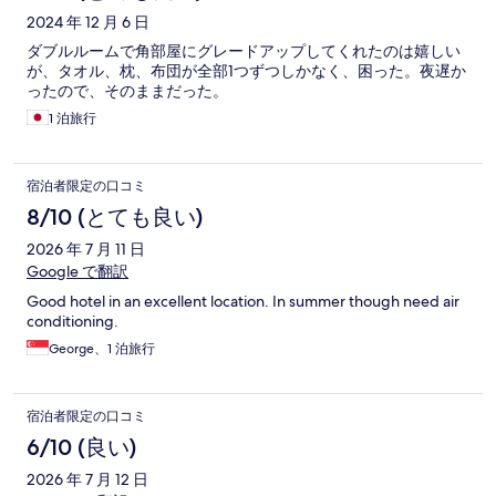
2024 年 12 月 6 日
ダブルルームで角部屋にグレードアップしてくれたのは嬉しい
が、タオル、枕、布団が全部1つずつしかなく、困った。夜遅か
ったので、そのままだった。
1 泊旅行
宿泊者限定の口コミ
8/10 (とても良い)
2026 年 7 月 11 日
Google で翻訳
Good hotel in an excellent location. In summer though need air
conditioning.
George、1 泊旅行
宿泊者限定の口コミ
6/10 (良い)
2026 年 7 月 12 日