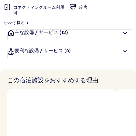
ー
コネクティングルーム利用
冷房
可
すべて見る
主な設備 / サービス
(12)
便利な設備 / サービス
(6)
この宿泊施設をおすすめする理由