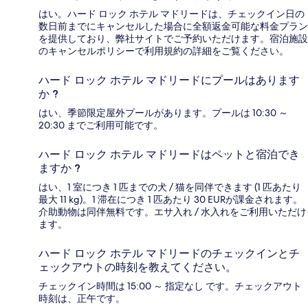
はい。ハード ロック ホテル マドリードは、チェックイン日の
数日前までにキャンセルした場合に全額返金可能な料金プラン
を提供しており、弊社サイトでご予約いただけます。宿泊施設
のキャンセルポリシーで利用規約の詳細をご覧ください。
ハード ロック ホテル マドリードにプールはあります
か ?
はい、季節限定屋外プールがあります。プールは 10:30 ～
20:30 までご利用可能です。
ハード ロック ホテル マドリードはペットと宿泊でき
ますか ?
はい、1 室につき 1 匹までの犬 / 猫を同伴できます (1 匹あたり
最大 11 kg)。1 滞在につき 1 匹あたり 30 EURが課金されます。
介助動物は同伴無料です。エサ入れ / 水入れをご利用いただけ
ます。
ハード ロック ホテル マドリードのチェックインとチ
ェックアウトの時刻を教えてください。
チェックイン時間は 15:00 ～ 指定なし です。チェックアウト
時刻は、正午です。