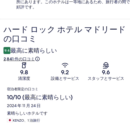
所にあります。このホテルは一等地にあるため、旅行者の間で
好評です。
ハード ロック ホテル マドリード
口
の口コミ
コ
ミ
最高に素晴らしい
9.4
2,841 件の口コミ
9.8
9.2
9.6
清潔度
設備とサービス
スタッフとサービス
口
宿泊者限定の口コミ
コ
10/10 (最高に素晴らしい)
ミ
2024 年 11 月 24 日
素晴らしいホテルです
KENZO、1 泊旅行