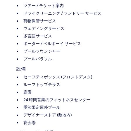
ツアー / チケット案内
ドライクリーニング / ランドリー サービス
荷物保管サービス
ウェディングサービス
多言語サービス
ポーター / ベルボーイ サービス
プールラウンジャー
プールパラソル
設備
セーフティボックス (フロントデスク)
ルーフトップテラス
庭園
24 時間営業のフィットネスセンター
季節限定屋外プール
デザイナーストア (敷地内)
宴会場