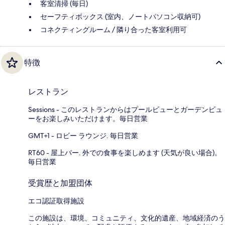
客室清掃 (毎日)
セーフティボックス (室内、ノートパソコン収納可)
コネクティングルーム / 隣り合った客室利用可
特徴
レストラン
Sessions - このレストランからはプールビューとガーデンビュ
ーをお楽しみいただけます。毎日営業
GMT+1 - ロビー ラウンジ. 毎日営業
RT60 - 屋上バー. 外での食事を楽しめます (天気が良い場合)。
毎日営業
受賞歴と加盟団体
エコ認証取得施設
この施設は、環境、コミュニティ、文化的遺産、地域経済のう