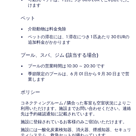
けます
ペット
介助動物は料金免除
ペットの滞在には、1 滞在につき 1 匹あたり 30 EURの
追加料金がかかります
プール、スパ、ジム (該当する場合)
プールの営業時間は 10:30 ～ 20:30 です
季節限定のプールは、6 月 01 日から 9 月 30 日まで営
業します
ポリシー
コネクティングルーム / 隣合った客室も空室状況によりご
利用いただけます。施設までお問い合わせください。連絡
先は予約確認通知に記載されています。
施設に登録されているお客様のみご宿泊いただけます。
施設には一酸化炭素検知器、消火器、煙感知器、セキュリ
ティシステム、救急セットが備わっています。