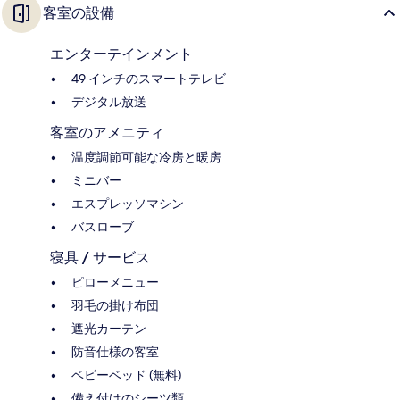
客室の設備
エンターテインメント
49 インチのスマートテレビ
デジタル放送
客室のアメニティ
温度調節可能な冷房と暖房
ミニバー
エスプレッソマシン
バスローブ
寝具 / サービス
ピローメニュー
羽毛の掛け布団
遮光カーテン
防音仕様の客室
ベビーベッド (無料)
備え付けのシーツ類