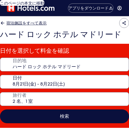
このページの本文に移動
アプリをダウンロード
宿泊施設をすべて表示
ハード ロック ホテル マドリード
日付を選択して料金を確認
目的地
日付
旅行者
検索