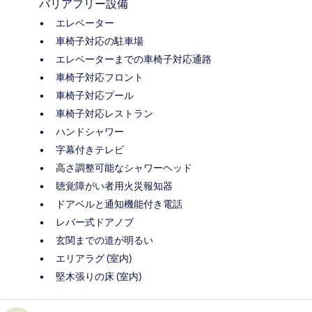
バリアフリー設備
エレベーター
車椅子対応の駐車場
エレベーターまでの車椅子対応通路
車椅子対応フロント
車椅子対応プール
車椅子対応レストラン
ハンドシャワー
字幕付きテレビ
高さ調整可能なシャワーヘッド
聴覚障がい者用火災報知器
ドアベルと通知機能付き電話
レバー式ドアノブ
玄関までの道が明るい
エリアラグ (室内)
堅木張りの床 (室内)