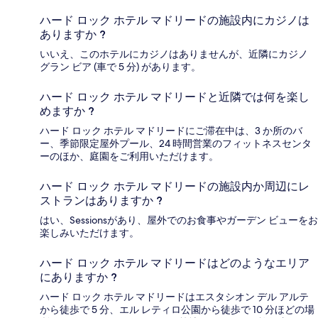
ハード ロック ホテル マドリードの施設内にカジノは
ありますか ?
いいえ、このホテルにカジノはありませんが、近隣にカジノ
グラン ビア (車で 5 分) があります。
ハード ロック ホテル マドリードと近隣では何を楽し
めますか ?
ハード ロック ホテル マドリードにご滞在中は、3 か所のバ
ー、季節限定屋外プール、24 時間営業のフィットネスセンタ
ーのほか、庭園をご利用いただけます。
ハード ロック ホテル マドリードの施設内か周辺にレ
ストランはありますか ?
はい、Sessionsがあり、屋外でのお食事やガーデン ビューをお
楽しみいただけます。
ハード ロック ホテル マドリードはどのようなエリア
にありますか ?
ハード ロック ホテル マドリードはエスタシオン デル アルテ
から徒歩で 5 分、エル レティロ公園から徒歩で 10 分ほどの場