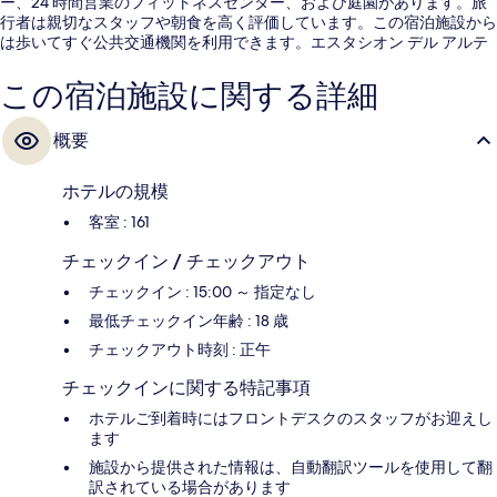
ー、24 時間営業のフィットネスセンター、および庭園があります。旅
行者は親切なスタッフや朝食を高く評価しています。この宿泊施設から
は歩いてすぐ公共交通機関を利用できます。エスタシオン デル アルテ
までは 5 分、地下鉄ラバピエス駅までは 7 分です。
この宿泊施設に関する詳細
概要
ホテルの規模
客室 : 161
チェックイン / チェックアウト
チェックイン : 15:00 ～ 指定なし
最低チェックイン年齢 : 18 歳
チェックアウト時刻 : 正午
チェックインに関する特記事項
ホテルご到着時にはフロントデスクのスタッフがお迎えし
ます
施設から提供された情報は、自動翻訳ツールを使用して翻
訳されている場合があります