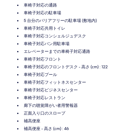
車椅子対応の通路
車椅子対応の駐車場
5 台分のバリアフリーの駐車場 (敷地内)
車椅子対応共用トイレ
車椅子対応コンシェルジュデスク
車椅子対応バン用駐車場
エレベーターまでの車椅子対応通路
車椅子対応フロント
車椅子対応のフロントデスク - 高さ (cm) : 122
車椅子対応プール
車椅子対応フィットネスセンター
車椅子対応ビジネスセンター
車椅子対応レストラン
廊下の聴覚障がい者用警報器
正面入り口のスロープ
補高便座
補高便座 - 高さ (cm) : 46