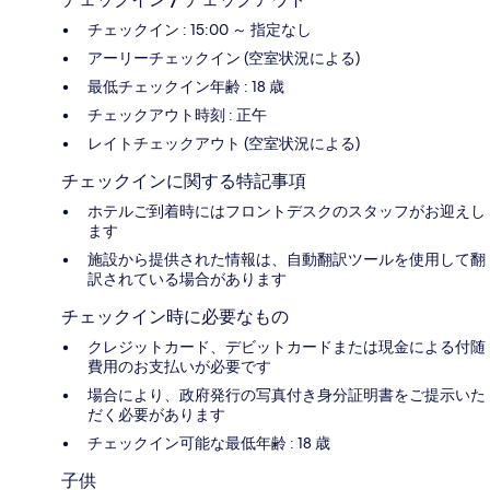
チェックイン : 15:00 ～ 指定なし
アーリーチェックイン (空室状況による)
最低チェックイン年齢 : 18 歳
チェックアウト時刻 : 正午
レイトチェックアウト (空室状況による)
チェックインに関する特記事項
ホテルご到着時にはフロントデスクのスタッフがお迎えし
ます
施設から提供された情報は、自動翻訳ツールを使用して翻
訳されている場合があります
チェックイン時に必要なもの
クレジットカード、デビットカードまたは現金による付随
費用のお支払いが必要です
場合により、政府発行の写真付き身分証明書をご提示いた
だく必要があります
チェックイン可能な最低年齢 : 18 歳
子供