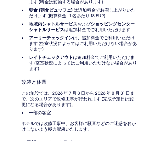
ます (料金は変動する場合があります)
朝食 (朝食ビュッフェ)
は追加料金でお召し上がりいた
だけます (概算料金 : 1 名あたり 18 EUR)
地域内シャトルサービス
および
ショッピングセンター
シャトルサービス
は追加料金でご利用いただけます
アーリーチェックイン
は、追加料金でご利用いただけ
ます (空室状況によってはご利用いただけない場合があ
ります)
レイトチェックアウト
は追加料金でご利用いただけま
す (空室状況によってはご利用いただけない場合があり
ます)
改装と休業
この施設では、2026 年 7 月 3 日から 2026 年 8 月 31 日ま
で、次のエリアで改修工事が行われます (完成予定日は変
更になる場合があります)。
一部の客室
ホテルでは改修工事中、お客様に騒音などのご迷惑をおか
けしないよう極力配慮いたします。