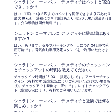
シェラトン ローマ パルコ デ メディチはペットと宿泊
できますか ?
はい、1 室につき 2 匹までのペットを同伴できます (1 匹あたり
最大 18 kg)。1 滞在につき 1 施設あたり 42.70 EURが課金されま
す。介助動物は同伴無料です。
シェラトン ローマ パルコ デ メディチに駐車場はあり
ますか ?
はい、あります。セルフパーキングを 1 日につき 24 EURで利
用可能です。電気自動車用充電スタンドをご利用いただけま
す。
シェラトン ローマ パルコ デ メディチのチェックイン
とチェックアウトの時刻を教えてください。
チェックイン時間は 15:00 ～ 指定なし です。アーリーチェッ
クインは有料です (空室状況によりご利用いただけない場合あ
り)。チェックアウト時刻は、正午です。レイトチェックアウ
トは空室状況により、有料でご利用いただけます。
シェラトン ローマ パルコ デ メディチと近隣では何を
楽しめますか ?