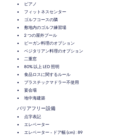
ピアノ
フィットネスセンター
ゴルフコースの隣
敷地内のゴルフ練習場
2 つの屋外プール
ビーガン料理のオプション
ベジタリアン料理のオプション
二重窓
80% 以上 LED 照明
食品ロスに関するルール
プラスチックマドラー不使用
宴会場
地中海建築
バリアフリー設備
点字表記
エレベーター
エレベーター - ドア幅 (cm) : 89