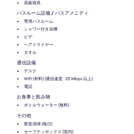
高級寝具
バスルーム設備 / バスアメニティ
専用バスルーム
シャワー付き浴槽
ビデ
ヘアドライヤー
タオル
通信設備
デスク
WiFi (有料) (通信速度 : 25 Mbps 以上)
電話
お食事と飲み物
ボトルウォーター (無料)
その他
客室清掃 (毎日)
セーフティボックス (室内)