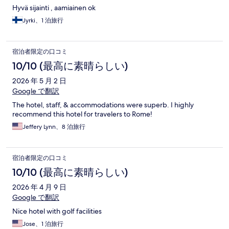
Hyvä sijainti , aamiainen ok
Jyrki、1 泊旅行
宿泊者限定の口コミ
10/10 (最高に素晴らしい)
2026 年 5 月 2 日
Google で翻訳
The hotel, staff, & accommodations were superb. I highly
recommend this hotel for travelers to Rome!
Jeffery Lynn、8 泊旅行
宿泊者限定の口コミ
10/10 (最高に素晴らしい)
2026 年 4 月 9 日
Google で翻訳
Nice hotel with golf facilities
Jose、1 泊旅行