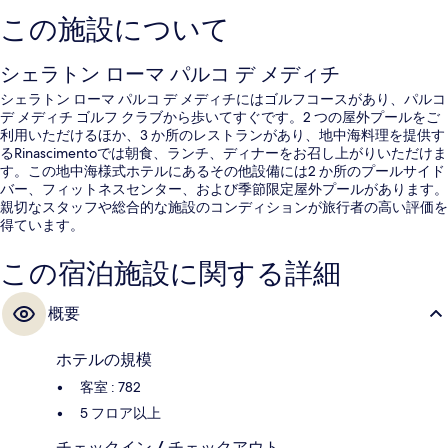
この施設について
シェラトン ローマ パルコ デ メディチ
シェラトン ローマ パルコ デ メディチにはゴルフコースがあり、パルコ
デ メディチ ゴルフ クラブから歩いてすぐです。2 つの屋外プールをご
利用いただけるほか、3 か所のレストランがあり、地中海料理を提供す
るRinascimentoでは朝食、ランチ、ディナーをお召し上がりいただけま
す。この地中海様式ホテルにあるその他設備には2 か所のプールサイド
バー、フィットネスセンター、および季節限定屋外プールがあります。
親切なスタッフや総合的な施設のコンディションが旅行者の高い評価を
得ています。
この宿泊施設に関する詳細
概要
ホテルの規模
客室 : 782
5 フロア以上
チェックイン / チェックアウト