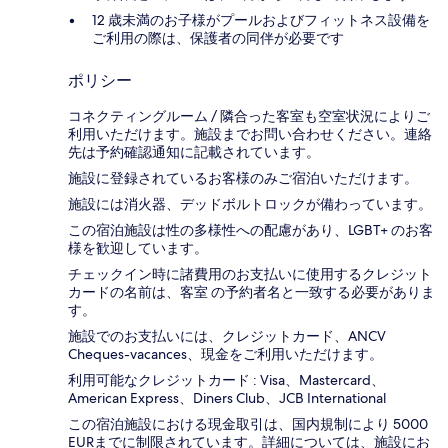
12 歳未満のお子様がプールおよびフィットネス設備を
ご利用の際は、保護者の同伴が必要です
ポリシー
コネクティングルーム / 隣合った客室も空室状況によりご
利用いただけます。施設までお問い合わせください。連絡
先は予約確認通知に記載されています。
施設に登録されているお客様のみご宿泊いただけます。
施設には消火器、デッドボルトロックが備わっています。
この宿泊施設は性の多様性への配慮があり、LGBT+ のお客
様を歓迎しています。
チェックイン時に諸費用のお支払いに使用するクレジット
カードの名前は、客室 の予約者名と一致する必要がありま
す。
施設でのお支払いには、クレジットカード、ANCV
Cheques-vacances、現金をご利用いただけます。
利用可能なクレジットカード : Visa、Mastercard、
American Express、Diners Club、JCB International
この宿泊施設における現金取引は、国内規制により 5000
EURまでに制限されています。詳細については、施設にお