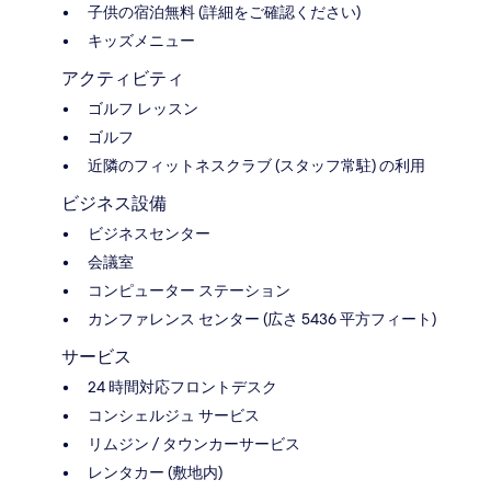
子供の宿泊無料 (詳細をご確認ください)
キッズメニュー
アクティビティ
ゴルフ レッスン
ゴルフ
近隣のフィットネスクラブ (スタッフ常駐) の利用
ビジネス設備
ビジネスセンター
会議室
コンピューター ステーション
カンファレンス センター (広さ 5436 平方フィート)
サービス
24 時間対応フロントデスク
コンシェルジュ サービス
リムジン / タウンカーサービス
レンタカー (敷地内)