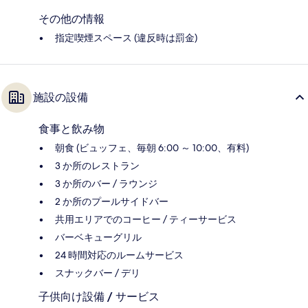
その他の情報
指定喫煙スペース (違反時は罰金)
施設の設備
食事と飲み物
朝食 (ビュッフェ、毎朝 6:00 ～ 10:00、有料)
3 か所のレストラン
3 か所のバー / ラウンジ
2 か所のプールサイドバー
共用エリアでのコーヒー / ティーサービス
バーベキューグリル
24 時間対応のルームサービス
スナックバー / デリ
子供向け設備 / サービス