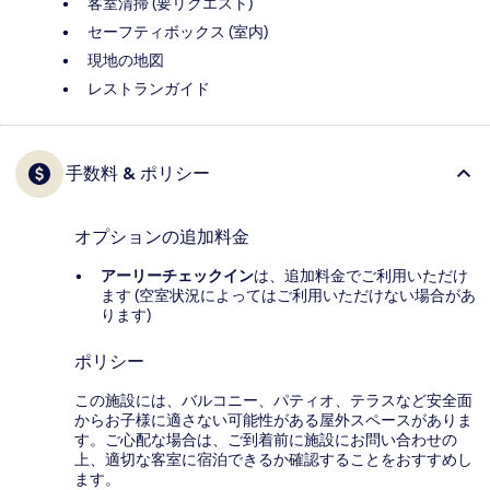
客室清掃 (要リクエスト)
セーフティボックス (室内)
現地の地図
レストランガイド
手数料 & ポリシー
オプションの追加料金
アーリーチェックイン
は、追加料金でご利用いただけ
ます (空室状況によってはご利用いただけない場合があ
ります)
ポリシー
この施設には、バルコニー、パティオ、テラスなど安全面
からお子様に適さない可能性がある屋外スペースがありま
す。ご心配な場合は、ご到着前に施設にお問い合わせの
上、適切な客室に宿泊できるか確認することをおすすめし
ます。