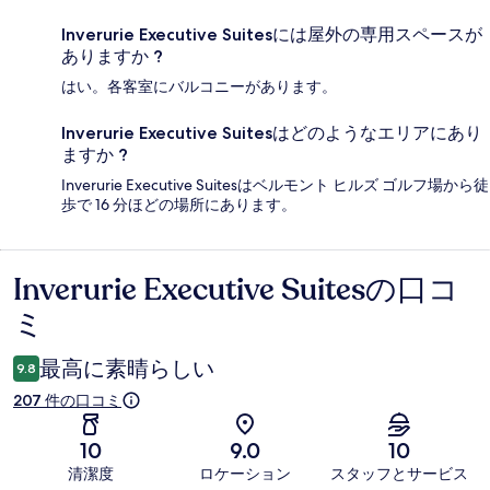
Inverurie Executive Suitesには屋外の専用スペースが
ありますか ?
はい。各客室にバルコニーがあります。
Inverurie Executive Suitesはどのようなエリアにあり
ますか ?
Inverurie Executive Suitesはベルモント ヒルズ ゴルフ場から徒
歩で 16 分ほどの場所にあります。
Inverurie Executive Suitesの口コ
口
ミ
コ
ミ
最高に素晴らしい
9.8
207 件の口コミ
10
9.0
10
清潔度
ロケーション
スタッフとサービス