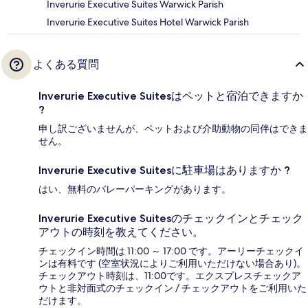
Inverurie Executive Suites Warwick Parish
Inverurie Executive Suites Hotel Warwick Parish
よくある質問
Inverurie Executive Suitesはペットと宿泊できますか
?
申し訳ございませんが、ペットおよび介助動物の同伴はできま
せん。
Inverurie Executive Suitesに駐車場はありますか ?
はい、無料のバレーパーキングがあります。
Inverurie Executive Suitesのチェックインとチェック
アウトの時刻を教えてください。
チェックイン時間は 11:00 ～ 17:00 です。アーリーチェックイ
ンは有料です (空室状況によりご利用いただけない場合あり)。
チェックアウト時刻は、11:00です。エクスプレスチェックア
ウトと非対面式のチェックイン / チェックアウトをご利用いた
だけます。