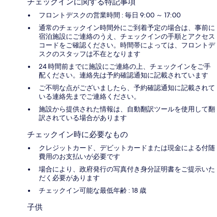
チェックインに関する特記事項
フロントデスクの営業時間 : 毎日 9:00 ～ 17:00
通常のチェックイン時間外にご到着予定の場合は、事前に
宿泊施設にご連絡のうえ、チェックインの手順とアクセス
コードをご確認ください。時間帯によっては、フロントデ
スクのスタッフは不在となります
24 時間前までに施設にご連絡の上、チェックインをご手
配ください。連絡先は予約確認通知に記載されています
ご不明な点がございましたら、予約確認通知に記載されて
いる連絡先までご連絡ください。
施設から提供された情報は、自動翻訳ツールを使用して翻
訳されている場合があります
チェックイン時に必要なもの
クレジットカード、デビットカードまたは現金による付随
費用のお支払いが必要です
場合により、政府発行の写真付き身分証明書をご提示いた
だく必要があります
チェックイン可能な最低年齢 : 18 歳
子供