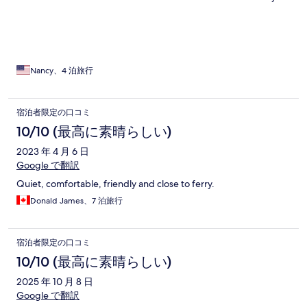
will need to take taxis. Some businesses are running on a
reduced hours schedule. I would definitely stay here again!
Nancy、4 泊旅行
宿泊者限定の口コミ
10/10 (最高に素晴らしい)
2023 年 4 月 6 日
Google で翻訳
Quiet, comfortable, friendly and close to ferry.
Donald James、7 泊旅行
宿泊者限定の口コミ
10/10 (最高に素晴らしい)
2025 年 10 月 8 日
Google で翻訳