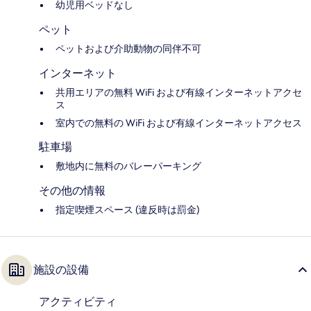
幼児用ベッドなし
ペット
ペットおよび介助動物の同伴不可
インターネット
共用エリアの無料 WiFi および有線インターネットアクセ
ス
室内での無料の WiFi および有線インターネットアクセス
駐車場
敷地内に無料のバレーパーキング
その他の情報
指定喫煙スペース (違反時は罰金)
施設の設備
アクティビティ