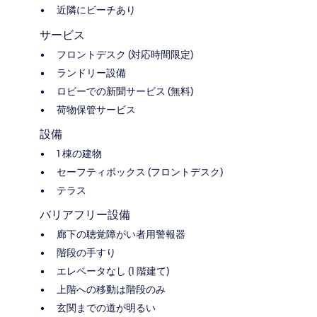
近隣にビーチあり
サービス
フロントデスク (対応時間限定)
ランドリー設備
ロビーでの新聞サービス (無料)
荷物保管サービス
設備
1 棟の建物
セーフティボックス (フロントデスク)
テラス
バリアフリー設備
廊下の聴覚障がい者用警報器
階段の手すり
エレベータなし (1 階建て)
上階への移動は階段のみ
玄関までの道が明るい