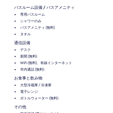
バスルーム設備 / バスアメニティ
専用バスルーム
シャワーのみ
バスアメニティ (無料)
タオル
通信設備
デスク
新聞 (無料)
WiFi (無料)、有線インターネット
市内通話 (無料)
お食事と飲み物
大型冷蔵庫 / 冷凍庫
電子レンジ
ボトルウォーター (無料)
その他