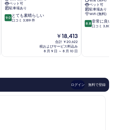
パ
ト
朝食 (無料)
ペット可
ペット可
ー
プ
駐車場あり
駐車場あり
ク
レ
WiFi (無料)
10
とても素晴らしい
ア
イ
9.0
段
口コミ 3,189 件
10
ベ
ス
非常に良い
8.8
階
段
ニ
ゴ
口コミ 3,804 件
中
階
ュ
ー
現
￥18,413
9.0、
中
ー
テ
在
と
8.8、
ホ
合計 ￥20,622
ン
の
て
税およびサービス料込み
税およ
非
テ
バ
料
8 月 9 日 ～ 8 月 10 日
8 月 
も
常
ル
ー
金
素
に
ヨ
グ
は
晴
良
ー
セ
￥18,413
ら
い、
テ
ン
し
口
ボ
ト
い、
コ
リ
ラ
口
ミ
シ
ル
ログイン
無料で登録
コ
3,804
テ
ヨ
ミ
件
ィ
ー
3,189
件
セ
テ
件
の
ン
ボ
件
口
タ
リ
の
コ
ー
シ
口
ミ
テ
コ
ィ