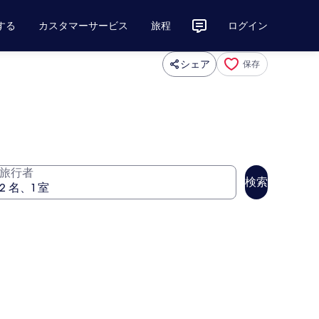
する
カスタマーサービス
旅程
ログイン
シェア
保存
旅行者
検索