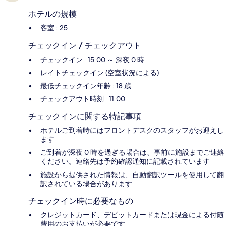
ホテルの規模
客室 : 25
チェックイン / チェックアウト
チェックイン : 15:00 ～ 深夜 0 時
レイトチェックイン (空室状況による)
最低チェックイン年齢 : 18 歳
チェックアウト時刻 : 11:00
チェックインに関する特記事項
ホテルご到着時にはフロントデスクのスタッフがお迎えし
ます
ご到着が深夜 0 時を過ぎる場合は、事前に施設までご連絡
ください。連絡先は予約確認通知に記載されています
施設から提供された情報は、自動翻訳ツールを使用して翻
訳されている場合があります
チェックイン時に必要なもの
クレジットカード、デビットカードまたは現金による付随
費用のお支払いが必要です