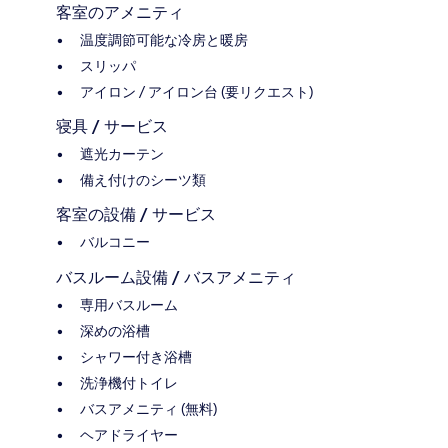
客室のアメニティ
温度調節可能な冷房と暖房
スリッパ
アイロン / アイロン台 (要リクエスト)
寝具 / サービス
遮光カーテン
備え付けのシーツ類
客室の設備 / サービス
バルコニー
バスルーム設備 / バスアメニティ
専用バスルーム
深めの浴槽
シャワー付き浴槽
洗浄機付トイレ
バスアメニティ (無料)
ヘアドライヤー