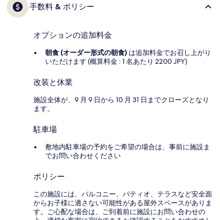
手数料 & ポリシー
オプションの追加料金
朝食 (オーダー形式の朝食)
は追加料金でお召し上がり
いただけます (概算料金 : 1 名あたり 2200 JPY)
改装と休業
施設全体が、9 月 9 日から 10 月 31 日までクローズとなり
ます。
駐車場
敷地内駐車場の予約をご希望の場合は、事前に施設ま
でお問い合わせください
ポリシー
この施設には、バルコニー、パティオ、テラスなど安全面
からお子様に適さない可能性がある屋外スペースがありま
す。ご心配な場合は、ご到着前に施設にお問い合わせの