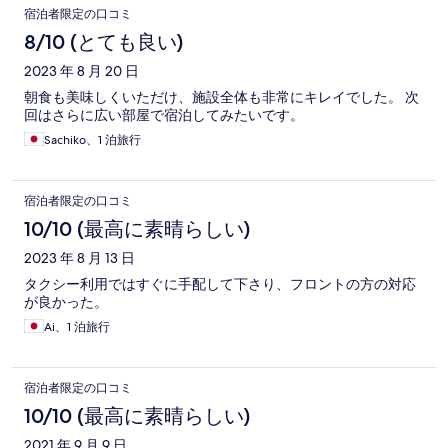
宿泊者限定の口コミ
8/10 (とても良い)
2023 年 8 月 20 日
朝食も美味しくいただけ、施設全体も非常にキレイでした。 次
回はさらに広い部屋で宿泊してみたいです。
Sachiko、1 泊旅行
宿泊者限定の口コミ
10/10 (最高に素晴らしい)
2023 年 8 月 13 日
タクシー利用ではすぐに手配して下さり、フロントの方の対応
が良かった。
Ai、1 泊旅行
宿泊者限定の口コミ
10/10 (最高に素晴らしい)
2021 年 9 月 9 日