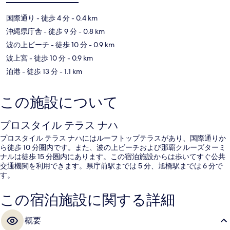
国際通り
- 徒歩 4 分
- 0.4 km
沖縄県庁舎
- 徒歩 9 分
- 0.8 km
波の上ビーチ
- 徒歩 10 分
- 0.9 km
波上宮
- 徒歩 10 分
- 0.9 km
泊港
- 徒歩 13 分
- 1.1 km
この施設について
プロスタイル テラス ナハ
プロスタイル テラス ナハにはルーフトップテラスがあり、国際通りか
ら徒歩 10 分圏内です。また、波の上ビーチおよび那覇クルーズターミ
ナルは徒歩 15 分圏内にあります。この宿泊施設からは歩いてすぐ公共
交通機関を利用できます。県庁前駅までは 5 分、旭橋駅までは 6 分で
す。
この宿泊施設に関する詳細
概要