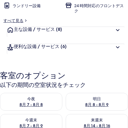
ランドリー設備
24 時間対応のフロントデス
ク
すべて見る
主な設備 / サービス
(8)
便利な設備 / サービス
(6)
客室のオプション
以下の期間の空室状況をチェック
今夜 8月 7 - 8月 8 の空室状況をチェック
明日 8月 8 - 8月 9 の空室
今夜
明日
8月 7 - 8月 8
8月 8 - 8月 9
今週末 8月 7 - 8月 9 の空室状況をチェック
来週末 8月 14 - 8月 16 の
今週末
来週末
8月 7 - 8月 9
8月 14 - 8月 16