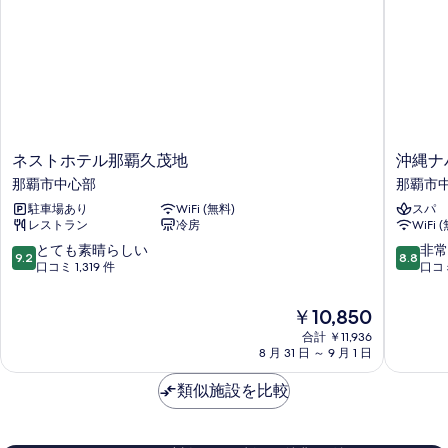
を
表
示
す
る
ネ
沖
ネストホテル那覇久茂地
沖縄ナ
ス
縄
那覇市中心部
那覇市
ト
ナ
駐車場あり
WiFi (無料)
スパ
ホ
ハ
レストラン
冷房
WiFi 
テ
ナ・
ル
ホ
10
10
とても素晴らしい
非常
9.2
8.8
那
テ
段
段
口コミ 1,319 件
口コミ
覇
ル
階
階
久
&
中
中
現
￥10,850
茂
ス
9.2、
8.8、
在
地
合計 ￥11,936
パ
と
非
の
8 月 31 日 ～ 9 月 1 日
那
那
て
常
料
覇
覇
も
に
金
類似施設を比較
市
市
素
良
は
中
中
晴
い、
￥10,850
心
心
ら
口
部
部
し
コ