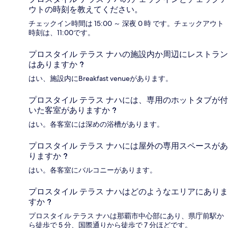
ウトの時刻を教えてください。
チェックイン時間は 15:00 ～ 深夜 0 時 です。チェックアウト
時刻は、11:00です。
プロスタイル テラス ナハの施設内か周辺にレストラン
はありますか ?
はい、施設内にBreakfast venueがあります。
プロスタイル テラス ナハには、専用のホットタブが付
いた客室がありますか ?
はい。各客室には深めの浴槽があります。
プロスタイル テラス ナハには屋外の専用スペースがあ
りますか ?
はい。各客室にバルコニーがあります。
プロスタイル テラス ナハはどのようなエリアにありま
すか ?
プロスタイル テラス ナハは那覇市中心部にあり、県庁前駅か
ら徒歩で 5 分、国際通りから徒歩で 7 分ほどです。