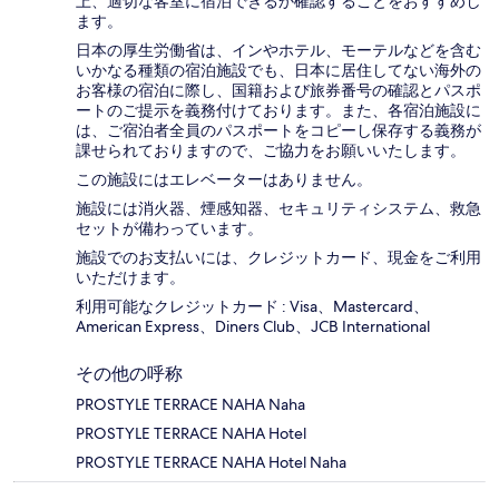
上、適切な客室に宿泊できるか確認することをおすすめし
ます。
日本の厚生労働省は、インやホテル、モーテルなどを含む
いかなる種類の宿泊施設でも、日本に​居住してない海外の
お客様の宿泊に際し、国籍および旅券番号の確認とパスポ
ートのご提示を義務付け​ております。また、各宿泊施設に
は、ご宿泊者全員のパスポートをコピーし保存する義務が
課せられておりますの​で、ご協力をお願いいたします。
この施設にはエレベーターはありません。
施設には消火器、煙感知器、セキュリティシステム、救急
セットが備わっています。
施設でのお支払いには、クレジットカード、現金をご利用
いただけます。
利用可能なクレジットカード : Visa、Mastercard、
American Express、Diners Club、JCB International
その他の呼称
PROSTYLE TERRACE NAHA Naha
PROSTYLE TERRACE NAHA Hotel
PROSTYLE TERRACE NAHA Hotel Naha