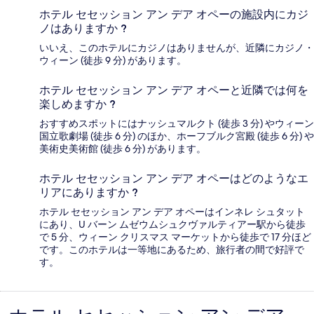
ホテル セセッション アン デア オペーの施設内にカジ
ノはありますか ?
いいえ、このホテルにカジノはありませんが、近隣にカジノ・
ウィーン (徒歩 9 分) があります。
ホテル セセッション アン デア オペーと近隣では何を
楽しめますか ?
おすすめスポットにはナッシュマルクト (徒歩 3 分) やウィーン
国立歌劇場 (徒歩 6 分) のほか、ホーフブルク宮殿 (徒歩 6 分) や
美術史美術館 (徒歩 6 分) があります。
ホテル セセッション アン デア オペーはどのようなエ
リアにありますか ?
ホテル セセッション アン デア オペーはインネレ シュタット
にあり、U バーン ムゼウムシュクヴァルティアー駅から徒歩
で 5 分、ウィーン クリスマス マーケットから徒歩で 17 分ほど
です。このホテルは一等地にあるため、旅行者の間で好評で
す。