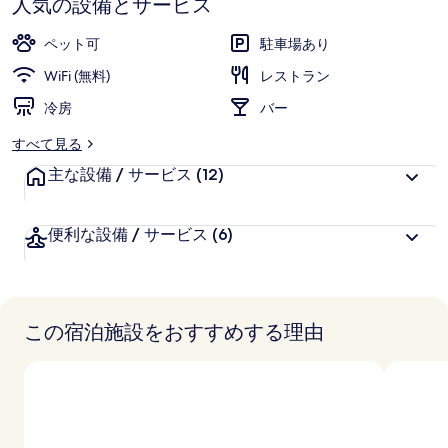
人気の設備とサービス
ギ
ペット可
駐車場あり
ャ
WiFi (無料)
レストラン
ラ
冷房
バー
リ
すべて見る
ー
主な設備 / サービス
(12)
便利な設備 / サービス
(6)
この宿泊施設をおすすめする理由