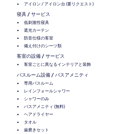
アイロン / アイロン台 (要リクエスト)
寝具 / サービス
低刺激性寝具
遮光カーテン
防音仕様の客室
備え付けのシーツ類
客室の設備 / サービス
客室ごとに異なるインテリアと装飾
バスルーム設備 / バスアメニティ
専用バスルーム
レインフォールシャワー
シャワーのみ
バスアメニティ (無料)
ヘアドライヤー
タオル
歯磨きセット