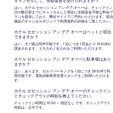
キャンセルして、全額返金を受けられますか ?
はい。ホテル セセッション アン デア オペーは、チェックイン
日の数日前までにキャンセルした場合に全額返金可能な料金プ
ランを提供しており、弊社サイトでご予約いただけます。宿泊
施設のキャンセルポリシーで利用規約の詳細をご覧ください。
ホテル セセッション アン デア オペーはペットと宿泊
できますか ?
はい、犬 / 猫は同伴可能です。1 泊につき 1 匹あたり 15 EURが
課金されます。エサ入れ / 水入れをご利用いただけます。
ホテル セセッション アン デア オペーに駐車場はあり
ますか ?
はい、あります。セルフパーキングを 1 泊につき 28 EURで利
用可能です。電気自動車用充電スタンドをご利用いただけま
す。
ホテル セセッション アン デア オペーのチェックイン
とチェックアウトの時刻を教えてください。
チェックイン時間は 15:00 ～ 指定なし です。チェックアウト
時刻は、正午です。