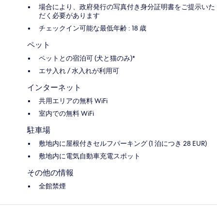
場合により、政府発行の写真付き身分証明書をご提示いた
だく必要があります
チェックイン可能な最低年齢 : 18 歳
ペット
ペットとの宿泊可 (犬と猫のみ)*
エサ入れ / 水入れが利用可
インターネット
共用エリアの無料 WiFi
室内での無料 WiFi
駐車場
敷地内に屋根付きセルフパーキング (1 泊につき 28 EUR)
敷地内に電気自動車充電スポット
その他の情報
全館禁煙