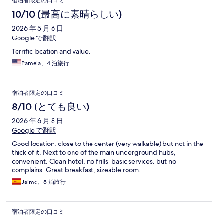
宿泊者限定の口コミ
10/10 (最高に素晴らしい)
2026 年 5 月 6 日
Google で翻訳
Terrific location and value.
Pamela、4 泊旅行
宿泊者限定の口コミ
8/10 (とても良い)
2026 年 6 月 8 日
Google で翻訳
Good location, close to the center (very walkable) but not in the
thick of it. Next to one of the main underground hubs,
convenient. Clean hotel, no frills, basic services, but no
complains. Great breakfast, sizeable room.
Jaime、5 泊旅行
宿泊者限定の口コミ