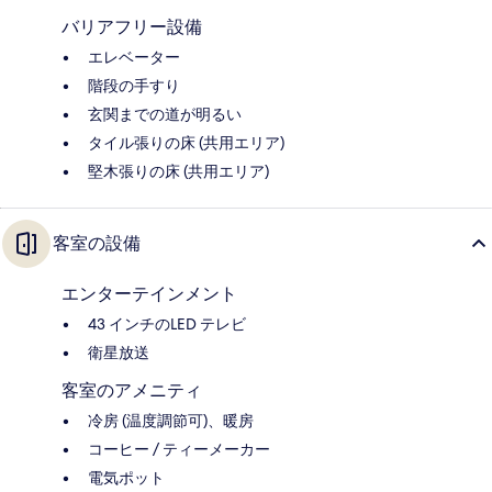
バリアフリー設備
エレベーター
階段の手すり
玄関までの道が明るい
タイル張りの床 (共用エリア)
堅木張りの床 (共用エリア)
客室の設備
エンターテインメント
43 インチのLED テレビ
衛星放送
客室のアメニティ
冷房 (温度調節可)、暖房
コーヒー / ティーメーカー
電気ポット