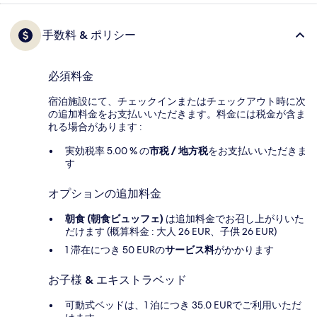
手数料 & ポリシー
必須料金
宿泊施設にて、チェックインまたはチェックアウト時に次
の追加料金をお支払いいただきます。料金には税金が含ま
れる場合があります :
実効税率 5.00 % の
市税 / 地方税
をお支払いいただきま
す
オプションの追加料金
朝食 (朝食ビュッフェ)
は追加料金でお召し上がりいた
だけます (概算料金 : 大人 26 EUR、子供 26 EUR)
1 滞在につき 50 EURの
サービス料
がかかります
お子様 & エキストラベッド
可動式ベッドは、1 泊につき 35.0 EURでご利用いただ