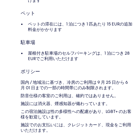
けます
ペット
ペットの滞在には、1 泊につき 1 匹あたり 15 EURの追加
料金がかかります
駐車場
屋根付き駐車場のセルフパーキングは、1 泊につき 28
EURでご利用いただけます
ポリシー
国内 / 地域法に基づき、冷房のご利用は 9 月 25 日から 6
月 01 日までの一部の時間帯にのみ制限されます。
防音仕様の客室のご利用は、確約ではありません。
施設には消火器、煙感知器が備わっています。
この宿泊施設は性の多様性への配慮があり、LGBT+ のお客
様を歓迎しています。
施設でのお支払いには、クレジットカード、現金をご利用
いただけます。