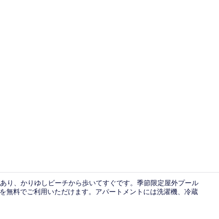
デラックスツ
あり、かりゆしビーチから歩いてすぐです。季節限定屋外プール
ングを無料でご利用いただけます。アパートメントには洗濯機、冷蔵
カフェ