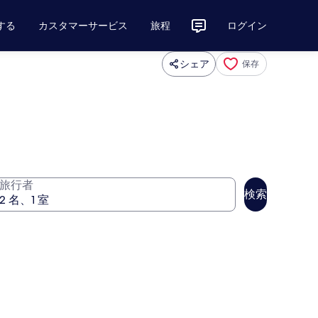
する
カスタマーサービス
旅程
ログイン
シェア
保存
旅行者
検索