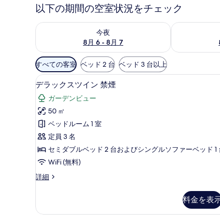
以下の期間の空室状況をチェック
今夜 8月 6 - 8月 7 の空室状況をチェック
明日 8月 7 
今夜
8月 6 - 8月 7
利
すべての客室
ベッド 2 台
ベッド 3 台以上
用
デラックスツイン 禁煙 | デス
デ
可
10
デラックスツイン 禁煙
ラ
能
ガーデンビュー
な
ッ
50 ㎡
客
ク
ベッドルーム 1 室
室
ス
の
定員 3 名
ツ
絞
セミダブルベッド 2 台およびシングルソファーベッド 1 
イ
り
WiFi (無料)
ン
込
デ
詳細
み
禁
ラ
条
煙
ッ
料金を表
件
ク
の
ス