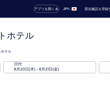
•
アプリを開く
JPY
宿泊施設を登録
トホテル
ルホテル
日付