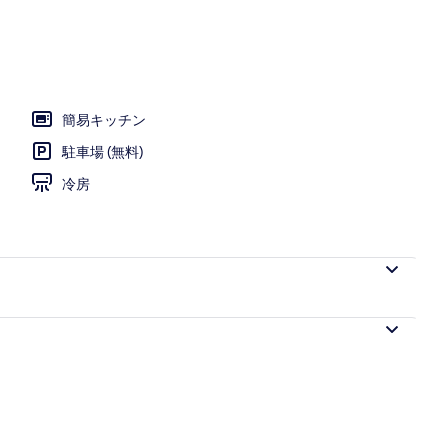
簡易キッチン
駐車場 (無料)
冷房