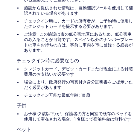
施設から提供された情報は、自動翻訳ツールを使用して翻
訳されている場合があります
チェックイン時に、カードの所有者が、ご予約時に使用し
たクレジットカードを提示する必要があります。
ご注意 : この施設は市の低公害地区にあるため、低公害車
のみ入ることが可能です。スペイン以外のナンバープレー
トの車をお持ちの方は、事前に車両を市に登録する必要が
あります。
チェックイン時に必要なもの
クレジットカード、デビットカードまたは現金による付随
費用のお支払いが必要です
場合により、政府発行の写真付き身分証明書をご提示いた
だく必要があります
チェックイン可能な最低年齢 : 18 歳
子供
お子様 (2 歳以下) が、保護者の方と同室で既存のベッドを
使用して滞在される場合、1 名様まで宿泊料金は無料です
ペット