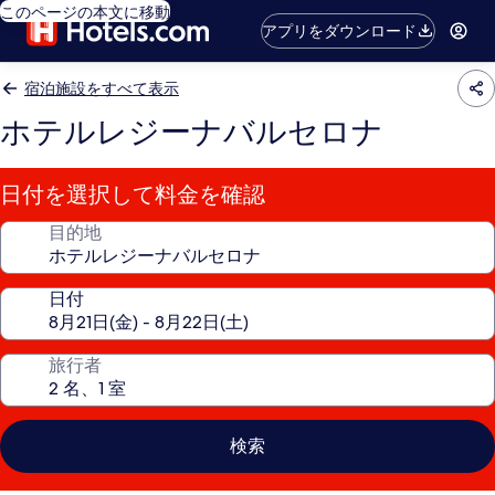
このページの本文に移動
アプリをダウンロード
宿泊施設をすべて表示
ホテルレジーナバルセロナ
日付を選択して料金を確認
目的地
日付
旅行者
検索