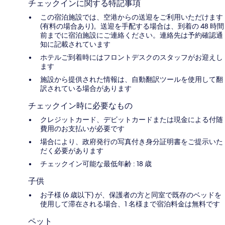
チェックインに関する特記事項
この宿泊施設では、空港からの送迎をご利用いただけます
(有料の場合あり)。送迎を手配する場合は、到着の 48 時間
前までに宿泊施設にご連絡ください。連絡先は予約確認通
知に記載されています
ホテルご到着時にはフロントデスクのスタッフがお迎えし
ます
施設から提供された情報は、自動翻訳ツールを使用して翻
訳されている場合があります
チェックイン時に必要なもの
クレジットカード、デビットカードまたは現金による付随
費用のお支払いが必要です
場合により、政府発行の写真付き身分証明書をご提示いた
だく必要があります
チェックイン可能な最低年齢 : 18 歳
子供
お子様 (6 歳以下) が、保護者の方と同室で既存のベッドを
使用して滞在される場合、1 名様まで宿泊料金は無料です
ペット