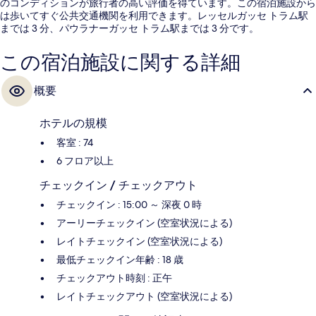
のコンディションが旅行者の高い評価を得ています。この宿泊施設から
は歩いてすぐ公共交通機関を利用できます。レッセルガッセ トラム駅
までは 3 分、パウラナーガッセ トラム駅までは 3 分です。
この宿泊施設に関する詳細
概要
ホテルの規模
客室 : 74
6 フロア以上
チェックイン / チェックアウト
チェックイン : 15:00 ～ 深夜 0 時
アーリーチェックイン (空室状況による)
レイトチェックイン (空室状況による)
最低チェックイン年齢 : 18 歳
チェックアウト時刻 : 正午
レイトチェックアウト (空室状況による)