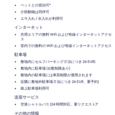
ペットとの宿泊可*
介助動物は同伴可
エサ入れ / 水入れが利用可
インターネット
共用エリアの無料 WiFi および有線インターネットアクセ
ス
室内での無料の WiFi および有線インターネットアクセス
駐車場
敷地内にセルフパーキング (1 泊につき 26 EUR)
敷地内に駐車場 (台数制限あり)
敷地内の駐車場には車高制限が適用されます
近隣に敷地外駐車場 (1 泊につき 26 EUR、要予約)
路上駐車場利用可
送迎サービス
空港シャトルバス (24 時間対応、要リクエスト)*
その他の情報