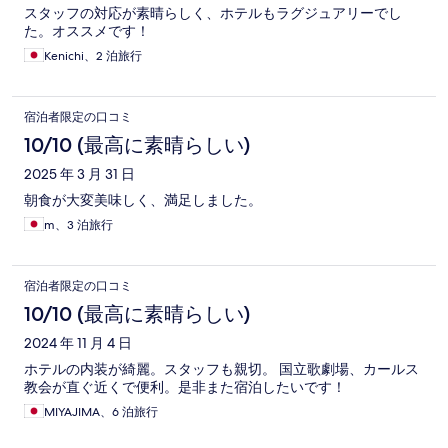
スタッフの対応が素晴らしく、ホテルもラグジュアリーでし
た。オススメです！
Kenichi、2 泊旅行
宿泊者限定の口コミ
10/10 (最高に素晴らしい)
2025 年 3 月 31 日
朝食が大変美味しく、満足しました。
m、3 泊旅行
宿泊者限定の口コミ
10/10 (最高に素晴らしい)
2024 年 11 月 4 日
ホテルの内装が綺麗。スタッフも親切。 国立歌劇場、カールス
教会が直ぐ近くで便利。是非また宿泊したいです！
MIYAJIMA、6 泊旅行