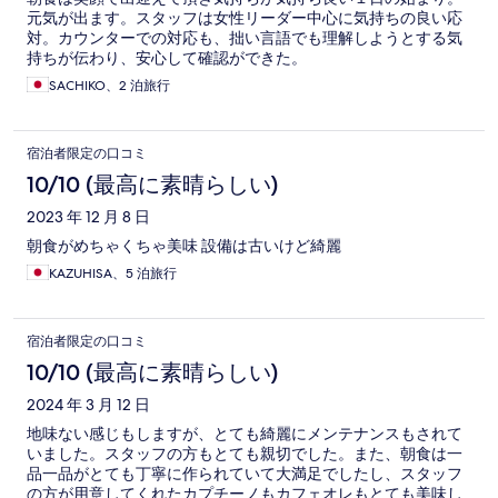
元気が出ます。スタッフは女性リーダー中心に気持ちの良い応
対。カウンターでの対応も、拙い言語でも理解しようとする気
持ちが伝わり、安心して確認ができた。
SACHIKO、2 泊旅行
宿泊者限定の口コミ
10/10 (最高に素晴らしい)
2023 年 12 月 8 日
朝食がめちゃくちゃ美味 設備は古いけど綺麗
KAZUHISA、5 泊旅行
宿泊者限定の口コミ
10/10 (最高に素晴らしい)
2024 年 3 月 12 日
地味ない感じもしますが、とても綺麗にメンテナンスもされて
いました。スタッフの方もとても親切でした。また、朝食は一
品一品がとても丁寧に作られていて大満足でしたし、スタッフ
の方が用意してくれたカプチーノもカフェオレもとても美味し