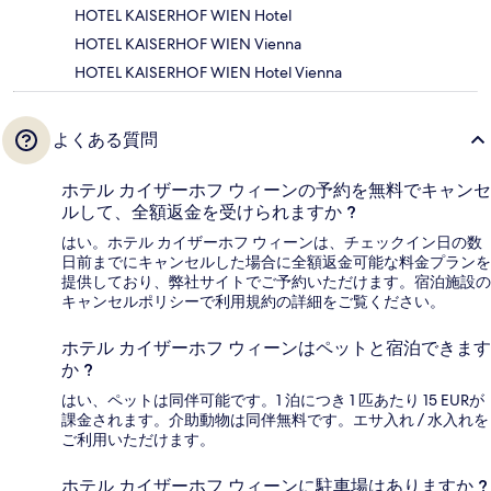
HOTEL KAISERHOF WIEN Hotel
HOTEL KAISERHOF WIEN Vienna
HOTEL KAISERHOF WIEN Hotel Vienna
よくある質問
ホテル カイザーホフ ウィーンの予約を無料でキャンセ
ルして、全額返金を受けられますか ?
はい。ホテル カイザーホフ ウィーンは、チェックイン日の数
日前までにキャンセルした場合に全額返金可能な料金プランを
提供しており、弊社サイトでご予約いただけます。宿泊施設の
キャンセルポリシーで利用規約の詳細をご覧ください。
ホテル カイザーホフ ウィーンはペットと宿泊できます
か ?
はい、ペットは同伴可能です。1 泊につき 1 匹あたり 15 EURが
課金されます。介助動物は同伴無料です。エサ入れ / 水入れを
ご利用いただけます。
ホテル カイザーホフ ウィーンに駐車場はありますか ?