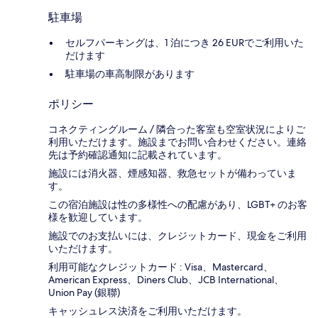
駐車場
セルフパーキングは、1 泊につき 26 EURでご利用いた
だけます
駐車場の車高制限があります
ポリシー
コネクティングルーム / 隣合った客室も空室状況によりご
利用いただけます。施設までお問い合わせください。連絡
先は予約確認通知に記載されています。
施設には消火器、煙感知器、救急セットが備わっていま
す。
この宿泊施設は性の多様性への配慮があり、LGBT+ のお客
様を歓迎しています。
施設でのお支払いには、クレジットカード、現金をご利用
いただけます。
利用可能なクレジットカード : Visa、Mastercard、
American Express、Diners Club、JCB International、
Union Pay (銀聯)
キャッシュレス決済をご利用いただけます。