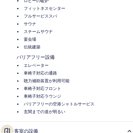
ロビーの暖炉
フィットネスセンター
フルサービススパ
サウナ
スチームサウナ
宴会場
伝統建築
バリアフリー設備
エレベーター
車椅子対応の通路
聴力補助装置が利用可能
車椅子対応フロント
車椅子対応ラウンジ
バリアフリーの空港シャトルサービス
玄関までの道が明るい
客室の設備