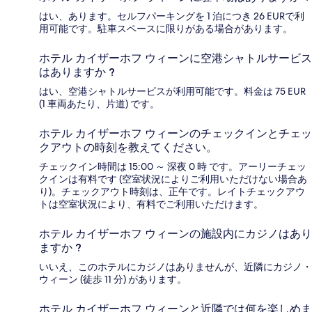
はい、あります。セルフパーキングを 1 泊につき 26 EURで利
用可能です。駐車スペースに限りがある場合があります。
ホテル カイザーホフ ウィーンに空港シャトルサービス
はありますか ?
はい、空港シャトルサービスが利用可能です。料金は 75 EUR
(1 車両あたり、片道) です。
ホテル カイザーホフ ウィーンのチェックインとチェッ
クアウトの時刻を教えてください。
チェックイン時間は 15:00 ～ 深夜 0 時 です。アーリーチェッ
クインは有料です (空室状況によりご利用いただけない場合あ
り)。チェックアウト時刻は、正午です。レイトチェックアウ
トは空室状況により、有料でご利用いただけます。
ホテル カイザーホフ ウィーンの施設内にカジノはあり
ますか ?
いいえ、このホテルにカジノはありませんが、近隣にカジノ・
ウィーン (徒歩 11 分) があります。
ホテル カイザーホフ ウィーンと近隣では何を楽しめま