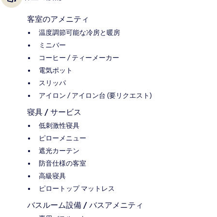
客室のアメニティ
温度調節可能な冷房と暖房
ミニバー
コーヒー / ティーメーカー
電気ポット
スリッパ
アイロン / アイロン台 (要リクエスト)
寝具 / サービス
低刺激性寝具
ピローメニュー
遮光カーテン
防音仕様の客室
高級寝具
ピロートップ マットレス
バスルーム設備 / バスアメニティ