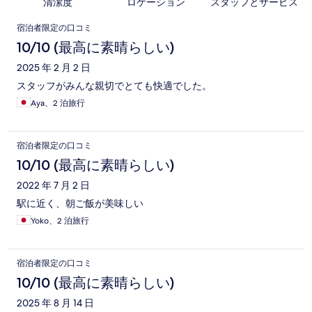
清潔度
ロケーション
スタッフとサービス
口
宿泊者限定の口コミ
コ
10/10 (最高に素晴らしい)
ミ
2025 年 2 月 2 日
スタッフがみんな親切でとても快適でした。
Aya、2 泊旅行
宿泊者限定の口コミ
10/10 (最高に素晴らしい)
2022 年 7 月 2 日
駅に近く、朝ご飯が美味しい
Yoko、2 泊旅行
宿泊者限定の口コミ
10/10 (最高に素晴らしい)
2025 年 8 月 14 日