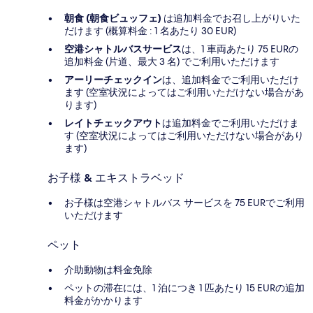
朝食 (朝食ビュッフェ)
は追加料金でお召し上がりいた
だけます (概算料金 : 1 名あたり 30 EUR)
空港シャトルバスサービス
は、1 車両あたり 75 EURの
追加料金 (片道、最大 3 名) でご利用いただけます
アーリーチェックイン
は、追加料金でご利用いただけ
ます (空室状況によってはご利用いただけない場合があ
ります)
レイトチェックアウト
は追加料金でご利用いただけま
す (空室状況によってはご利用いただけない場合があり
ます)
お子様 & エキストラベッド
お子様は空港シャトルバス サービスを 75 EURでご利用
いただけます
ペット
介助動物は料金免除
ペットの滞在には、1 泊につき 1 匹あたり 15 EURの追加
料金がかかります