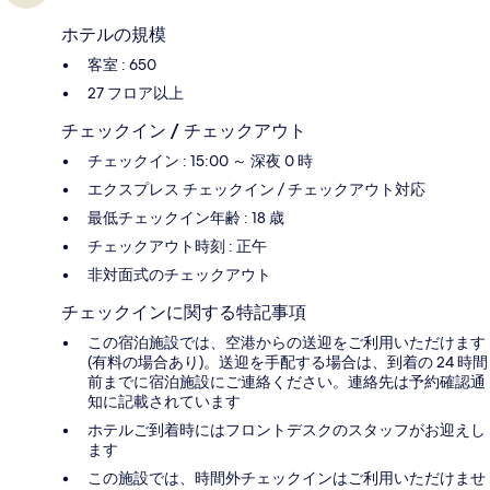
ホテルの規模
客室 : 650
27 フロア以上
チェックイン / チェックアウト
チェックイン : 15:00 ～ 深夜 0 時
エクスプレス チェックイン / チェックアウト対応
最低チェックイン年齢 : 18 歳
チェックアウト時刻 : 正午
非対面式のチェックアウト
チェックインに関する特記事項
この宿泊施設では、空港からの送迎をご利用いただけます
(有料の場合あり)。送迎を手配する場合は、到着の 24 時間
前までに宿泊施設にご連絡ください。連絡先は予約確認通
知に記載されています
ホテルご到着時にはフロントデスクのスタッフがお迎えし
ます
この施設では、時間外チェックインはご利用いただけませ