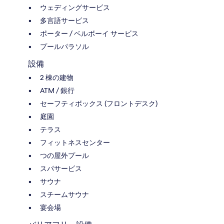
ウェディングサービス
多言語サービス
ポーター / ベルボーイ サービス
プールパラソル
設備
2 棟の建物
ATM / 銀行
セーフティボックス (フロントデスク)
庭園
テラス
フィットネスセンター
つの屋外プール
スパサービス
サウナ
スチームサウナ
宴会場