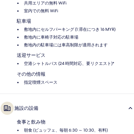
共用エリアの無料 WiFi
室内での無料 WiFi
駐車場
敷地内にセルフパーキング (1 滞在につき 16 MYR)
敷地内に車椅子対応の駐車場
敷地内の駐車場には車高制限が適用されます
送迎サービス
空港シャトルバス (24 時間対応、要リクエスト)*
その他の情報
指定喫煙スペース
施設の設備
食事と飲み物
朝食 (ビュッフェ、毎朝 6:30 ～ 10:30、有料)