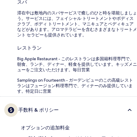
スパ
滞在中は敷地内のスパサービスで癒しのひと時を堪能しましょ
う。サービスには、フェイシャル トリートメントやボディス
クラブ、ボディ トリートメント、マニキュアとペディキュア
などがあります。アロマテラピーを含むさまざまなトリートメ
ント セラピーも提供されています。
レストラン
Big Apple Restaurant - このレストランは多国籍料理専門で、
朝食、ランチ、ディナー、軽食を提供しています。キッズメニ
ューをご注文いただけます。毎日営業
Samplings on Fourteenth - ガーデンビューのこの高級レスト
ランはフュージョン料理専門で、ディナーのみ提供していま
す。特定日に営業
手数料 & ポリシー
オプションの追加料金