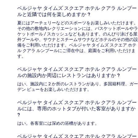
ベルジャヤ タイムズ スクエア ホテル クアラ ルンプー
ルと近隣では何を楽しめますか ?
夏にはアーチェリーなどのスポーツをお楽しみいただけます。
その他の敷地内レクリエーションには、バスケットボールやラ
ケットボール / スカッシュなどもあります。のんびり泳げる屋
外プールや、サウナとスチームサウナなどホテルのその他の設
備をご利用いただけます。ベルジャヤ タイムズ スクエア ホテ
ル クアラ ルンプールにご滞在中は、庭園をご利用いただけま
す。
ベルジャヤ タイムズ スクエア ホテル クアラ ルンプー
ルの施設内か周辺にレストランはありますか ?
はい、施設内に 2 か所のレストランがあり、多国籍料理、ガー
デン ビューをお楽しみいただけます。
ベルジャヤ タイムズ スクエア ホテル クアラ ルンプー
ルには、専用のホットタブが付いた客室がありますか
?
はい。各客室には深めの浴槽があります。
ベルジャヤ タイムズ スクエア ホテル クアラ ルンプー