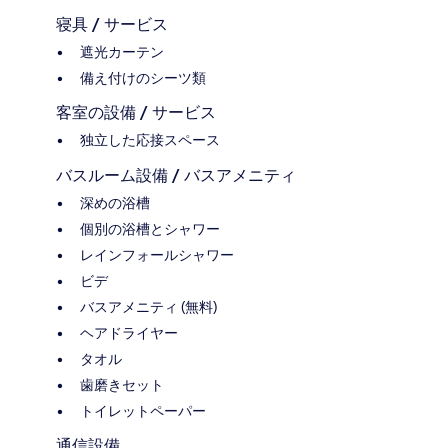
寝具 / サービス
遮光カーテン
備え付けのシーツ類
客室の設備 / サービス
独立した応接スペース
バスルーム設備 / バスアメニティ
深めの浴槽
個別の浴槽とシャワー
レインフォールシャワー
ビデ
バスアメニティ (無料)
ヘアドライヤー
タオル
歯磨きセット
トイレットペーパー
通信設備