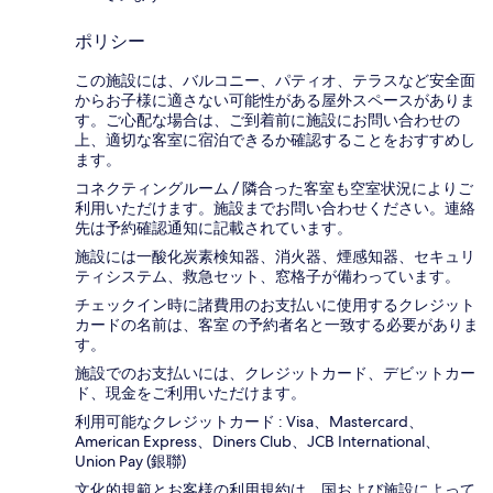
ポリシー
この施設には、バルコニー、パティオ、テラスなど安全面
からお子様に適さない可能性がある屋外スペースがありま
す。ご心配な場合は、ご到着前に施設にお問い合わせの
上、適切な客室に宿泊できるか確認することをおすすめし
ます。
コネクティングルーム / 隣合った客室も空室状況によりご
利用いただけます。施設までお問い合わせください。連絡
先は予約確認通知に記載されています。
施設には一酸化炭素検知器、消火器、煙感知器、セキュリ
ティシステム、救急セット、窓格子が備わっています。
チェックイン時に諸費用のお支払いに使用するクレジット
カードの名前は、客室 の予約者名と一致する必要がありま
す。
施設でのお支払いには、クレジットカード、デビットカー
ド、現金をご利用いただけます。
利用可能なクレジットカード : Visa、Mastercard、
American Express、Diners Club、JCB International、
Union Pay (銀聯)
文化的規範とお客様の利用規約は、国および施設によって