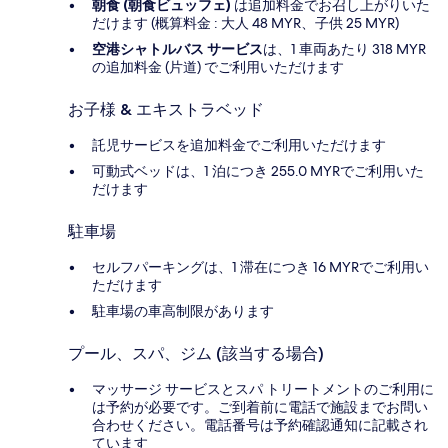
朝食 (朝食ビュッフェ)
は追加料金でお召し上がりいた
だけます (概算料金 : 大人 48 MYR、子供 25 MYR)
空港シャトルバス サービス
は、1 車両あたり 318 MYR
の追加料金 (片道) でご利用いただけます
お子様 & エキストラベッド
託児サービスを追加料金でご利用いただけます
可動式ベッドは、1 泊につき 255.0 MYRでご利用いた
だけます
駐車場
セルフパーキングは、1 滞在につき 16 MYRでご利用い
ただけます
駐車場の車高制限があります
プール、スパ、ジム (該当する場合)
マッサージ サービスとスパ トリートメントのご利用に
は予約が必要です。ご到着前に電話で施設までお問い
合わせください。電話番号は予約確認通知に記載され
ています