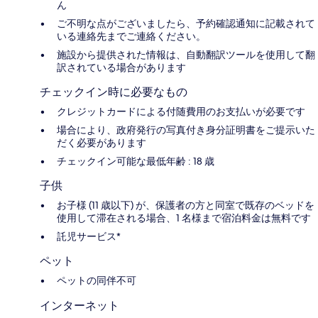
ん
ご不明な点がございましたら、予約確認通知に記載されて
いる連絡先までご連絡ください。
施設から提供された情報は、自動翻訳ツールを使用して翻
訳されている場合があります
チェックイン時に必要なもの
クレジットカードによる付随費用のお支払いが必要です
場合により、政府発行の写真付き身分証明書をご提示いた
だく必要があります
チェックイン可能な最低年齢 : 18 歳
子供
お子様 (11 歳以下) が、保護者の方と同室で既存のベッドを
使用して滞在される場合、1 名様まで宿泊料金は無料です
託児サービス*
ペット
ペットの同伴不可
インターネット