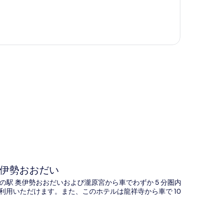
図
伊勢おおだい
駅 奥伊勢おおだいおよび瀧原宮から車でわずか 5 分圏内
利用いただけます。また、このホテルは龍祥寺から車で 10