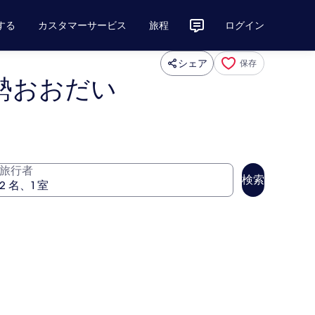
する
カスタマーサービス
旅程
ログイン
シェア
保存
勢おおだい
旅行者
検索