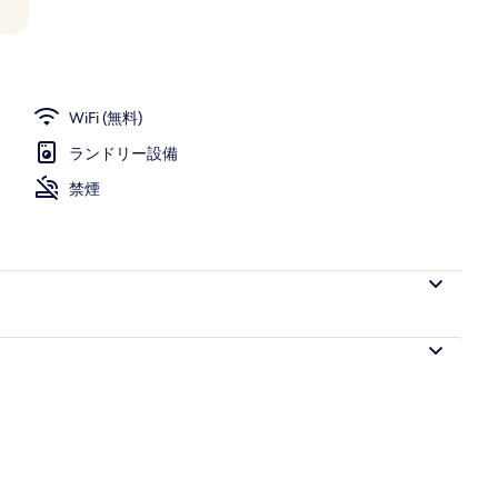
WiFi (無料)
ランドリー設備
禁煙