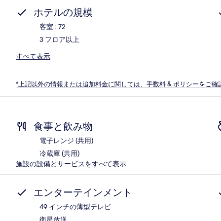
ホテルの規模
客室 : 72
3 フロア以上
すべて表示
*上記以外の情報または追加料金に関しては、手数料 & ポリシーをご確
食事と飲み物
電子レンジ (共用)
冷蔵庫 (共用)
施設の設備とサービスをすべて表示
エンターテインメント
49 インチの薄型テレビ
衛星放送