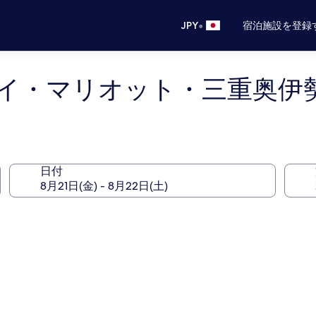
•
JPY
宿泊施設を登録
イ・マリオット・三重奥伊
日付