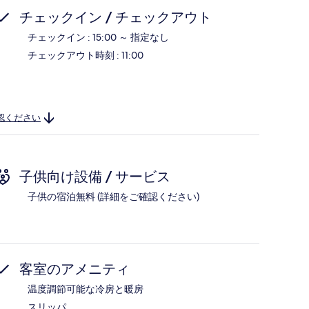
チェックイン / チェックアウト
チェックイン : 15:00 ～ 指定なし
チェックアウト時刻 : 11:00
認ください
子供向け設備 / サービス
子供の宿泊無料 (詳細をご確認ください)
客室のアメニティ
温度調節可能な冷房と暖房
スリッパ