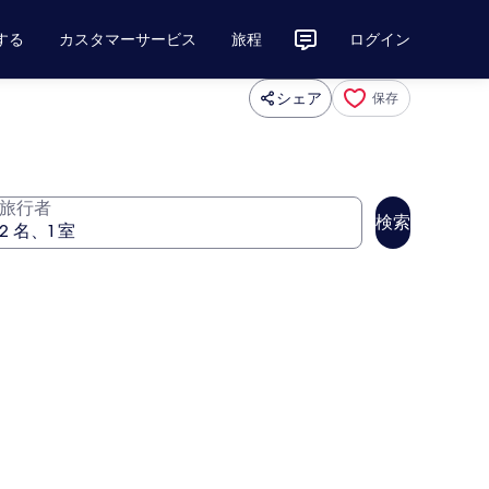
する
カスタマーサービス
旅程
ログイン
シェア
保存
旅行者
検索