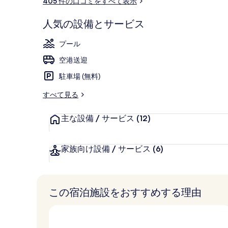
405 件の口コミをすべて表示
ミ
ラ
外観
人気の設備とサービス
リ
ー
プール
空港送迎
駐車場 (無料)
すべて見る
主な設備 / サービス
(12)
家族向け設備 / サービス
(6)
この宿泊施設をおすすめする理由