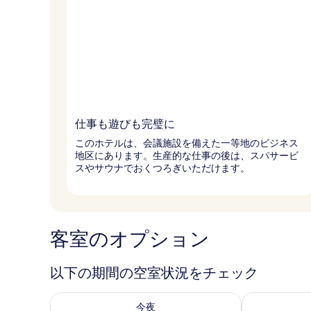
仕事も遊びも完璧に
このホテルは、会議施設を備えた一等地のビジネス
地区にあります。生産的な仕事の後は、スパサービ
スやサウナでおくつろぎいただけます。
客室のオプション
以下の期間の空室状況をチェック
今夜 8月 7 - 8月 8 の空室状況をチェック
明日 8月 8 
今夜