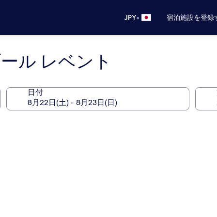
•
JPY
宿泊施設を登録
ール レベント
日付