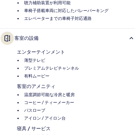
聴力補助装置が利用可能
車椅子搭載車両に対応したバレーパーキング
エレベーターまでの車椅子対応通路
客室の設備
エンターテインメント
薄型テレビ
プレミアムテレビチャンネル
有料ムービー
客室のアメニティ
温度調節可能な冷房と暖房
コーヒー / ティーメーカー
バスローブ
アイロン / アイロン台
寝具 / サービス