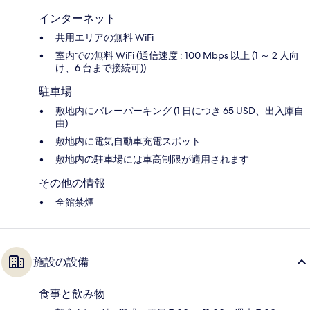
インターネット
共用エリアの無料 WiFi
室内での無料 WiFi (通信速度 : 100 Mbps 以上 (1 ～ 2 人向
け、6 台まで接続可))
駐車場
敷地内にバレーパーキング (1 日につき 65 USD、出入庫自
由)
敷地内に電気自動車充電スポット
敷地内の駐車場には車高制限が適用されます
その他の情報
全館禁煙
施設の設備
食事と飲み物