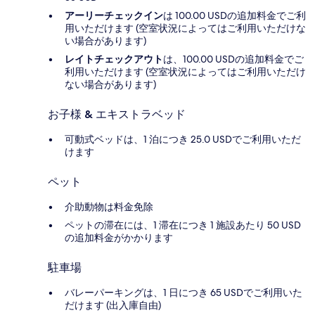
アーリーチェックイン
は 100.00 USDの追加料金でご利
用いただけます (空室状況によってはご利用いただけな
い場合があります)
レイトチェックアウト
は、100.00 USDの追加料金でご
利用いただけます (空室状況によってはご利用いただけ
ない場合があります)
お子様 & エキストラベッド
可動式ベッドは、1 泊につき 25.0 USDでご利用いただ
けます
ペット
介助動物は料金免除
ペットの滞在には、1 滞在につき 1 施設あたり 50 USD
の追加料金がかかります
駐車場
バレーパーキングは、1 日につき 65 USDでご利用いた
だけます (出入庫自由)