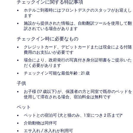
チェックインに関する特記事項
ホテルご到着時にはフロントデスクのスタッフがお迎えし
ます
施設から提供された情報は、自動翻訳ツールを使用して翻
訳されている場合があります
チェックイン時に必要なもの
クレジットカード、デビットカードまたは現金による付随
費用のお支払いが必要です
場合により、政府発行の写真付き身分証明書をご提示いた
だく必要があります
チェックイン可能な最低年齢 : 21 歳
子供
お子様 (17 歳以下) が、保護者の方と同室で既存のベッドを
使用して滞在される場合、宿泊料金は無料です
ペット
ペットとの宿泊可 (犬と猫のみ、1 室につき 2 匹まで)*
介助動物は同伴可
エサ入れ / 水入れが利用可