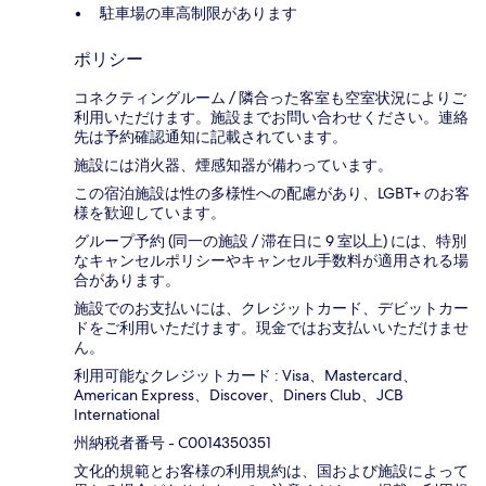
駐車場の車高制限があります
ポリシー
コネクティングルーム / 隣合った客室も空室状況によりご
利用いただけます。施設までお問い合わせください。連絡
先は予約確認通知に記載されています。
施設には消火器、煙感知器が備わっています。
この宿泊施設は性の多様性への配慮があり、LGBT+ のお客
様を歓迎しています。
グループ予約 (同一の施設 / 滞在日に 9 室以上) には、特別
なキャンセルポリシーやキャンセル手数料が適用される場
合があります。
施設でのお支払いには、クレジットカード、デビットカー
ドをご利用いただけます。現金ではお支払いいただけませ
ん。
利用可能なクレジットカード : Visa、Mastercard、
American Express、Discover、Diners Club、JCB
International
州納税者番号 - C0014350351
文化的規範とお客様の利用規約は、国および施設によって