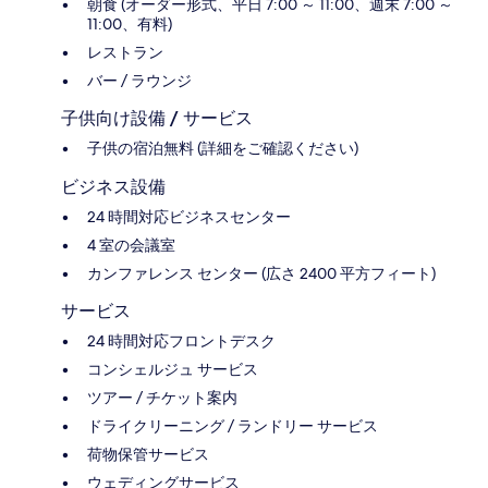
朝食 (オーダー形式、平日 7:00 ～ 11:00、週末 7:00 ～
11:00、有料)
レストラン
バー / ラウンジ
子供向け設備 / サービス
子供の宿泊無料 (詳細をご確認ください)
ビジネス設備
24 時間対応ビジネスセンター
4 室の会議室
カンファレンス センター (広さ 2400 平方フィート)
サービス
24 時間対応フロントデスク
コンシェルジュ サービス
ツアー / チケット案内
ドライクリーニング / ランドリー サービス
荷物保管サービス
ウェディングサービス