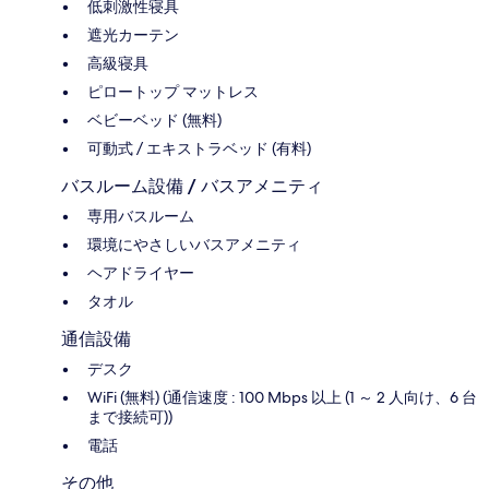
低刺激性寝具
遮光カーテン
高級寝具
ピロートップ マットレス
ベビーベッド (無料)
可動式 / エキストラベッド (有料)
バスルーム設備 / バスアメニティ
専用バスルーム
環境にやさしいバスアメニティ
ヘアドライヤー
タオル
通信設備
デスク
WiFi (無料) (通信速度 : 100 Mbps 以上 (1 ～ 2 人向け、6 台
まで接続可))
電話
その他