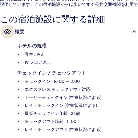
評価しています。この宿泊施設からは歩いてすぐ公共交通機関を利用で
きます。パーク ストリート駅までは 2 分、ガバメント センター駅まで
は 4 分です。
この宿泊施設に関する詳細
概要
ホテルの規模
客室 : 190
19 フロア以上
チェックイン / チェックアウト
チェックイン : 16:00 ～ 2:00
エクスプレス チェックアウト対応
アーリーチェックイン (空室状況による)
レイトチェックイン (空室状況による)
最低チェックイン年齢 : 21 歳
チェックアウト時刻 : 11:00
レイトチェックアウト (空室状況による)