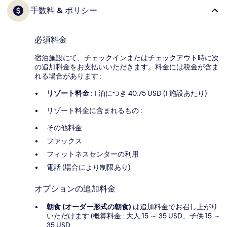
手数料 & ポリシー
必須料金
宿泊施設にて、チェックインまたはチェックアウト時に次
の追加料金をお支払いいただきます。料金には税金が含ま
れる場合があります :
リゾート料金 :
1 泊につき 40.75 USD (1 施設あたり)
リゾート料金に含まれるもの :
その他料金
ファックス
フィットネスセンターの利用
電話 (場合により制限あり)
オプションの追加料金
朝食 (オーダー形式の朝食)
は追加料金でお召し上がり
いただけます (概算料金 : 大人 15 ～ 35 USD、子供 15 ～
35 USD