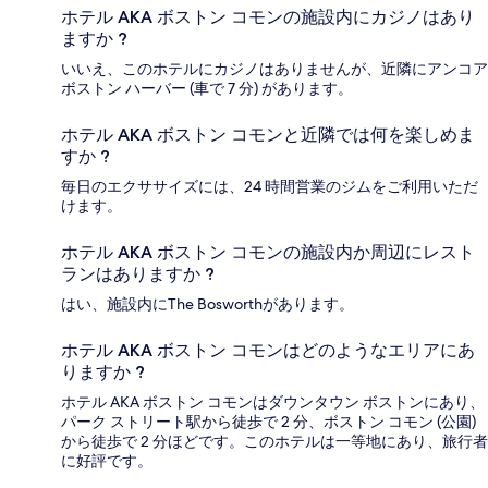
ホテル AKA ボストン コモンの施設内にカジノはあり
ますか ?
いいえ、このホテルにカジノはありませんが、近隣にアンコア
ボストン ハーバー (車で 7 分) があります。
ホテル AKA ボストン コモンと近隣では何を楽しめま
すか ?
毎日のエクササイズには、24 時間営業のジムをご利用いただ
けます。
ホテル AKA ボストン コモンの施設内か周辺にレスト
ランはありますか ?
はい、施設内にThe Bosworthがあります。
ホテル AKA ボストン コモンはどのようなエリアにあ
りますか ?
ホテル AKA ボストン コモンはダウンタウン ボストンにあり、
パーク ストリート駅から徒歩で 2 分、ボストン コモン (公園)
から徒歩で 2 分ほどです。このホテルは一等地にあり、旅行者
に好評です。