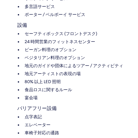
多言語サービス
ポーター / ベルボーイ サービス
設備
セーフティボックス (フロントデスク)
24 時間営業のフィットネスセンター
ビーガン料理のオプション
ベジタリアン料理のオプション
地元のガイドや団体によるツアー / アクティビティ
地元アーティストの表現の場
80% 以上 LED 照明
食品ロスに関するルール
宴会場
バリアフリー設備
点字表記
エレベーター
車椅子対応の通路