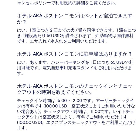
ャンセルポリシーで利用規約の詳細をご覧ください。
ホテル AKA ボストン コモンはペットと宿泊できます
か ?
はい、1 室につき 2 匹までの犬 / 猫を同伴できます。1 滞在につ
き 1 施設あたり 50 USDが課金されます。介助動物は同伴無料
です。エサ入れ / 水入れをご利用いただけます。
ホテル AKA ボストン コモンに駐車場はありますか ?
はい、あります。バレーパーキングを 1 日につき 65 USDで利
用可能です。電気自動車用充電スタンドをご利用いただけま
す。
ホテル AKA ボストン コモンのチェックインとチェッ
クアウトの時刻を教えてください。
チェックイン時間は 16:00 ～ 2:00 です。アーリーチェックイ
ンは有料です (100.00 USD、空室状況によりご利用いただけな
い場合あり)。チェックアウト時刻は、11:00です。レイトチェ
ックアウトは空室状況により、有料でご利用いただけます
(100.00 USD)。エクスプレスチェックアウトをご利用いただけ
ます。