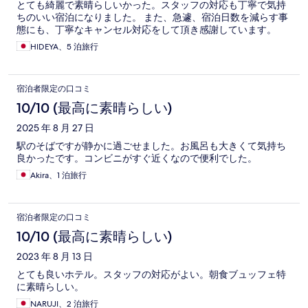
とても綺麗で素晴らしいかった。スタッフの対応も丁寧で気持
ちのいい宿泊になりました。 また、急遽、宿泊日数を減らす事
態にも、丁寧なキャンセル対応をして頂き感謝しています。
HIDEYA、5 泊旅行
宿泊者限定の口コミ
10/10 (最高に素晴らしい)
2025 年 8 月 27 日
駅のそばですが静かに過ごせました。お風呂も大きくて気持ち
良かったです。コンビニがすぐ近くなので便利でした。
Akira、1 泊旅行
宿泊者限定の口コミ
10/10 (最高に素晴らしい)
2023 年 8 月 13 日
とても良いホテル。スタッフの対応がよい。朝食ブュッフェ特
に素晴らしい。
NARUJI、2 泊旅行