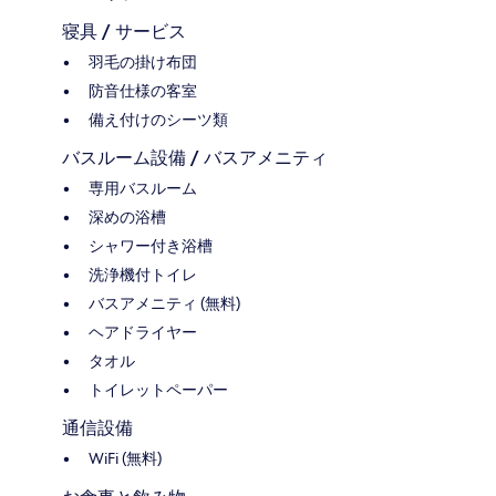
寝具 / サービス
羽毛の掛け布団
防音仕様の客室
備え付けのシーツ類
バスルーム設備 / バスアメニティ
専用バスルーム
深めの浴槽
シャワー付き浴槽
洗浄機付トイレ
バスアメニティ (無料)
ヘアドライヤー
タオル
トイレットペーパー
通信設備
WiFi (無料)