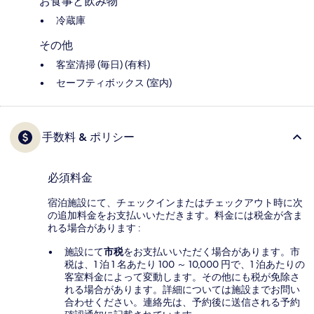
お食事と飲み物
冷蔵庫
その他
客室清掃 (毎日) (有料)
セーフティボックス (室内)
手数料 & ポリシー
必須料金
宿泊施設にて、チェックインまたはチェックアウト時に次
の追加料金をお支払いいただきます。料金には税金が含ま
れる場合があります :
施設にて
市税
をお支払いいただく場合があります。市
税は、1 泊 1 名あたり 100 ～ 10,000 円で、1 泊あたりの
客室料金によって変動します。その他にも税が免除さ
れる場合があります。詳細については施設までお問い
合わせください。連絡先は、予約後に送信される予約