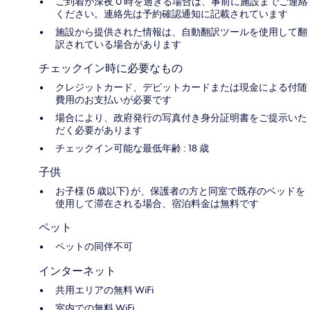
ご到着が深夜 0 時を過ぎる場合は、事前に施設までご連絡
ください。連絡先は予約確認通知に記載されています
施設から提供された情報は、自動翻訳ツールを使用して翻
訳されている場合があります
チェックイン時に必要なもの
クレジットカード、デビットカードまたは現金による付随
費用のお支払いが必要です
場合により、政府発行の写真付き身分証明書をご提示いた
だく必要があります
チェックイン可能な最低年齢 : 18 歳
子供
お子様 (5 歳以下) が、保護者の方と同室で既存のベッドを
使用して滞在される場合、宿泊料金は無料です
ペット
ペットの同伴不可
インターネット
共用エリアの無料 WiFi
室内での無料 WiFi