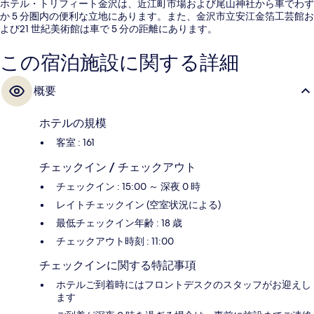
ホテル・トリフィート金沢は、近江町市場および尾山神社から車でわず
か 5 分圏内の便利な立地にあります。また、金沢市立安江金箔工芸館お
よび21 世紀美術館は車で 5 分の距離にあります。
この宿泊施設に関する詳細
概要
ホテルの規模
客室 : 161
チェックイン / チェックアウト
チェックイン : 15:00 ～ 深夜 0 時
レイトチェックイン (空室状況による)
最低チェックイン年齢 : 18 歳
チェックアウト時刻 : 11:00
チェックインに関する特記事項
ホテルご到着時にはフロントデスクのスタッフがお迎えし
ます