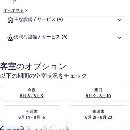
ク
すべて見る
主な設備 / サービス
(9)
便利な設備 / サービス
(6)
客室のオプション
以下の期間の空室状況をチェック
今夜 8月 8 - 8月 9 の空室状況をチェック
明日 8月 9 - 8月 10 の空室
今夜
明日
8月 8 - 8月 9
8月 9 - 8月 10
今週末 8月 14 - 8月 16 の空室状況をチェック
来週末 8月 21 - 8月 23 の
今週末
来週末
8月 14 - 8月 16
8月 21 - 8月 23
利