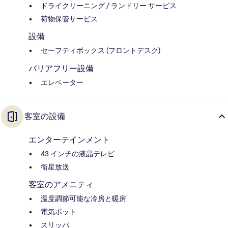
ドライクリーニング / ランドリー サービス
荷物保管サービス
設備
セーフティボックス (フロントデスク)
バリアフリー設備
エレベーター
客室の設備
エンターテインメント
43 インチの液晶テレビ
衛星放送
客室のアメニティ
温度調節可能な冷房と暖房
電気ポット
スリッパ