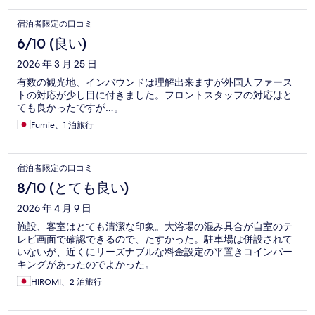
宿泊者限定の口コミ
6/10 (良い)
2026 年 3 月 25 日
有数の観光地、インバウンドは理解出来ますが外国人ファース
トの対応が少し目に付きました。フロントスタッフの対応はと
ても良かったですが…。
Fumie、1 泊旅行
宿泊者限定の口コミ
8/10 (とても良い)
2026 年 4 月 9 日
施設、客室はとても清潔な印象。大浴場の混み具合が自室のテ
レビ画面で確認できるので、たすかった。駐車場は併設されて
いないが、近くにリーズナブルな料金設定の平置きコインパー
キングがあったのでよかった。
HIROMI、2 泊旅行