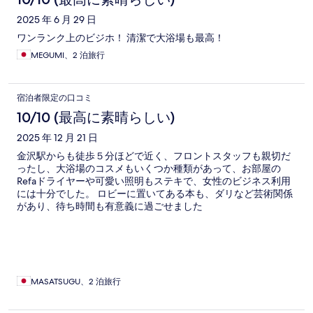
2025 年 6 月 29 日
ワンランク上のビジホ！ 清潔で大浴場も最高！
MEGUMI、2 泊旅行
宿泊者限定の口コミ
10/10 (最高に素晴らしい)
2025 年 12 月 21 日
金沢駅からも徒歩５分ほどで近く、フロントスタッフも親切だ
ったし、大浴場のコスメもいくつか種類があって、お部屋の
Refaドライヤーや可愛い照明もステキで、女性のビジネス利用
には十分でした。 ロビーに置いてある本も、ダリなど芸術関係
があり、待ち時間も有意義に過ごせました
MASATSUGU、2 泊旅行