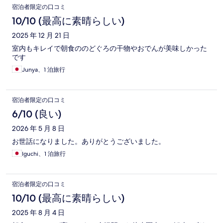
宿泊者限定の口コミ
10/10 (最高に素晴らしい)
2025 年 12 月 21 日
室内もキレイで朝食ののどぐろの干物やおでんが美味しかった
です
Junya、1 泊旅行
宿泊者限定の口コミ
6/10 (良い)
2026 年 5 月 8 日
お世話になりました。ありがとうございました。
Iguchi、1 泊旅行
宿泊者限定の口コミ
10/10 (最高に素晴らしい)
2025 年 8 月 4 日