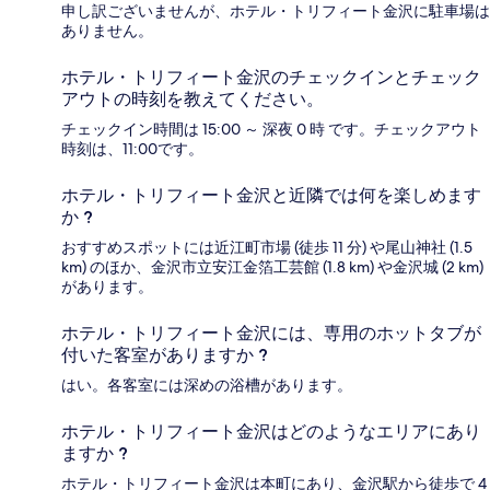
申し訳ございませんが、ホテル・トリフィート金沢に駐車場は
ありません。
ホテル・トリフィート金沢のチェックインとチェック
アウトの時刻を教えてください。
チェックイン時間は 15:00 ～ 深夜 0 時 です。チェックアウト
時刻は、11:00です。
ホテル・トリフィート金沢と近隣では何を楽しめます
か ?
おすすめスポットには近江町市場 (徒歩 11 分) や尾山神社 (1.5
km) のほか、金沢市立安江金箔工芸館 (1.8 km) や金沢城 (2 km)
があります。
ホテル・トリフィート金沢には、専用のホットタブが
付いた客室がありますか ?
はい。各客室には深めの浴槽があります。
ホテル・トリフィート金沢はどのようなエリアにあり
ますか ?
ホテル・トリフィート金沢は本町にあり、金沢駅から徒歩で 4