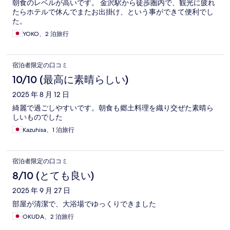
朝食のレベルが高いです。 金沢駅から徒歩圏内で、観光に疲れ
たらホテルで休んでまたお出掛け、という事ができて便利でし
た。
YOKO、2 泊旅行
宿泊者限定の口コミ
10/10 (最高に素晴らしい)
2025 年 8 月 12 日
綺麗で過ごしやすいです。朝食も郷土料理を織り交ぜた素晴ら
しいものでした
Kazuhisa、1 泊旅行
宿泊者限定の口コミ
8/10 (とても良い)
2025 年 9 月 27 日
部屋が清潔で、大浴場でゆっくりできました
OKUDA、2 泊旅行