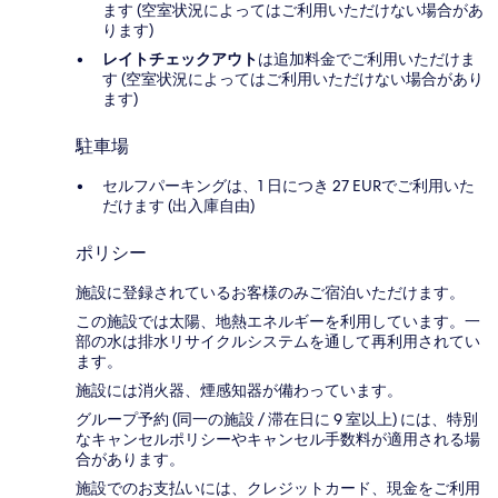
ます (空室状況によってはご利用いただけない場合があ
ります)
レイトチェックアウト
は追加料金でご利用いただけま
す (空室状況によってはご利用いただけない場合があり
ます)
駐車場
セルフパーキングは、1 日につき 27 EURでご利用いた
だけます (出入庫自由)
ポリシー
施設に登録されているお客様のみご宿泊いただけます。
この施設では太陽、地熱エネルギーを利用しています。一
部の水は排水リサイクルシステムを通して再利用されてい
ます。
施設には消火器、煙感知器が備わっています。
グループ予約 (同一の施設 / 滞在日に 9 室以上) には、特別
なキャンセルポリシーやキャンセル手数料が適用される場
合があります。
施設でのお支払いには、クレジットカード、現金をご利用