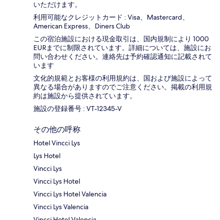
いただけます。
利用可能なクレジットカード : Visa、Mastercard、
American Express、Diners Club
この宿泊施設における現金取引は、国内規制により 1000
EURまでに制限されています。詳細については、施設にお
問い合わせください。連絡先は予約確認通知に記載されて
います
文化的規範とお客様の利用規約は、国および施設によって
異なる場合がありますのでご注意ください。掲載の利用規
約は施設から提供されています。
施設の登録番号 : VT-12345-V
その他の呼称
Hotel Vincci Lys
Lys Hotel
Vincci Lys
Vincci Lys Hotel
Vincci Lys Hotel Valencia
Vincci Lys Valencia
Vincci Hotel Valencia