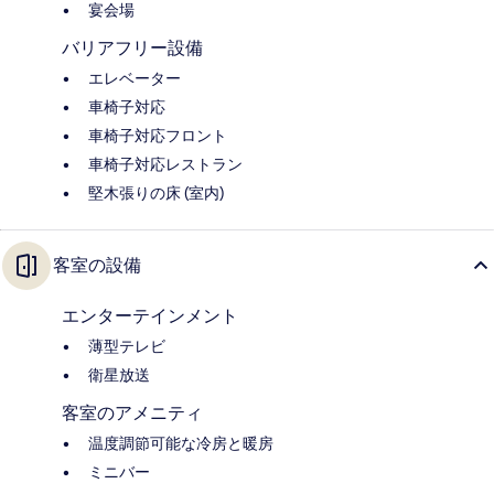
宴会場
バリアフリー設備
エレベーター
車椅子対応
車椅子対応フロント
車椅子対応レストラン
堅木張りの床 (室内)
客室の設備
エンターテインメント
薄型テレビ
衛星放送
客室のアメニティ
温度調節可能な冷房と暖房
ミニバー