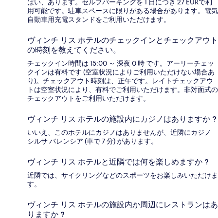
はい、あります。セルフパーキングを 1 日につき 27 EURで利
用可能です。駐車スペースに限りがある場合があります。電気
自動車用充電スタンドをご利用いただけます。
ヴィンチ リス ホテルのチェックインとチェックアウト
の時刻を教えてください。
チェックイン時間は 15:00 ～ 深夜 0 時 です。アーリーチェッ
クインは有料です (空室状況によりご利用いただけない場合あ
り)。チェックアウト時刻は、正午です。レイトチェックアウ
トは空室状況により、有料でご利用いただけます。非対面式の
チェックアウトをご利用いただけます。
ヴィンチ リス ホテルの施設内にカジノはありますか ?
いいえ、このホテルにカジノはありませんが、近隣にカジノ
シルサ バレンシア (車で 7 分) があります。
ヴィンチ リス ホテルと近隣では何を楽しめますか ?
近隣では、サイクリングなどのスポーツをお楽しみいただけま
す。
ヴィンチ リス ホテルの施設内か周辺にレストランはあ
りますか ?