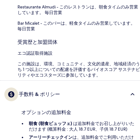
Restaurante Almudi - このレストランは、朝食タイムのみ営業
しています。 毎日営業
Bar Micalet - このバーは、軽食タイムのみ営業しています。
毎日営業
受賞歴と加盟団体
エコ認証取得施設
この施設は、環境、コミュニティ、文化的遺産、地域経済のう
ち 1 つ以上についての配慮を評価するバイオスコア サステナビ
リティやエコスターズに参加しています。
手数料 & ポリシー
オプションの追加料金
朝食 (朝食ビュッフェ)
は追加料金でお召し上がりいた
だけます (概算料金 : 大人 18.7 EUR、子供 18.7 EUR)
アーリーチェックイン
は、追加料金でご利用いただけ