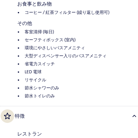
お食事と飲み物
コーヒー / 紅茶フィルター (繰り返し使用可)
その他
客室清掃 (毎日)
セーフティボックス (室内)
環境にやさしいバスアメニティ
大型ディスペンサー入りのバスアメニティ
省電力スイッチ
LED 電球
リサイクル
節水シャワーのみ
節水トイレのみ
特徴
レストラン