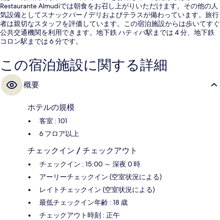
Restaurante Almudiでは朝食をお召し上がりいただけます。その他の人
気設備としてスナックバー / デリおよびテラスが備わっています。旅行
者は親切なスタッフを評価しています。この宿泊施設からは歩いてすぐ
公共交通機関を利用できます。地下鉄 ハティバ駅までは 4 分、地下鉄
コロン駅までは 6 分です。
この宿泊施設に関する詳細
概要
ホテルの規模
客室 : 101
6 フロア以上
チェックイン / チェックアウト
チェックイン : 15:00 ～ 深夜 0 時
アーリーチェックイン (空室状況による)
レイトチェックイン (空室状況による)
最低チェックイン年齢 : 18 歳
チェックアウト時刻 : 正午