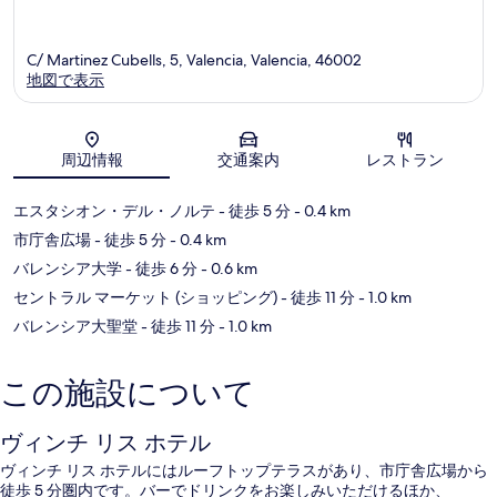
C/ Martinez Cubells, 5, Valencia, Valencia, 46002
地図で表示
地図
周辺情報
交通案内
レストラン
エスタシオン・デル・ノルテ
- 徒歩 5 分
- 0.4 km
市庁舎広場
- 徒歩 5 分
- 0.4 km
バレンシア大学
- 徒歩 6 分
- 0.6 km
セントラル マーケット (ショッピング)
- 徒歩 11 分
- 1.0 km
バレンシア大聖堂
- 徒歩 11 分
- 1.0 km
この施設について
ヴィンチ リス ホテル
ヴィンチ リス ホテルにはルーフトップテラスがあり、市庁舎広場から
徒歩 5 分圏内です。バーでドリンクをお楽しみいただけるほか、