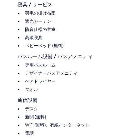
寝具 / サービス
羽毛の掛け布団
遮光カーテン
防音仕様の客室
高級寝具
ベビーベッド (無料)
バスルーム設備 / バスアメニティ
専用バスルーム
デザイナーバスアメニティ
ヘアドライヤー
タオル
通信設備
デスク
新聞 (無料)
WiFi (無料)、有線インターネット
電話