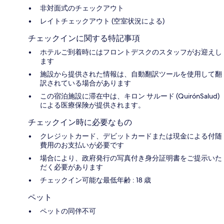
非対面式のチェックアウト
レイトチェックアウト (空室状況による)
チェックインに関する特記事項
ホテルご到着時にはフロントデスクのスタッフがお迎えし
ます
施設から提供された情報は、自動翻訳ツールを使用して翻
訳されている場合があります
この宿泊施設に滞在中は、キロン サルード (QuirónSalud)
による医療保険が提供されます。
チェックイン時に必要なもの
クレジットカード、デビットカードまたは現金による付随
費用のお支払いが必要です
場合により、政府発行の写真付き身分証明書をご提示いた
だく必要があります
チェックイン可能な最低年齢 : 18 歳
ペット
ペットの同伴不可