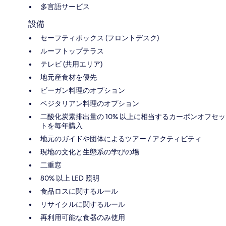
多言語サービス
設備
セーフティボックス (フロントデスク)
ルーフトップテラス
テレビ (共用エリア)
地元産食材を優先
ビーガン料理のオプション
ベジタリアン料理のオプション
二酸化炭素排出量の 10% 以上に相当するカーボンオフセッ
トを毎年購入
地元のガイドや団体によるツアー / アクティビティ
現地の文化と生態系の学びの場
二重窓
80% 以上 LED 照明
食品ロスに関するルール
リサイクルに関するルール
再利用可能な食器のみ使用