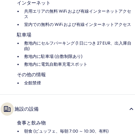
インターネット
共用エリアの無料 WiFi および有線インターネットアクセ
ス
室内での無料の WiFi および有線インターネットアクセス
駐車場
敷地内にセルフパーキング (1 日につき 27 EUR、出入庫自
由)
敷地内に駐車場 (台数制限あり)
敷地内に電気自動車充電スポット
その他の情報
全館禁煙
施設の設備
食事と飲み物
朝食 (ビュッフェ、毎朝 7:00 ～ 10:30、有料)