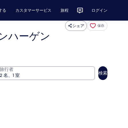
する
カスタマーサービス
旅程
ログイン
シェア
保存
ペンハーゲン
旅行者
検索