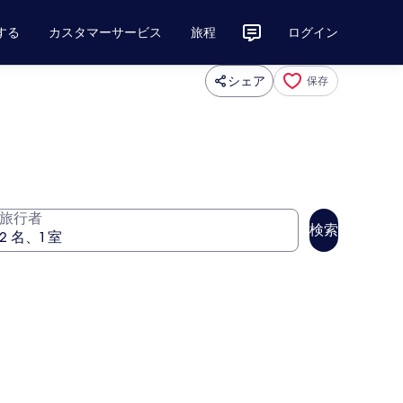
する
カスタマーサービス
旅程
ログイン
シェア
保存
旅行者
検索