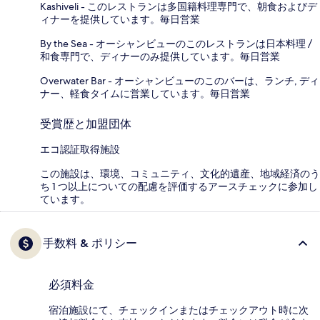
Kashiveli - このレストランは多国籍料理専門で、朝食およびデ
ィナーを提供しています。毎日営業
By the Sea - オーシャンビューのこのレストランは日本料理 /
和食専門で、ディナーのみ提供しています。毎日営業
Overwater Bar - オーシャンビューのこのバーは、ランチ, ディ
ナー、軽食タイムに営業しています。毎日営業
受賞歴と加盟団体
エコ認証取得施設
この施設は、環境、コミュニティ、文化的遺産、地域経済のう
ち 1 つ以上についての配慮を評価するアースチェックに参加し
ています。
手数料 & ポリシー
必須料金
宿泊施設にて、チェックインまたはチェックアウト時に次