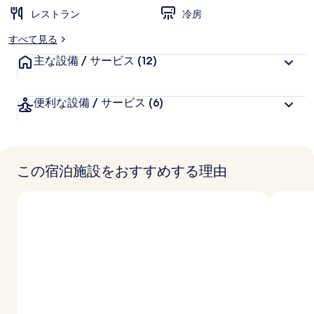
リ
レストラン
冷房
ー
すべて見る
主な設備 / サービス
(12)
便利な設備 / サービス
(6)
この宿泊施設をおすすめする理由