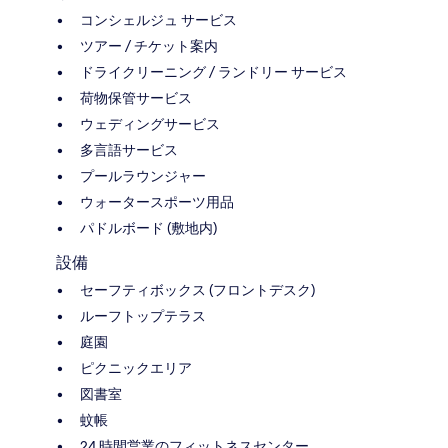
コンシェルジュ サービス
ツアー / チケット案内
ドライクリーニング / ランドリー サービス
荷物保管サービス
ウェディングサービス
多言語サービス
プールラウンジャー
ウォータースポーツ用品
パドルボード (敷地内)
設備
セーフティボックス (フロントデスク)
ルーフトップテラス
庭園
ピクニックエリア
図書室
蚊帳
24 時間営業のフィットネスセンター