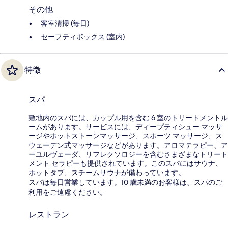
その他
客室清掃 (毎日)
セーフティボックス (室内)
特徴
スパ
敷地内のスパには、カップル用を含む 6 室のトリートメントル
ームがあります。サービスには、ディープティシュー マッサ
ージやホットストーンマッサージ、スポーツ マッサージ、ス
ウェーデン式マッサージなどがあります。アロマテラピー、ア
ーユルヴェーダ、リフレクソロジーを含むさまざまなトリート
メント セラピーも提供されています。このスパにはサウナ、
ホットタブ、スチームサウナが備わっています。
スパは毎日営業しています。10 歳未満のお客様は、スパのご
利用をご遠慮ください。
レストラン