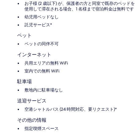
お子様 (2 歳以下) が、保護者の方と同室で既存のベッドを
使用して滞在される場合、1 名様まで宿泊料金は無料です
幼児用ベッドなし
託児サービス*
ペット
ペットの同伴不可
インターネット
共用エリアの無料 WiFi
室内での無料 WiFi
駐車場
敷地内に駐車場なし
送迎サービス
空港シャトルバス (24 時間対応、要リクエスト)*
その他の情報
指定喫煙スペース