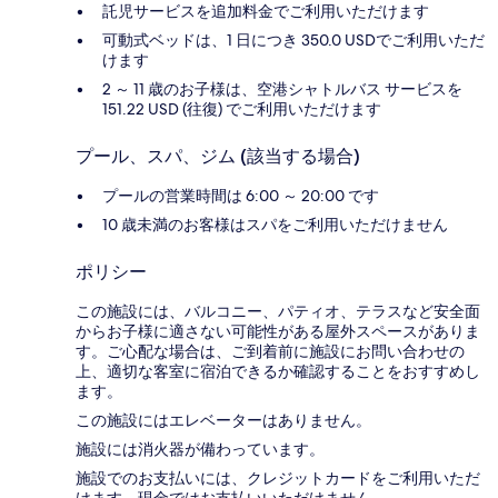
託児サービスを追加料金でご利用いただけます
可動式ベッドは、1 日につき 350.0 USDでご利用いただ
けます
2 ～ 11 歳のお子様は、空港シャトルバス サービスを
151.22 USD (往復) でご利用いただけます
プール、スパ、ジム (該当する場合)
プールの営業時間は 6:00 ～ 20:00 です
10 歳未満のお客様はスパをご利用いただけません
ポリシー
この施設には、バルコニー、パティオ、テラスなど安全面
からお子様に適さない可能性がある屋外スペースがありま
す。ご心配な場合は、ご到着前に施設にお問い合わせの
上、適切な客室に宿泊できるか確認することをおすすめし
ます。
この施設にはエレベーターはありません。
施設には消火器が備わっています。
施設でのお支払いには、クレジットカードをご利用いただ
けます。現金ではお支払いいただけません。