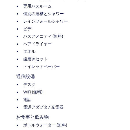
専用バスルーム
個別の浴槽とシャワー
レインフォールシャワー
ビデ
バスアメニティ (無料)
ヘアドライヤー
タオル
歯磨きセット
トイレットペーパー
通信設備
デスク
WiFi (無料)
電話
電源アダプタ / 充電器
お食事と飲み物
ボトルウォーター (無料)