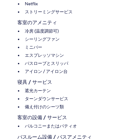
Netflix
ストリーミングサービス
客室のアメニティ
冷房 (温度調節可)
シーリングファン
ミニバー
エスプレッソマシン
バスローブとスリッパ
アイロン / アイロン台
寝具 / サービス
遮光カーテン
ターンダウンサービス
備え付けのシーツ類
客室の設備 / サービス
バルコニーまたはパティオ
バスルーム設備 / バスアメニティ