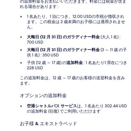
の追加料金をお支払いいただきます。料金には税金が含ま
れる場合があります :
1 名あたり、1 泊につき、12.00 USDの市税が徴収され
ます。この税金は 2 歳未満のお子様には適用されませ
ん。
大晦日 (12 月 31 日) のガラディナー料金
(大人 1 名) :
700 USD
大晦日 (12 月 31 日) のガラディナー料金
(3 ～ 11 歳 の子
供 1 名) : 350 USD
子供 (12 歳 ～ 17 歳) の
追加料金
: 1 名あたり1 滞在につき
228 USD
この追加料金は、12 歳 ～ 17 歳のお客様の送迎料金を含み
ます。
オプションの追加料金
空港シャトルバス サービス
は、1 名あたり 302.44 USD
の追加料金 (往復) でご利用いただけます
お子様 & エキストラベッド