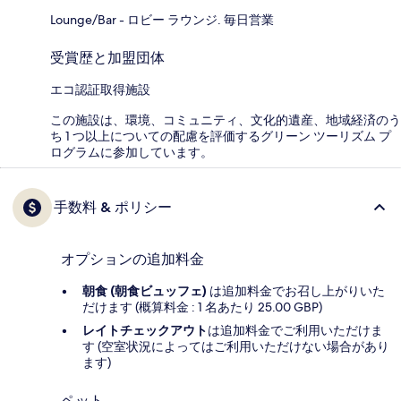
Lounge/Bar - ロビー ラウンジ. 毎日営業
受賞歴と加盟団体
エコ認証取得施設
この施設は、環境、コミュニティ、文化的遺産、地域経済のう
ち 1 つ以上についての配慮を評価するグリーン ツーリズム プ
ログラムに参加しています。
手数料 & ポリシー
オプションの追加料金
朝食 (朝食ビュッフェ)
は追加料金でお召し上がりいた
だけます (概算料金 : 1 名あたり 25.00 GBP)
レイトチェックアウト
は追加料金でご利用いただけま
す (空室状況によってはご利用いただけない場合があり
ます)
ペット