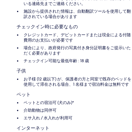
いる連絡先までご連絡ください。
施設から提供された情報は、自動翻訳ツールを使用して翻
訳されている場合があります
チェックイン時に必要なもの
クレジットカード、デビットカードまたは現金による付随
費用のお支払いが必要です
場合により、政府発行の写真付き身分証明書をご提示いた
だく必要があります
チェックイン可能な最低年齢 : 18 歳
子供
お子様 (12 歳以下) が、保護者の方と同室で既存のベッドを
使用して滞在される場合、1 名様まで宿泊料金は無料です
ペット
ペットとの宿泊可 (犬のみ)*
介助動物は同伴可
エサ入れ / 水入れが利用可
インターネット