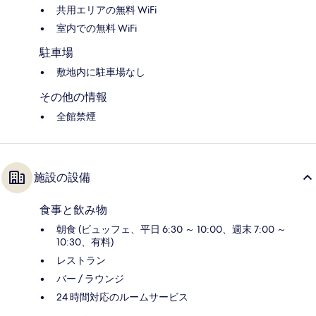
共用エリアの無料 WiFi
室内での無料 WiFi
駐車場
敷地内に駐車場なし
その他の情報
全館禁煙
施設の設備
食事と飲み物
朝食 (ビュッフェ、平日 6:30 ～ 10:00、週末 7:00 ～
10:30、有料)
レストラン
バー / ラウンジ
24 時間対応のルームサービス