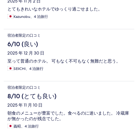
2025 年 11 月 2 日
とてもきれいなホテルでゆっくり過ごせました。
Kazunobu、4 泊旅行
宿泊者限定の口コミ
6/10 (良い)
2025 年 12 月 30 日
至って普通のホテル。 可もなく不可もなく無難だと思う。
SEIICHI、4 泊旅行
宿泊者限定の口コミ
8/10 (とても良い)
2025 年 11 月 10 日
朝食のメニューが豊富でした。食べるのに迷いました。 冷蔵庫
が無かったのが残念でした。
義昭、4 泊旅行