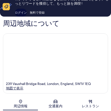
ン
ン
口
い、
っとリワードを獲得して、もっと旅を満喫 !
ド
ス
コ
口
ン
タ
ミ
コ
ログイン
無料で登録
シ
ー
4,014
ミ
テ
ロ
件
1,920
周辺地域について
ィ
ン
件
件
セ
ド
の
件
ン
ン
口
の
タ
シ
コ
口
ー
テ
ミ
コ
ィ
ミ
セ
ン
タ
ー
239 Vauxhall Bridge Road, London, England, SW1V 1EQ
地図で表示
地図
周辺情報
交通案内
レストラン