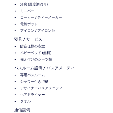
冷房 (温度調節可)
ミニバー
コーヒー / ティーメーカー
電気ポット
アイロン / アイロン台
寝具 / サービス
防音仕様の客室
ベビーベッド (無料)
備え付けのシーツ類
バスルーム設備 / バスアメニティ
専用バスルーム
シャワー付き浴槽
デザイナーバスアメニティ
ヘアドライヤー
タオル
通信設備