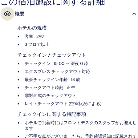
この宿泊施設に関する詳細
概要
ホテルの規模
客室 : 299
3 フロア以上
チェックイン / チェックアウト
チェックイン : 15:00 ～ 深夜 0 時
エクスプレス チェックアウト対応
最低チェックイン年齢 : 18 歳
チェックアウト時刻 : 正午
非対面式のチェックアウト
レイトチェックアウト (空室状況による)
チェックインに関する特記事項
ホテルご到着時にはフロントデスクのスタッフがお迎えし
ます
ご不明な点がございましたら、予約確認通知に記載されて