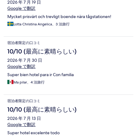
2026 年 7 月 19 日
Google で翻訳
Mycket prisvärt och trevligt boende nära tågstationen!
Lotta Christina Angelica、3 泊旅行
宿泊者限定の口コミ
10/10 (最高に素晴らしい)
2026 年 7 月 30 日
Google で翻訳
Super bien hotel para ir Con familia
Ma pilar、4 泊旅行
宿泊者限定の口コミ
10/10 (最高に素晴らしい)
2026 年 7 月 13 日
Google で翻訳
Super hotel excelente todo