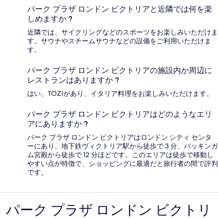
パーク プラザ ロンドン ビクトリアと近隣では何を楽
しめますか ?
近隣では、サイクリングなどのスポーツをお楽しみいただけま
す。サウナやスチームサウナなどの設備をご利用いただけま
す。
パーク プラザ ロンドン ビクトリアの施設内か周辺に
レストランはありますか ?
はい、TOZIがあり、イタリア料理をお楽しみいただけます。
パーク プラザ ロンドン ビクトリアはどのようなエリ
アにありますか ?
パーク プラザ ロンドン ビクトリアはロンドン シティ センタ
ーにあり、地下鉄ヴィクトリア駅から徒歩で 3 分、バッキンガ
ム宮殿から徒歩で 12 分ほどです。このエリアは徒歩で移動し
やすい点が特徴で、ショッピングに最適だと旅行者の間で評判
です。
パーク プラザ ロンドン ビクトリ
口