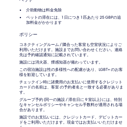
介助動物は料金免除
ペットの滞在には、1 日につき 1 匹あたり 25 GBPの追
加料金がかかります
ポリシー
コネクティングルーム / 隣合った客室も空室状況によりご
利用いただけます。施設までお問い合わせください。連絡
先は予約確認通知に記載されています。
施設には消火器、煙感知器が備わっています。
この宿泊施設は性の多様性への配慮があり、LGBT+ のお客
様を歓迎しています。
チェックイン時に諸費用のお支払いに使用するクレジット
カードの名前は、客室 の予約者名と一致する必要がありま
す。
グループ予約 (同一の施設 / 滞在日に 9 室以上) には、特別
なキャンセルポリシーやキャンセル手数料が適用される場
合があります。
施設でのお支払いには、クレジットカード、デビットカー
ドをご利用いただけます。現金ではお支払いいただけませ