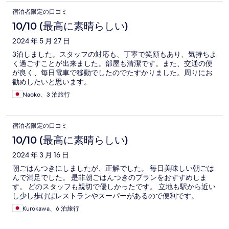
宿泊者限定の口コミ
10/10 (最高に素晴らしい)
2024 年 5 月 27 日
3泊しました。スタッフの対応も、丁寧で笑顔もあり、気持ちよ
く過ごすことが出来ました。部屋も清潔です。また、交通の便
が良く、毎日電車で移動でしたのでたすかりました。周りにお
勧めしたいと思います。
Naoko、3 泊旅行
宿泊者限定の口コミ
10/10 (最高に素晴らしい)
2024 年 3 月 16 日
朝ごはんつきにしましたが、正解でした。 毎日美味しい朝ごは
んで満足でした。 是非朝ごはんつきのプランをおすすめしま
す。 どのスタッフも親切で優しかったです。 立地も駅から近い
し少し歩けばレストランやスーパーがあるので便利です。
Kurokawa、6 泊旅行