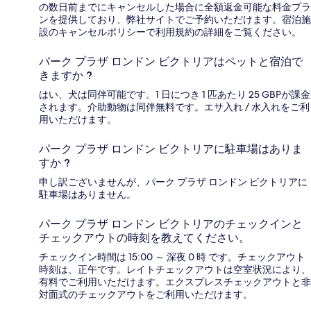
の数日前までにキャンセルした場合に全額返金可能な料金プラ
ンを提供しており、弊社サイトでご予約いただけます。宿泊施
設のキャンセルポリシーで利用規約の詳細をご覧ください。
パーク プラザ ロンドン ビクトリアはペットと宿泊で
きますか ?
はい、犬は同伴可能です。1 日につき 1 匹あたり 25 GBPが課金
されます。介助動物は同伴無料です。エサ入れ / 水入れをご利
用いただけます。
パーク プラザ ロンドン ビクトリアに駐車場はありま
すか ?
申し訳ございませんが、パーク プラザ ロンドン ビクトリアに
駐車場はありません。
パーク プラザ ロンドン ビクトリアのチェックインと
チェックアウトの時刻を教えてください。
チェックイン時間は 15:00 ～ 深夜 0 時 です。チェックアウト
時刻は、正午です。レイトチェックアウトは空室状況により、
有料でご利用いただけます。エクスプレスチェックアウトと非
対面式のチェックアウトをご利用いただけます。