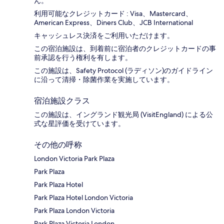
ん。
利用可能なクレジットカード : Visa、Mastercard、
American Express、Diners Club、JCB International
キャッシュレス決済をご利用いただけます。
この宿泊施設は、到着前に宿泊者のクレジットカードの事
前承認を行う権利を有します。
この施設は、Safety Protocol (ラディソン)のガイドライン
に沿って清掃・除菌作業を実施しています。
宿泊施設クラス
この施設は、イングランド観光局 (VisitEngland) による公
式な星評価を受けています。
その他の呼称
London Victoria Park Plaza
Park Plaza
Park Plaza Hotel
Park Plaza Hotel London Victoria
Park Plaza London Victoria
Park Plaza Victoria London