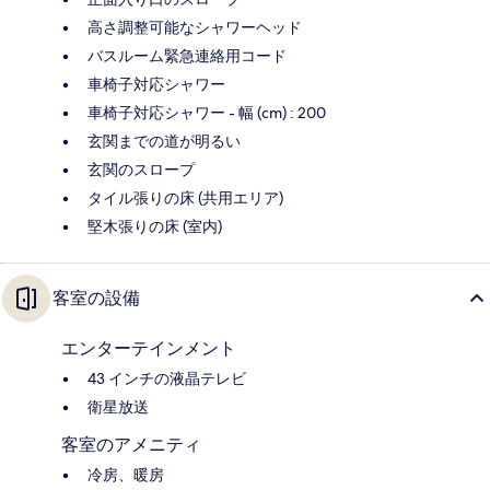
高さ調整可能なシャワーヘッド
バスルーム緊急連絡用コード
車椅子対応シャワー
車椅子対応シャワー - 幅 (cm) : 200
玄関までの道が明るい
玄関のスロープ
タイル張りの床 (共用エリア)
堅木張りの床 (室内)
客室の設備
エンターテインメント
43 インチの液晶テレビ
衛星放送
客室のアメニティ
冷房、暖房