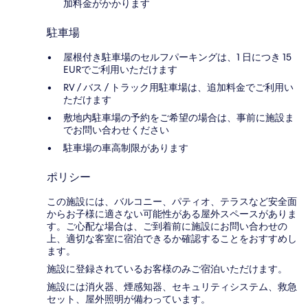
加料金がかかります
駐車場
屋根付き駐車場のセルフパーキングは、1 日につき 15
EURでご利用いただけます
RV / バス / トラック用駐車場は、追加料金でご利用い
ただけます
敷地内駐車場の予約をご希望の場合は、事前に施設ま
でお問い合わせください
駐車場の車高制限があります
ポリシー
この施設には、バルコニー、パティオ、テラスなど安全面
からお子様に適さない可能性がある屋外スペースがありま
す。ご心配な場合は、ご到着前に施設にお問い合わせの
上、適切な客室に宿泊できるか確認することをおすすめし
ます。
施設に登録されているお客様のみご宿泊いただけます。
施設には消火器、煙感知器、セキュリティシステム、救急
セット、屋外照明が備わっています。