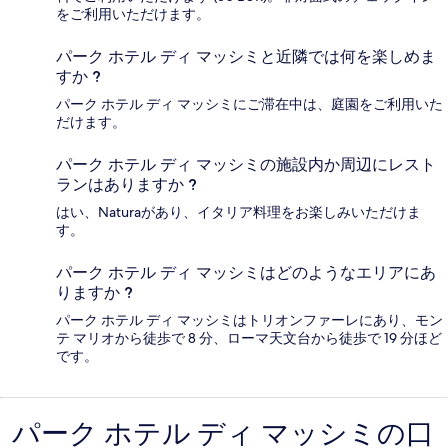
をご利用いただけます。
パーク ホテル ディ マッシミと近隣では何を楽しめま
すか ?
パーク ホテル ディ マッシミにご滞在中は、庭園をご利用いた
だけます。
パーク ホテル ディ マッシミの施設内か周辺にレスト
ランはありますか ?
はい、Naturaがあり、イタリア料理をお楽しみいただけま
す。
パーク ホテル ディ マッシミはどのようなエリアにあ
りますか ?
パーク ホテル ディ マッシミはトリオンファーレにあり、モン
テ マリオから徒歩で 8 分、ローマ天文台から徒歩で 19 分ほど
です。
パーク ホテル ディ マッシミの口
口