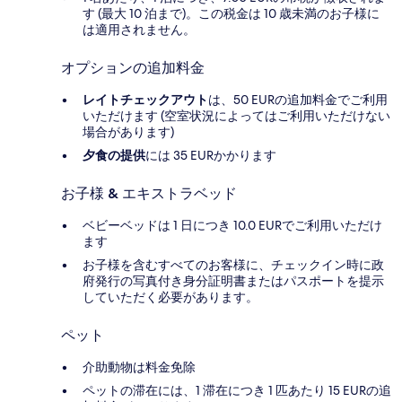
す (最大 10 泊まで)。この税金は 10 歳未満のお子様に
は適用されません。
オプションの追加料金
レイトチェックアウト
は、50 EURの追加料金でご利用
いただけます (空室状況によってはご利用いただけない
場合があります)
夕食の提供
には 35 EURかかります
お子様 & エキストラベッド
ベビーベッドは 1 日につき 10.0 EURでご利用いただけ
ます
お子様を含むすべてのお客様に、チェックイン時に政
府発行の写真付き身分証明書またはパスポートを提示
していただく必要があります。
ペット
介助動物は料金免除
ペットの滞在には、1 滞在につき 1 匹あたり 15 EURの追