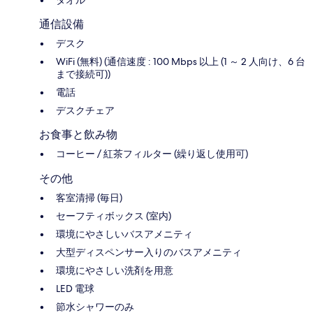
通信設備
デスク
WiFi (無料) (通信速度 : 100 Mbps 以上 (1 ～ 2 人向け、6 台
まで接続可))
電話
デスクチェア
お食事と飲み物
コーヒー / 紅茶フィルター (繰り返し使用可)
その他
客室清掃 (毎日)
セーフティボックス (室内)
環境にやさしいバスアメニティ
大型ディスペンサー入りのバスアメニティ
環境にやさしい洗剤を用意
LED 電球
節水シャワーのみ