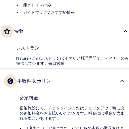
節水トイレのみ
ガイドブック / おすすめ情報
特徴
レストラン
Natura - このレストランはイタリア料理専門で、ディナーのみ
提供しています。毎日営業
手数料 & ポリシー
必須料金
宿泊施設にて、チェックインまたはチェックアウト時に次
の追加料金をお支払いいただきます。料金には税金が含ま
れる場合があります :
1 名あたり、1 泊につき、7.50 EURの市税が徴収されま