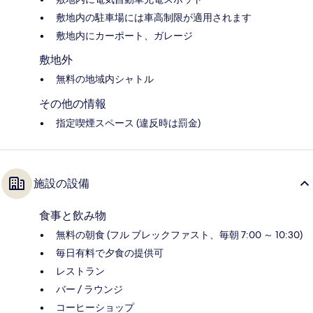
敷地内の駐車場には車高制限が適用されます
敷地内にカーポート、ガレージ
敷地外
無料の地域内シャトル
その他の情報
指定喫煙スペース (違反時は罰金)
施設の設備
食事と飲み物
無料の朝食 (フル ブレックファスト、毎朝 7:00 ～ 10:30)
毎日有料で夕食の提供可
レストラン
バー / ラウンジ
コーヒーショップ