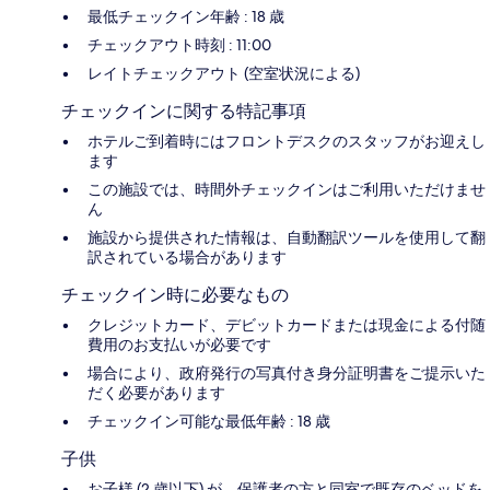
最低チェックイン年齢 : 18 歳
チェックアウト時刻 : 11:00
レイトチェックアウト (空室状況による)
チェックインに関する特記事項
ホテルご到着時にはフロントデスクのスタッフがお迎えし
ます
この施設では、時間外チェックインはご利用いただけませ
ん
施設から提供された情報は、自動翻訳ツールを使用して翻
訳されている場合があります
チェックイン時に必要なもの
クレジットカード、デビットカードまたは現金による付随
費用のお支払いが必要です
場合により、政府発行の写真付き身分証明書をご提示いた
だく必要があります
チェックイン可能な最低年齢 : 18 歳
子供
お子様 (2 歳以下) が、保護者の方と同室で既存のベッドを