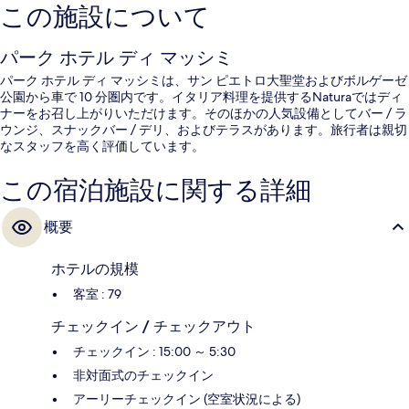
この施設について
パーク ホテル ディ マッシミ
パーク ホテル ディ マッシミは、サン ピエトロ大聖堂およびボルゲーゼ
公園から車で 10 分圏内です。イタリア料理を提供するNaturaではディ
ナーをお召し上がりいただけます。そのほかの人気設備としてバー / ラ
ウンジ、スナックバー / デリ、およびテラスがあります。旅行者は親切
なスタッフを高く評価しています。
この宿泊施設に関する詳細
概要
ホテルの規模
客室 : 79
チェックイン / チェックアウト
チェックイン : 15:00 ～ 5:30
非対面式のチェックイン
アーリーチェックイン (空室状況による)