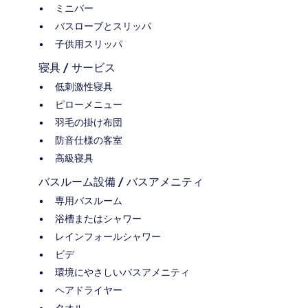
ミニバー
バスローブとスリッパ
子供用スリッパ
寝具 / サービス
低刺激性寝具
ピローメニュー
羽毛の掛け布団
防音仕様の客室
高級寝具
バスルーム設備 / バスアメニティ
専用バスルーム
浴槽またはシャワー
レインフォールシャワー
ビデ
環境にやさしいバスアメニティ
ヘアドライヤー
タオル