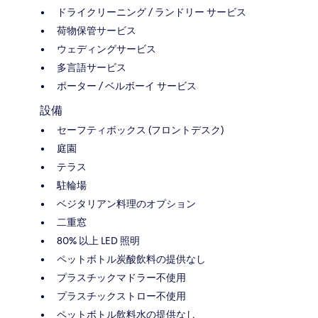
ドライクリーニング / ランドリー サービス
荷物保管サービス
ウェディングサービス
多言語サービス
ポーター / ベルボーイ サービス
設備
セーフティボックス (フロントデスク)
庭園
テラス
駐輪場
ベジタリアン料理のオプション
二重窓
80% 以上 LED 照明
ペットボトル炭酸飲料の提供なし
プラスチックマドラー不使用
プラスチックストロー不使用
ペットボトル飲料水の提供なし