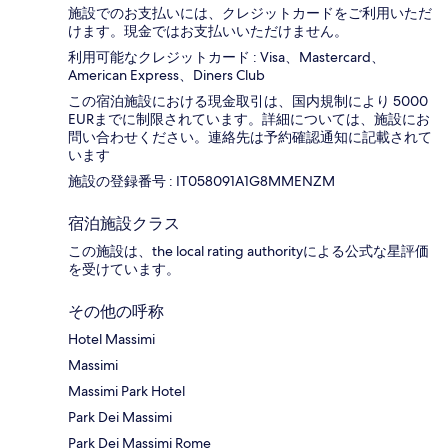
施設でのお支払いには、クレジットカードをご利用いただ
けます。現金ではお支払いいただけません。
利用可能なクレジットカード : Visa、Mastercard、
American Express、Diners Club
この宿泊施設における現金取引は、国内規制により 5000
EURまでに制限されています。詳細については、施設にお
問い合わせください。連絡先は予約確認通知に記載されて
います
施設の登録番号 : IT058091A1G8MMENZM
宿泊施設クラス
この施設は、the local rating authorityによる公式な星評価
を受けています。
その他の呼称
Hotel Massimi
Massimi
Massimi Park Hotel
Park Dei Massimi
Park Dei Massimi Rome