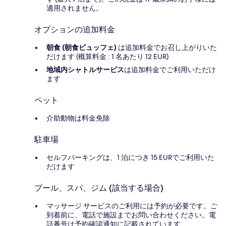
適用されません。
オプションの追加料金
朝食 (朝食ビュッフェ)
は追加料金でお召し上がりいた
だけます (概算料金 : 1 名あたり 12 EUR)
地域内シャトルサービス
は追加料金でご利用いただけ
ます
ペット
介助動物は料金免除
駐車場
セルフパーキングは、1 泊につき 15 EURでご利用いた
だけます
プール、スパ、ジム (該当する場合)
マッサージ サービスのご利用には予約が必要です。ご
到着前に、電話で施設までお問い合わせください。電
話番号は予約確認通知に記載されています