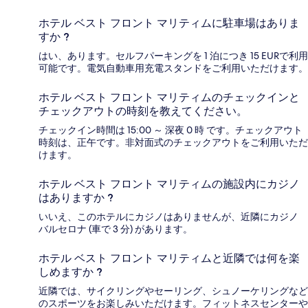
ホテル ベスト フロント マリティムに駐車場はありま
すか ?
はい、あります。セルフパーキングを 1 泊につき 15 EURで利用
可能です。電気自動車用充電スタンドをご利用いただけます。
ホテル ベスト フロント マリティムのチェックインと
チェックアウトの時刻を教えてください。
チェックイン時間は 15:00 ～ 深夜 0 時 です。チェックアウト
時刻は、正午です。非対面式のチェックアウトをご利用いただ
けます。
ホテル ベスト フロント マリティムの施設内にカジノ
はありますか ?
いいえ、このホテルにカジノはありませんが、近隣にカジノ
バルセロナ (車で 3 分) があります。
ホテル ベスト フロント マリティムと近隣では何を楽
しめますか ?
近隣では、サイクリングやセーリング、シュノーケリングなど
のスポーツをお楽しみいただけます。フィットネスセンターや