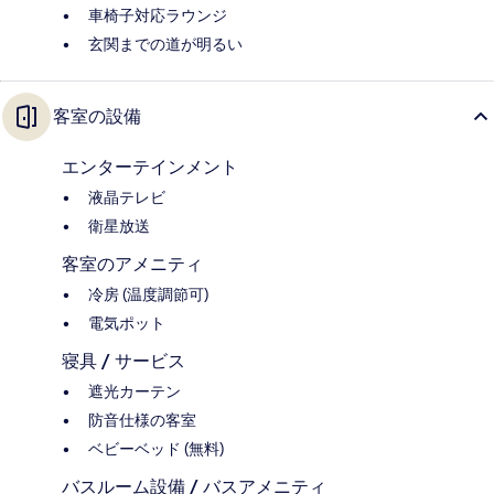
車椅子対応ラウンジ
玄関までの道が明るい
客室の設備
エンターテインメント
液晶テレビ
衛星放送
客室のアメニティ
冷房 (温度調節可)
電気ポット
寝具 / サービス
遮光カーテン
防音仕様の客室
ベビーベッド (無料)
バスルーム設備 / バスアメニティ