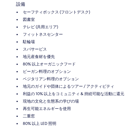
設備
セーフティボックス (フロントデスク)
図書室
テレビ (共用エリア)
フィットネスセンター
駐輪場
スパサービス
地元産食材を優先
80% 以上オーガニックフード
ビーガン料理のオプション
ベジタリアン料理のオプション
地元のガイドや団体によるツアー / アクティビティ
利益の 10% 以上をコミュニティ & 持続可能な活動に還元
現地の文化と生態系の学びの場
再生可能エネルギーを使用
二重窓
80% 以上 LED 照明