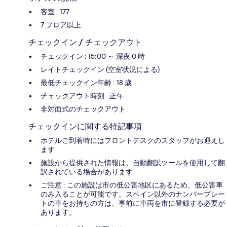
客室 : 177
7 フロア以上
チェックイン / チェックアウト
チェックイン : 15:00 ～ 深夜 0 時
レイトチェックイン (空室状況による)
最低チェックイン年齢 : 18 歳
チェックアウト時刻 : 正午
非対面式のチェックアウト
チェックインに関する特記事項
ホテルご到着時にはフロントデスクのスタッフがお迎えし
ます
施設から提供された情報は、自動翻訳ツールを使用して翻
訳されている場合があります
ご注意 : この施設は市の低公害地区にあるため、低公害車
のみ入ることが可能です。スペイン以外のナンバープレー
トの車をお持ちの方は、事前に車両を市に登録する必要が
あります。