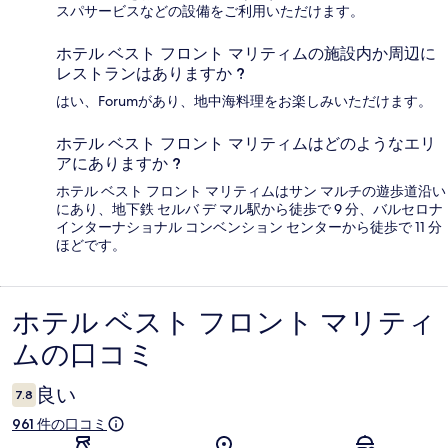
スパサービスなどの設備をご利用いただけます。
ホテル ベスト フロント マリティムの施設内か周辺に
レストランはありますか ?
はい、Forumがあり、地中海料理をお楽しみいただけます。
ホテル ベスト フロント マリティムはどのようなエリ
アにありますか ?
ホテル ベスト フロント マリティムはサン マルチの遊歩道沿い
にあり、地下鉄 セルバ デ マル駅から徒歩で 9 分、バルセロナ
インターナショナル コンベンション センターから徒歩で 11 分
ほどです。
ホテル ベスト フロント マリティ
口
ムの口コミ
コ
ミ
良い
7.8
961 件の口コミ