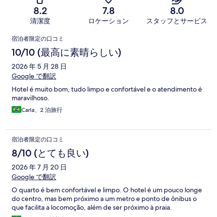
8.2
7.8
8.0
清潔度
ロケーション
スタッフとサービス
口
宿泊者限定の口コミ
コ
10/10 (最高に素晴らしい)
ミ
2026 年 5 月 28 日
Google で翻訳
Hotel é muito bom, tudo limpo e confortável e o atendimento é
maravilhoso.
Carla、2 泊旅行
宿泊者限定の口コミ
8/10 (とても良い)
2026 年 7 月 20 日
Google で翻訳
O quarto é bem confortável e limpo. O hotel é um pouco longe
do centro, mas bem próximo a um metro e ponto de ônibus o
que facilita a locomoção, além de ser próximo à praia.