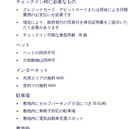
チェックイン時に必要なもの
クレジットカード、デビットカードまたは現金による付随
費用のお支払いが必要です
場合により、政府発行の写真付き身分証明書をご提示いた
だく必要があります
チェックイン可能な最低年齢 : 18 歳
ペット
ペットの同伴不可
介助動物は同伴可
インターネット
共用エリアの無料 WiFi
室内での無料 WiFi
駐車場
敷地内にセルフパーキング (1 泊につき 15 EUR)
敷地内に車椅子対応の駐車場
敷地内に電気自動車充電スポット
敷地外