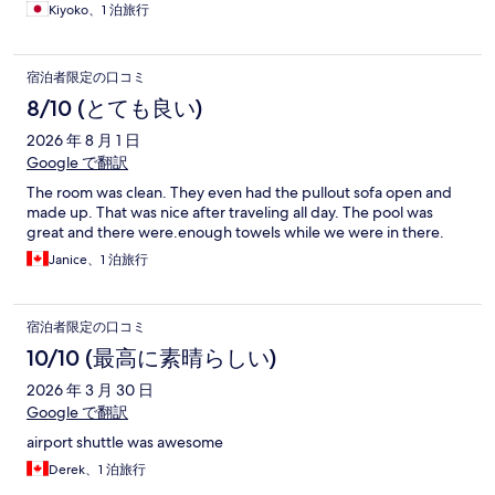
Kiyoko、1 泊旅行
宿泊者限定の口コミ
8/10 (とても良い)
2026 年 8 月 1 日
Google で翻訳
The room was clean. They even had the pullout sofa open and
made up. That was nice after traveling all day. The pool was
great and there were.enough towels while we were in there.
Janice、1 泊旅行
宿泊者限定の口コミ
10/10 (最高に素晴らしい)
2026 年 3 月 30 日
Google で翻訳
airport shuttle was awesome
Derek、1 泊旅行