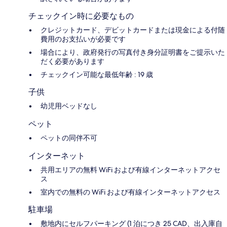
チェックイン時に必要なもの
クレジットカード、デビットカードまたは現金による付随
費用のお支払いが必要です
場合により、政府発行の写真付き身分証明書をご提示いた
だく必要があります
チェックイン可能な最低年齢 : 19 歳
子供
幼児用ベッドなし
ペット
ペットの同伴不可
インターネット
共用エリアの無料 WiFi および有線インターネットアクセ
ス
室内での無料の WiFi および有線インターネットアクセス
駐車場
敷地内にセルフパーキング (1 泊につき 25 CAD、出入庫自