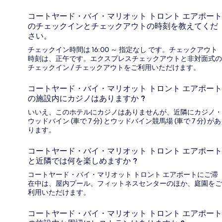
コートヤード・バイ・マリオット トロント エアポート
のチェックインとチェックアウトの時刻を教えてくだ
さい。
チェックイン時間は 16:00 ～ 指定なし です。チェックアウト
時刻は、正午です。エクスプレスチェックアウトと非対面式の
チェックイン / チェックアウトをご利用いただけます。
コートヤード・バイ・マリオット トロント エアポート
の施設内にカジノはありますか ?
いいえ、このホテルにカジノはありませんが、近隣にカジノ・
ウッドバイン (車で 7 分) とウッドバイン競馬場 (車で 7 分) があ
ります。
コートヤード・バイ・マリオット トロント エアポート
と近隣では何を楽しめますか ?
コートヤード・バイ・マリオット トロント エアポートにご滞
在中は、屋内プール、フィットネスセンターのほか、庭園をご
利用いただけます。
コートヤード・バイ・マリオット トロント エアポート