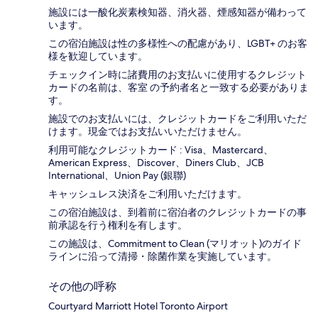
施設には一酸化炭素検知器、消火器、煙感知器が備わって
います。
この宿泊施設は性の多様性への配慮があり、LGBT+ のお客
様を歓迎しています。
チェックイン時に諸費用のお支払いに使用するクレジット
カードの名前は、客室 の予約者名と一致する必要がありま
す。
施設でのお支払いには、クレジットカードをご利用いただ
けます。現金ではお支払いいただけません。
利用可能なクレジットカード : Visa、Mastercard、
American Express、Discover、Diners Club、JCB
International、Union Pay (銀聯)
キャッシュレス決済をご利用いただけます。
この宿泊施設は、到着前に宿泊者のクレジットカードの事
前承認を行う権利を有します。
この施設は、Commitment to Clean (マリオット)のガイド
ラインに沿って清掃・除菌作業を実施しています。
その他の呼称
Courtyard Marriott Hotel Toronto Airport