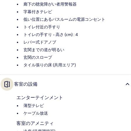
廊下の聴覚障がい者用警報器
字幕付きテレビ
低い位置にあるバスルームの電源コンセント
トイレ付近の手すり
トイレの手すり - 高さ (cm) : 4
レバー式ドアノブ
玄関までの道が明るい
玄関のスロープ
タイル張りの床 (共用エリア)
客室の設備
エンターテインメント
薄型テレビ
ケーブル放送
客室のアメニティ