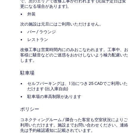
で、次のエリアで改修工事が行われます (完成予定日は変
更になる場合があります)。
外装
次の施設は元旦にはご利用いただけません。
バー / ラウンジ
レストラン
改修工事は営業時間内にのみおこなわれます。工事中、お
客様に騒音などのご迷惑をおかけしないよう極力配慮いた
します。
駐車場
セルフパーキングは、1 泊につき 25 CADでご利用いた
だけます (出入庫自由)
駐車場の車高制限があります
ポリシー
コネクティングルーム / 隣合った客室も空室状況によりご
利用いただけます。施設までお問い合わせください。連絡
先は予約確認通知に記載されています。