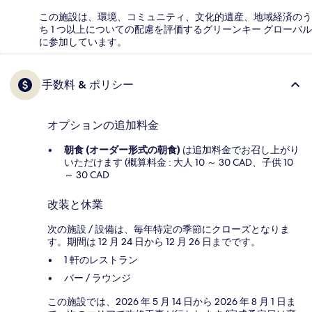
この施設は、環境、コミュニティ、文化的遺産、地域経済のう
ち 1 つ以上についての配慮を評価するグリーンキー グローバル
に参加しています。
手数料 & ポリシー
オプションの追加料金
朝食 (オーダー形式の朝食)
は追加料金でお召し上がり
いただけます (概算料金 : 大人 10 ～ 30 CAD、子供 10
～ 30 CAD
改装と休業
次の施設 / 設備は、毎年特定の季節にクローズとなりま
す。期間は 12 月 24 日から 12 月 26 日までです。
1 軒のレストラン
バー / ラウンジ
この施設では、2026 年 5 月 14 日から 2026 年 8 月 1 日ま