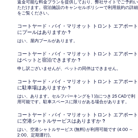
返金可能な料金プランを提供しており、弊社サイトでご予約い
ただけます。宿泊施設のキャンセルポリシーで利用規約の詳細
をご覧ください。
コートヤード・バイ・マリオット トロント エアポート
にプールはありますか ?
はい、屋内プールがあります。
コートヤード・バイ・マリオット トロント エアポート
はペットと宿泊できますか ?
申し訳ございませんが、ペットの同伴はできません。
コートヤード・バイ・マリオット トロント エアポート
に駐車場はありますか ?
はい、あります。セルフパーキングを 1 泊につき 25 CADで利
用可能です。駐車スペースに限りがある場合があります。
コートヤード・バイ・マリオット トロント エアポート
に空港シャトルサービスはありますか ?
はい、空港シャトルサービス (無料) が利用可能です (4:00 ～
2:00、定期運行)。