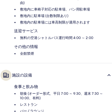
由)
敷地内に車椅子対応の駐車場、バン用駐車場
敷地内に駐車場 (台数制限あり)
敷地内の駐車場には車高制限が適用されます
送迎サービス
無料の空港シャトルバス運行時間 4:00 ～ 2:00
その他の情報
全館禁煙
施設の設備
食事と飲み物
朝食 (オーダー形式、平日 7:00 ～ 9:30、週末 7:30 ～
10:00、有料)
レストラン
バー / ラウンジ