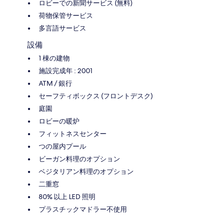
ロビーでの新聞サービス (無料)
荷物保管サービス
多言語サービス
設備
1 棟の建物
施設完成年 : 2001
ATM / 銀行
セーフティボックス (フロントデスク)
庭園
ロビーの暖炉
フィットネスセンター
つの屋内プール
ビーガン料理のオプション
ベジタリアン料理のオプション
二重窓
80% 以上 LED 照明
プラスチックマドラー不使用