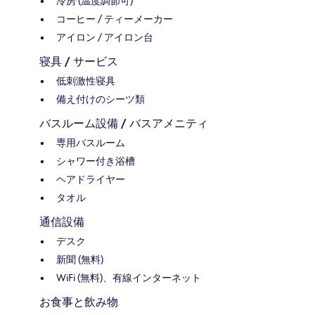
冷房 (温度調節可)
コーヒー / ティーメーカー
アイロン / アイロン台
寝具 / サービス
低刺激性寝具
備え付けのシーツ類
バスルーム設備 / バスアメニティ
専用バスルーム
シャワー付き浴槽
ヘアドライヤー
タオル
通信設備
デスク
新聞 (無料)
WiFi (無料)、有線インターネット
お食事と飲み物