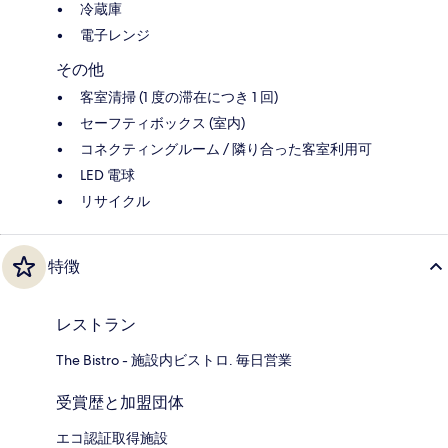
冷蔵庫
電子レンジ
その他
客室清掃 (1 度の滞在につき 1 回)
セーフティボックス (室内)
コネクティングルーム / 隣り合った客室利用可
LED 電球
リサイクル
特徴
レストラン
The Bistro - 施設内ビストロ. 毎日営業
受賞歴と加盟団体
エコ認証取得施設