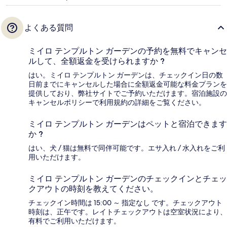
よくある質問
ミイロ テンプルトン ガーデンの予約を無料でキャンセ
ルして、全額返金を受けられますか ?
はい。ミイロ テンプルトン ガーデンは、チェックイン日の数
日前までにキャンセルした場合に全額返金可能な料金プランを
提供しており、弊社サイトでご予約いただけます。宿泊施設の
キャンセルポリシーで利用規約の詳細をご覧ください。
ミイロ テンプルトン ガーデンはペットと宿泊できます
か ?
はい、犬 / 猫は無料で同伴可能です。エサ入れ / 水入れをご利
用いただけます。
ミイロ テンプルトン ガーデンのチェックインとチェッ
クアウトの時刻を教えてください。
チェックイン時間は 15:00 ～ 指定なし です。チェックアウト
時刻は、正午です。レイトチェックアウトは空室状況により、
有料でご利用いただけます。