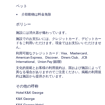
ペット
介助動物は料金免除
ポリシー
施設には消火器が備わっています。
施設でのお支払いには、クレジットカード、デビットカー
ドをご利用いただけます。現金ではお支払いいただけませ
ん。
利用可能なクレジットカード : Visa、Mastercard、
American Express、Discover、Diners Club、JCB
International、Union Pay (銀聯)
文化的規範とお客様の利用規約は、国および施設によって
異なる場合がありますのでご注意ください。掲載の利用規
約は施設から提供されています。
その他の呼称
Hotel K&K George
K&K George
K&K George Hotel