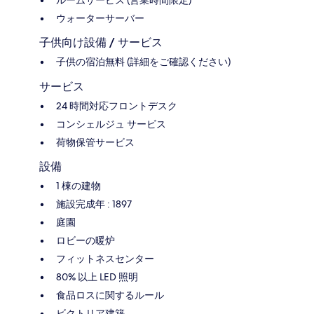
ウォーターサーバー
子供向け設備 / サービス
子供の宿泊無料 (詳細をご確認ください)
サービス
24 時間対応フロントデスク
コンシェルジュ サービス
荷物保管サービス
設備
1 棟の建物
施設完成年 : 1897
庭園
ロビーの暖炉
フィットネスセンター
80% 以上 LED 照明
食品ロスに関するルール
ビクトリア建築