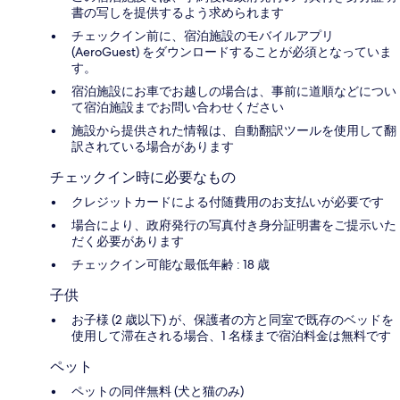
書の写しを提供するよう求められます
チェックイン前に、宿泊施設のモバイルアプリ
(AeroGuest) をダウンロードすることが必須となっていま
す。
宿泊施設にお車でお越しの場合は、事前に道順などについ
て宿泊施設までお問い合わせください
施設から提供された情報は、自動翻訳ツールを使用して翻
訳されている場合があります
チェックイン時に必要なもの
クレジットカードによる付随費用のお支払いが必要です
場合により、政府発行の写真付き身分証明書をご提示いた
だく必要があります
チェックイン可能な最低年齢 : 18 歳
子供
お子様 (2 歳以下) が、保護者の方と同室で既存のベッドを
使用して滞在される場合、1 名様まで宿泊料金は無料です
ペット
ペットの同伴無料 (犬と猫のみ)