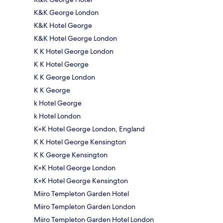
K&K George London
K&K Hotel George
K&K Hotel George London
K K Hotel George London
K K Hotel George
K K George London
K K George
k Hotel George
k Hotel London
K+K Hotel George London, England
K K Hotel George Kensington
K K George Kensington
K+K Hotel George London
K+K Hotel George Kensington
Miiro Templeton Garden Hotel
Miiro Templeton Garden London
Miiro Templeton Garden Hotel London