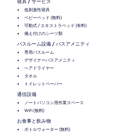
寝具 / サービス
低刺激性寝具
ベビーベッド (無料)
可動式 / エキストラベッド (有料)
備え付けのシーツ類
バスルーム設備 / バスアメニティ
専用バスルーム
デザイナーバスアメニティ
ヘアドライヤー
タオル
トイレットペーパー
通信設備
ノートパソコン用作業スペース
WiFi (無料)
お食事と飲み物
ボトルウォーター (無料)