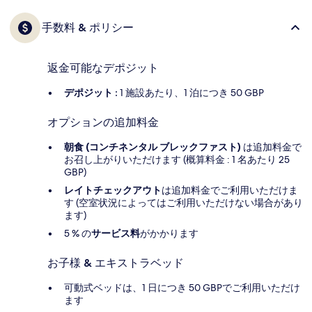
手数料 & ポリシー
返金可能なデポジット
デポジット :
1 施設あたり、1 泊につき 50 GBP
オプションの追加料金
朝食 (コンチネンタル ブレックファスト)
は追加料金で
お召し上がりいただけます (概算料金 : 1 名あたり 25
GBP)
レイトチェックアウト
は追加料金でご利用いただけま
す (空室状況によってはご利用いただけない場合があり
ます)
5 % の
サービス料
がかかります
お子様 & エキストラベッド
可動式ベッドは、1 日につき 50 GBPでご利用いただけ
ます