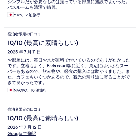
シンプルだが必要なものは揃っている部屋に施設でよかった。
バスルームも清潔で綺麗。
Yuko、2 泊旅行
宿泊者限定の口コミ
10/10 (最高に素晴らしい)
2025 年 7 月 11 日
お部屋には、毎日お水が無料で付いているのでありがたかった
です。立地もよく、Earls court駅に近く、周辺には小さなスー
パーもあるので、飲み物や、軽食の購入には助かりました。ま
た、カフェもいくつかあるので、観光の帰り道に寄ることがで
きて良かったです。
NAOKO、10 泊旅行
宿泊者限定の口コミ
10/10 (最高に素晴らしい)
2026 年 7 月 12 日
Google で翻訳