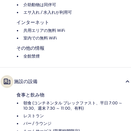
介助動物は同伴可
エサ入れ / 水入れが利用可
インターネット
共用エリアの無料 WiFi
室内での無料 WiFi
その他の情報
全館禁煙
施設の設備
食事と飲み物
朝食 (コンチネンタル ブレックファスト、平日 7:00 ～
10:30、週末 7:30 ～ 11:00、有料)
レストラン
バー / ラウンジ
ルームサービス (営業時間限定)