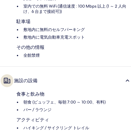
室内での無料 WiFi (通信速度 : 100 Mbps 以上 (1 ～ 2 人向
け、6 台まで接続可))
駐車場
敷地内に無料のセルフパーキング
敷地内に電気自動車充電スポット
その他の情報
全館禁煙
施設の設備
食事と飲み物
朝食 (ビュッフェ、毎朝 7:00 ～ 10:00、有料)
バー / ラウンジ
アクティビティ
ハイキング / サイクリング トレイル