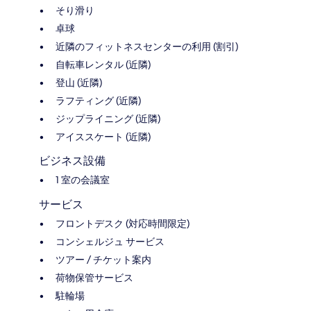
そり滑り
卓球
近隣のフィットネスセンターの利用 (割引)
自転車レンタル (近隣)
登山 (近隣)
ラフティング (近隣)
ジップライニング (近隣)
アイススケート (近隣)
ビジネス設備
1 室の会議室
サービス
フロントデスク (対応時間限定)
コンシェルジュ サービス
ツアー / チケット案内
荷物保管サービス
駐輪場