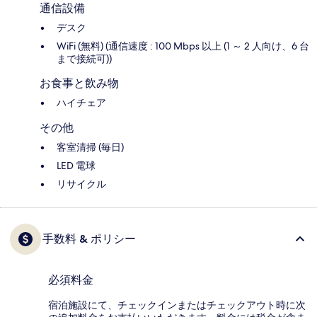
通信設備
デスク
WiFi (無料) (通信速度 : 100 Mbps 以上 (1 ～ 2 人向け、6 台
まで接続可))
お食事と飲み物
ハイチェア
その他
客室清掃 (毎日)
LED 電球
リサイクル
手数料 & ポリシー
必須料金
宿泊施設にて、チェックインまたはチェックアウト時に次