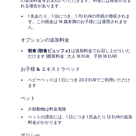
の追加料金をお支払いいただきます。料金には税金が含ま
れる場合があります :
1 名あたり、1 泊につき、1.70 EURの市税が徴収されま
す。この税金は 18 歳未満のお子様には適用されませ
ん。
オプションの追加料金
朝食 (朝食ビュッフェ)
は追加料金でお召し上がりいた
だけます (概算料金 : 大人 18 EUR、子供 18 EUR)
お子様 & エキストラベッド
ベビーベッドは 1 日につき 23.0 EURでご利用いただけ
ます
ペット
介助動物は料金免除
ペットの滞在には、1 日につき 1 匹あたり 12 EURの追加
料金がかかります
ポリシー