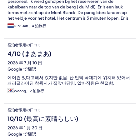
personeel. Ik werd geholpen bij het reserveren van de
kabelbaan naar de top van de berg ( du Midi). Er is een leuk
terras met zicht op de Mont Blanck. De paragliders landen op
het veldje voor het hotel. Het centrum is 5 minuten lopen. Er is
een priveparkeerplaats en altijd wel een plekje. Ik zou hier zeker
Dirk-Jan、4 泊旅行
terugkomen!
宿泊者限定の口コミ
4/10 (まあまあ)
2026 年 7 月 10 日
Google で翻訳
에어컨 있다고해서 갔지만 없음. 산 언덕 꼭대기에 위치해 있어서
패러글라이딩 착륙지가 집앞마당임. 알바직원은 친절함.
Woong、2 泊旅行
宿泊者限定の口コミ
10/10 (最高に素晴らしい)
2026 年 1 月 30 日
Google で翻訳