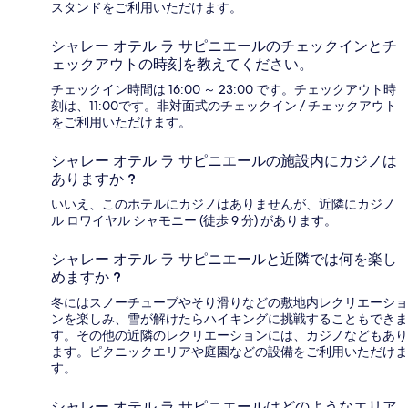
スタンドをご利用いただけます。
シャレー オテル ラ サピニエールのチェックインとチ
ェックアウトの時刻を教えてください。
チェックイン時間は 16:00 ～ 23:00 です。チェックアウト時
刻は、11:00です。非対面式のチェックイン / チェックアウト
をご利用いただけます。
シャレー オテル ラ サピニエールの施設内にカジノは
ありますか ?
いいえ、このホテルにカジノはありませんが、近隣にカジノ
ル ロワイヤル シャモニー (徒歩 9 分) があります。
シャレー オテル ラ サピニエールと近隣では何を楽し
めますか ?
冬にはスノーチューブやそり滑りなどの敷地内レクリエーショ
ンを楽しみ、雪が解けたらハイキングに挑戦することもできま
す。その他の近隣のレクリエーションには、カジノなどもあり
ます。ピクニックエリアや庭園などの設備をご利用いただけま
す。
シャレー オテル ラ サピニエールはどのようなエリア