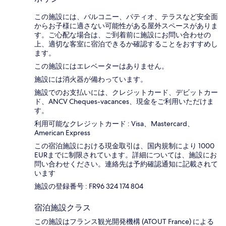
この施設には、バルコニー、パティオ、テラスなど安全面
からお子様に適さない可能性がある屋外スペースがありま
す。ご心配な場合は、ご到着前に施設にお問い合わせの
上、適切な客室に宿泊できるか確認することをおすすめし
ます。
この施設にはエレベーターはありません。
施設には消火器が備わっています。
施設でのお支払いには、クレジットカード、デビットカー
ド、ANCV Cheques-vacances、現金をご利用いただけま
す。
利用可能なクレジットカード : Visa、Mastercard、
American Express
この宿泊施設における現金取引は、国内規制により 1000
EURまでに制限されています。詳細については、施設にお
問い合わせください。連絡先は予約確認通知に記載されて
います
施設の登録番号 : FR96 324 174 804
宿泊施設クラス
この施設はフランス観光開発機構 (ATOUT France) による