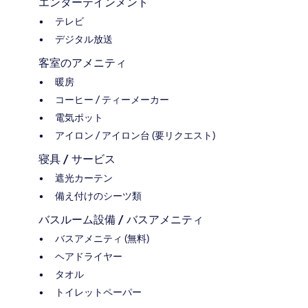
エンターテインメント
テレビ
デジタル放送
客室のアメニティ
暖房
コーヒー / ティーメーカー
電気ポット
アイロン / アイロン台 (要リクエスト)
寝具 / サービス
遮光カーテン
備え付けのシーツ類
バスルーム設備 / バスアメニティ
バスアメニティ (無料)
ヘアドライヤー
タオル
トイレットペーパー