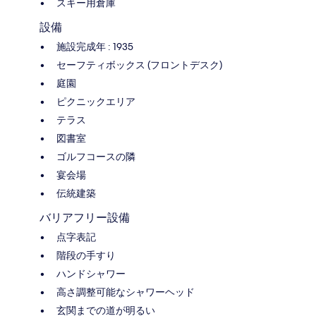
スキー用倉庫
設備
施設完成年 : 1935
セーフティボックス (フロントデスク)
庭園
ピクニックエリア
テラス
図書室
ゴルフコースの隣
宴会場
伝統建築
バリアフリー設備
点字表記
階段の手すり
ハンドシャワー
高さ調整可能なシャワーヘッド
玄関までの道が明るい