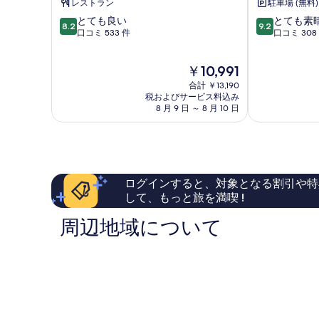
レストラン
駐車場 (無料)
ン
ル
10
10
ブ
とても良い
ア
とても素
8.2
9.2
段
段
リ
口コミ 533 件
ン
口コミ 308
階
階
ス
ド
中
中
ト
ク
現
￥10,991
8.2、
9.2、
ル
ラ
在
と
と
ノ
ウ
合計 ￥13,190
の
て
て
ー
税およびサービス料込み
ド
料
8 月 9 日 ～ 8 月 10 日
も
も
ス
ナ
金
良
素
ザ
イ
は
い、
晴
ゲ
ン
￥10,991
口
ら
イ
Kington
コ
し
ブ
ミ
い、
ル
ログインすると、対象となる割引や特
533
口
ズ
して、もっと旅を満喫 !
件
コ
ホ
件
ミ
テ
周辺地域について
の
308
ル
口
件
Wotton-
コ
件
under-
ミ
の
Edge
口
コ
ミ