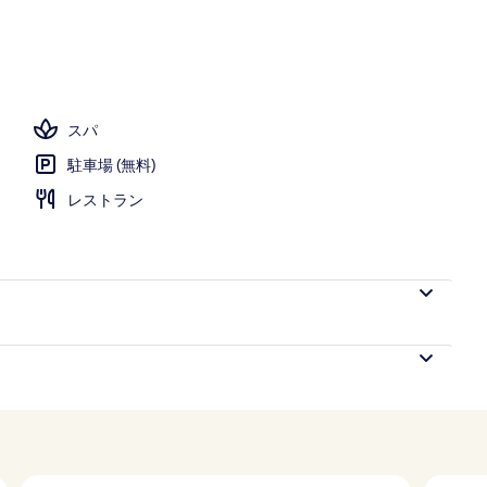
スパ
駐車場 (無料)
レストラン