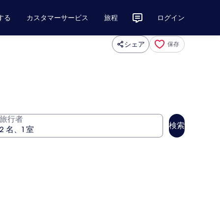
する
カスタマーサービス
旅程
ログイン
シェア
保存
旅行者
検索