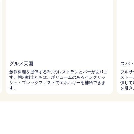
グルメ天国
スパ
創作料理を提供する2つのレストランとバーがありま
フルサ
す。朝の戦士たちは、ボリュームのあるイングリッ
ストー
シュ・ブレックファストでエネルギーを補給できま
供して
す。
を引き